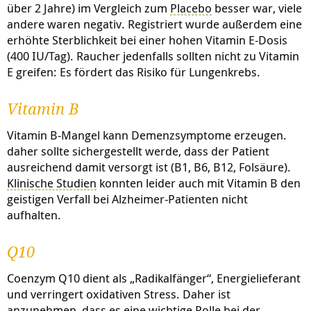
über 2 Jahre) im Vergleich zum
Placebo
besser war, viele
andere waren negativ. Registriert wurde außerdem eine
erhöhte Sterblichkeit bei einer hohen Vitamin E-Dosis
(400 IU/Tag). Raucher jedenfalls sollten nicht zu Vitamin
E greifen: Es fördert das Risiko für Lungenkrebs.
Vitamin B
Vitamin B-Mangel kann Demenzsymptome erzeugen.
daher sollte sichergestellt werde, dass der Patient
ausreichend damit versorgt ist (B1, B6, B12, Folsäure).
Klinische Studien
konnten leider auch mit Vitamin B den
geistigen Verfall bei Alzheimer-Patienten nicht
aufhalten.
Q10
Coenzym Q10 dient als „Radikalfänger“, Energielieferant
und verringert oxidativen Stress. Daher ist
anzunehmen, dass es eine wichtige Rolle bei der