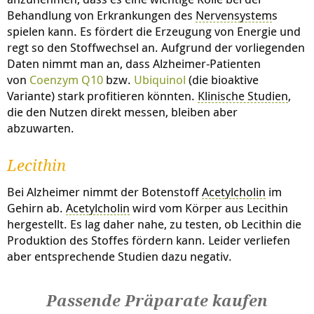
Behandlung von Erkrankungen des
Nervensystem
s
spielen kann. Es fördert die Erzeugung von Energie und
regt so den Stoffwechsel an. Aufgrund der vorliegenden
Daten nimmt man an, dass Alzheimer-Patienten
von
Coenzym Q10
bzw.
Ubiquinol
(die bioaktive
Variante) stark profitieren könnten.
Klinische Studien
,
die den Nutzen direkt messen, bleiben aber
abzuwarten.
Lecithin
Bei Alzheimer nimmt der Botenstoff
Acetylcholin
im
Gehirn ab.
Acetylcholin
wird vom Körper aus Lecithin
hergestellt. Es lag daher nahe, zu testen, ob Lecithin die
Produktion des Stoffes fördern kann. Leider verliefen
aber entsprechende Studien dazu negativ.
Passende Präparate kaufen