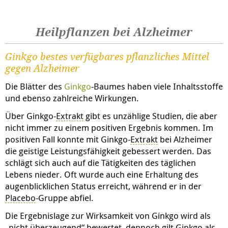
Heilpflanzen bei Alzheimer
Ginkgo bestes verfügbares pflanzliches Mittel
gegen Alzheimer
Die Blätter des
Ginkgo
-Baumes haben viele Inhaltsstoffe
und ebenso zahlreiche Wirkungen.
Über Ginkgo-
Extrakt
gibt es unzählige Studien, die aber
nicht immer zu einem positiven Ergebnis kommen. Im
positiven Fall konnte mit Ginkgo-
Extrakt
bei Alzheimer
die geistige Leistungsfähigkeit gebessert werden. Das
schlägt sich auch auf die Tätigkeiten des täglichen
Lebens nieder. Oft wurde auch eine Erhaltung des
augenblicklichen Status erreicht, während er in der
Placebo
-Gruppe abfiel.
Die Ergebnislage zur Wirksamkeit von Ginkgo wird als
„nicht überzeugend“ bewertet, dennoch gilt Ginkgo als