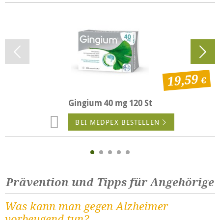
19,59
Gingium 40 mg 120 St
BEI MEDPEX BESTELLEN
Prävention und Tipps für Angehörige
Was kann man gegen Alzheimer
vorbeugend tun?