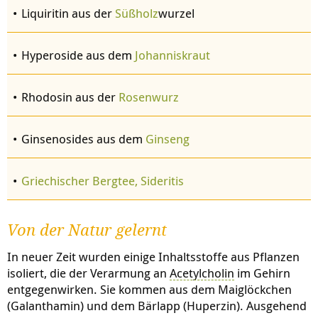
Liquiritin aus der
Süßholz
wurzel
Hyperoside aus dem
Johanniskraut
Rhodosin aus der
Rosenwurz
Ginsenosides aus dem
Ginseng
Griechischer Bergtee, Sideritis
Von der Natur gelernt
In neuer Zeit wurden einige Inhaltsstoffe aus Pflanzen
isoliert, die der Verarmung an
Acetylcholin
im Gehirn
entgegenwirken. Sie kommen aus dem Maiglöckchen
(Galanthamin) und dem Bärlapp (Huperzin). Ausgehend