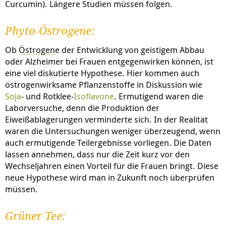
Curcumin). Längere Studien müssen folgen.
Phyto-Östrogene:
Ob
Östrogen
e der Entwicklung von geistigem Abbau
oder Alzheimer bei Frauen entgegenwirken können, ist
eine viel diskutierte Hypothese. Hier kommen auch
östrogenwirksame Pflanzenstoffe in Diskussion wie
Soja
- und Rotklee-
Isoflavone
. Ermutigend waren die
Laborversuche, denn die Produktion der
Eiweißablagerungen verminderte sich. In der Realität
waren die Untersuchungen weniger überzeugend, wenn
auch ermutigende Teilergebnisse vorliegen. Die Daten
lassen annehmen, dass nur die Zeit kurz vor den
Wechseljahren einen Vorteil für die Frauen bringt. Diese
neue Hypothese wird man in Zukunft noch überprüfen
müssen.
Grüner Tee: