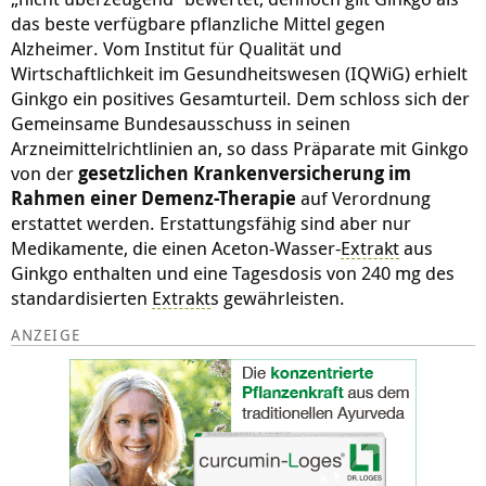
das beste verfügbare pflanzliche Mittel gegen
Alzheimer. Vom Institut für Qualität und
Wirtschaftlichkeit im Gesundheitswesen (IQWiG) erhielt
Ginkgo ein positives Gesamturteil. Dem schloss sich der
Gemeinsame Bundesausschuss in seinen
Arzneimittelrichtlinien an, so dass Präparate mit Ginkgo
von der
gesetz­lichen Kranken­versicherung im
Rahmen einer Demenz-Therapie
auf Verordnung
erstattet werden. Erstattungs­fä­hig sind aber nur
Medikamente, die einen Aceton-Wasser-
Extrakt
aus
Ginkgo enthalten und eine Tagesdosis von 240 mg des
standardisierten
Extrakt
s gewährleisten.