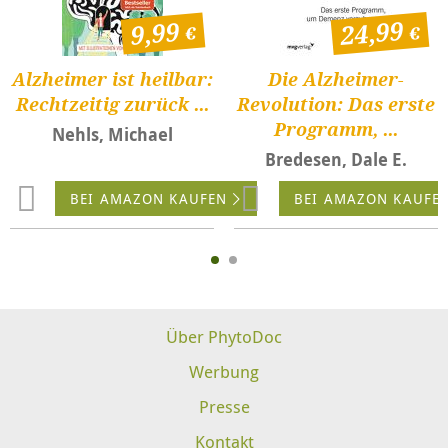
24,99
9,99
Alzheimer ist heilbar:
Die Alzheimer-
Rechtzeitig zurück ...
Revolution: Das erste
Programm, ...
Nehls, Michael
Bredesen, Dale E.
BEI AMAZON KAUFEN
BEI AMAZON KAUFE
Über PhytoDoc
Werbung
Presse
Kontakt