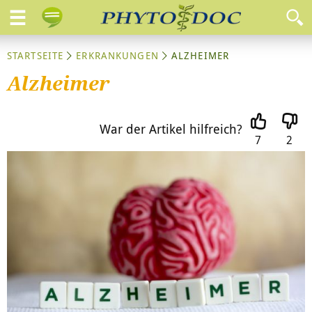
STARTSEITE
ERKRANKUNGEN
ALZHEIMER
Alzheimer
War der Artikel hilfreich?
7
2