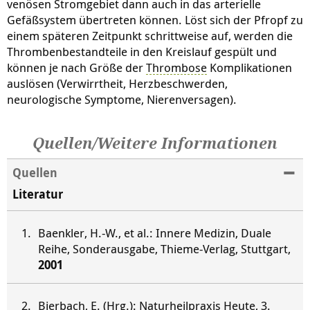
venösen Stromgebiet dann auch in das arterielle
Gefäßsystem übertreten können. Löst sich der Pfropf zu
einem späteren Zeitpunkt schrittweise auf, werden die
Thrombenbestandteile in den Kreislauf gespült und
können je nach Größe der
Thrombose
Komplikationen
auslösen (Verwirrtheit, Herzbeschwerden,
neurologische Symptome, Nierenversagen).
Quellen/Weitere Informationen
Quellen
Literatur
Baenkler, H.-W., et al.: Innere Medizin, Duale
Reihe, Sonderausgabe, Thieme-Verlag, Stuttgart,
2001
Bierbach, E. (Hrg.): Naturheilpraxis Heute, 3.