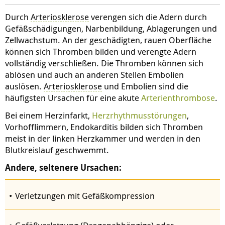
Durch
Arteriosklerose
verengen sich die Adern durch
Gefäßschädigungen, Narbenbildung, Ablagerungen und
Zellwachstum. An der geschädigten, rauen Oberfläche
können sich Thromben bilden und verengte Adern
vollständig verschließen. Die Thromben können sich
ablösen und auch an anderen Stellen Embolien
auslösen.
Arteriosklerose
und Embolien sind die
häufigsten Ursachen für eine akute
Arterienthrombose
.
Bei einem Herzinfarkt,
Herzrhythmusstörungen
,
Vorhofflimmern, Endokarditis bilden sich Thromben
meist in der linken Herzkammer und werden in den
Blutkreislauf geschwemmt.
A
ndere, seltenere Ursachen:
Verletzungen mit Gefäßkompression