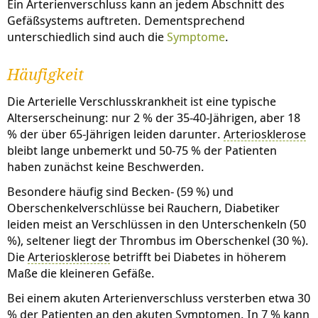
Ein Arterienverschluss kann an jedem Abschnitt des
Gefäßsystems auftreten. Dementsprechend
unterschiedlich sind auch die
Symptome
.
Häufigkeit
Die Arterielle Verschlusskrankheit ist eine typische
Alterserscheinung: nur 2 % der 35-40-Jährigen, aber 18
% der über 65-Jährigen leiden darunter.
Arteriosklerose
bleibt lange unbemerkt und 50-75 % der Patienten
haben zunächst keine Beschwerden.
Besondere häufig sind Becken- (59 %) und
Oberschenkelverschlüsse bei Rauchern, Diabetiker
leiden meist an Verschlüssen in den Unterschenkeln (50
%), seltener liegt der Thrombus im Oberschenkel (30 %).
Die
Arteriosklerose
betrifft bei Diabetes in höherem
Maße die kleineren Gefäße.
Bei einem akuten Arterienverschluss versterben etwa 30
% der Patienten an den akuten Symptomen. In 7 % kann