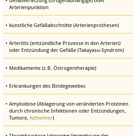
Gefäßverletzung (Drogenabhängige) oder
Arterienpunktion
künstliche Gefäßabschnitte (Arterienprothesen)
Arteriitis (entzündliche Prozesse in den Arterien)
oder Entzündung der Gefäße (Takayasu-Syndrom)
Medikamente (z.B. Östrogentherapie)
Erkrankungen des Bindegewebes
Amyloidose (Ablagerung von veränderten Proteinen
durch chronische Infektionen oder Entzündungen,
Tumore,
Alzheimer
)
Thrombozytose (abnorme Vermehrung der