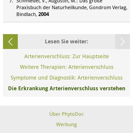
Schmiedel, V., Augustin, M.: Das große
Praxisbuch der Naturheilkunde, Gondrom Verlag,
Bindlach,
2004
Lesen Sie weiter:
Arterienverschluss: Zur Hauptseite
Weitere Therapien: Arterienverschluss
Symptome und Diagnostik: Arterienverschluss
Die Erkrankung Arterienverschluss verstehen
Über PhytoDoc
Werbung