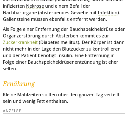
infizierten
Nekrose
und einem Befall der
Nachbarorgane (absterbendes Gewebe mit
Infektion
).
Galle
nstein
e müssen ebenfalls entfernt werden.
Als Folge einer Entfernung der Bauchspeicheldrüse oder
Organzerstörung durch Absterben kommt es zur
Zuckerkrankheit
(Diabetes mellitus). Der Körper ist dann
nicht mehr in der Lage den Blutzucker zu kontrollieren
und der Patient benötigt
Insulin
. Eine Entfernung in
Folge einer Bauchspeicheldrüsenentzündung ist eher
selten.
Ernährung
Kleine Mahlzeiten sollten über den ganzen Tag verteilt
sein und wenig Fett enthalten.