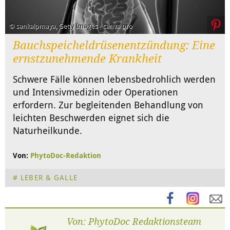
© sankalpmaya, Getty Images - canva pro
Bauchspeicheldrüsenentzündung: Eine
ernstzunehmende Krankheit
Schwere Fälle können lebensbedrohlich werden
und Intensivmedizin oder Operationen
erfordern. Zur begleitenden Behandlung von
leichten Beschwerden eignet sich die
Naturheilkunde.
Von:
PhytoDoc-Redaktion
LEBER & GALLE
Von: PhytoDoc Redaktionsteam