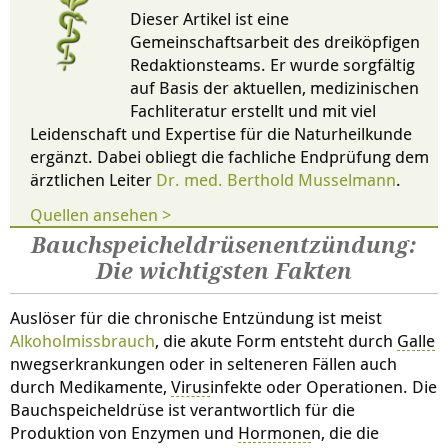
Dieser Artikel ist eine
Gemeinschaftsarbeit des dreiköpfigen
Redaktionsteams. Er wurde sorgfältig
auf Basis der aktuellen, medizinischen
Fachliteratur erstellt und mit viel
Leidenschaft und Expertise für die Naturheilkunde
ergänzt. Dabei obliegt die fachliche Endprüfung dem
ärztlichen Leiter
Dr. med. Berthold Musselmann
.
Quellen ansehen >
Bauchspeicheldrüsenentzündung:
Die wichtigsten Fakten
Auslöser für die chronische Entzündung ist meist
Alkoholmissbrauch
, die akute Form entsteht durch
Galle
nwegserkrankungen oder in selteneren Fällen auch
durch Medikamente,
Virus
infekte oder Operationen. Die
Bauchspeicheldrüse ist verantwortlich für die
Produktion von Enzymen und
Hormone
n, die die