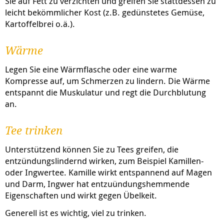
Sie auf Fett zu verzichten und greifen Sie stattdessen zu
leicht bekömmlicher Kost (z.B. gedünstetes Gemüse,
Kartoffelbrei o.ä.).
Wärme
Legen Sie eine Wärmflasche oder eine warme
Kompresse auf, um Schmerzen zu lindern. Die Wärme
entspannt die Muskulatur und regt die Durchblutung
an.
Tee trinken
Unterstützend können Sie zu Tees greifen, die
entzündungslindernd wirken, zum Beispiel Kamillen-
oder Ingwertee. Kamille wirkt entspannend auf Magen
und Darm, Ingwer hat entzuündungshemmende
Eigenschaften und wirkt gegen Übelkeit.
Generell ist es wichtig, viel zu trinken.