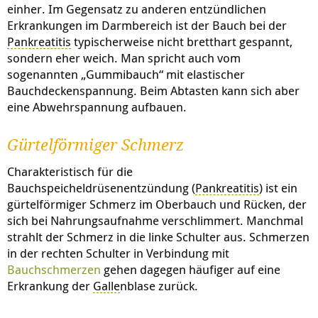
einher. Im Gegensatz zu anderen entzündlichen
Erkrankungen im Darmbereich ist der Bauch bei der
Pankreatitis
typischerweise nicht bretthart gespannt,
sondern eher weich. Man spricht auch vom
sogenannten „Gummibauch“ mit elastischer
Bauchdeckenspannung. Beim Abtasten kann sich aber
eine Abwehrspannung aufbauen.
Gürtelförmiger Schmerz
Charakteristisch für die
Bauchspeicheldrüsenentzündung (
Pankreatitis
) ist ein
gürtelförmiger Schmerz im Oberbauch und Rücken, der
sich bei Nahrungsaufnahme verschlimmert. Manchmal
strahlt der Schmerz in die linke Schulter aus. Schmerzen
in der rechten Schulter in Verbindung mit
Bauchschmerzen
gehen dagegen häufiger auf eine
Erkrankung der
Galle
nblase zurück.