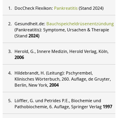
DocCheck Flexikon:
Pankreatitis
(Stand 2024)
Gesundheit.de:
Bauchspeicheldrüsenentzündung
(Pankreatitis): Symptome, Ursachen & Therapie
(Stand
2024)
Herold, G., Innere Medizin, Herold Verlag, Köln,
2006
Hildebrandt, H. (Leitung): Pschyrembel,
Klinisches Wörterbuch, 260. Auflage, de Gruyter,
Berlin, New York,
2004
Löffler, G. und Petrides P.E., Biochemie und
Pathobiochemie, 6. Auflage, Springer Verlag
1997