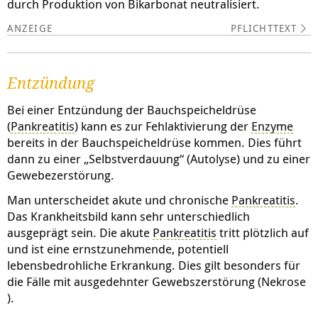
durch Produktion von Bikarbonat neutralisiert.
PFLICHTTEXT
Entzündung
Bei einer Entzündung der Bauchspeicheldrüse
(
Pankreatitis
) kann es zur Fehlaktivierung der
Enzyme
bereits in der Bauchspeicheldrüse kommen. Dies führt
dann zu einer „Selbstverdauung“ (Autolyse) und zu einer
Gewebezerstörung.
Man unterscheidet akute und chronische
Pankreatitis
.
Das Krankheitsbild kann sehr unterschiedlich
ausgeprägt sein. Die akute
Pankreatitis
tritt plötzlich auf
und ist eine ernstzunehmende, potentiell
lebensbedrohliche Erkrankung. Dies gilt besonders für
die Fälle mit ausgedehnter Gewebszerstörung (
Nekrose
).