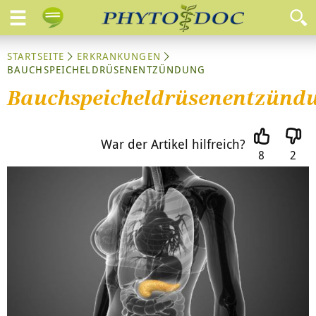
STARTSEITE
ERKRANKUNGEN
BAUCHSPEICHELDRÜSENENTZÜNDUNG
Bauchspeicheldrüsenentzünd
War der Artikel hilfreich?
8
2