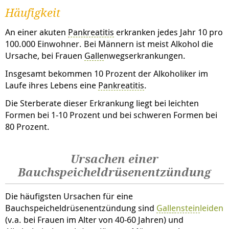
Häufigkeit
An einer akuten
Pankreatitis
erkranken jedes Jahr 10 pro
100.000 Einwohner. Bei Männern ist meist Alkohol die
Ursache, bei Frauen
Galle
nwegserkrankungen.
Insgesamt bekommen 10 Prozent der Alkoholiker im
Laufe ihres Lebens eine
Pankreatitis
.
Die Sterberate dieser Erkrankung liegt bei leichten
Formen bei 1-10 Prozent und bei schweren Formen bei
80 Prozent.
Ursachen einer
Bauchspeicheldrüsenentzündung
Die häufigsten Ursachen für eine
Bauchspeicheldrüsenentzündung sind
Galle
nstein
leiden
(v.a. bei Frauen im Alter von 40-60 Jahren) und