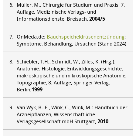
Müller, M., Chirurgie für Studium und Praxis, 7.
Auflage, Medizinische Verlags- und
Informationsdienste, Breisach,
2004/5
OnMeda.de:
Bauchspeicheldrüsenentzündung
:
Symptome, Behandlung, Ursachen (Stand 2024)
Schiebler, T.H., Schmidt, W., Zilles, K. (Hrg.):
Anatomie. Histologie, Entwicklungsgeschichte,
makroskopische und mikroskopische Anatomie,
Topographie, 8. Auflage, Springer Verlag,
Berlin,
1999
Van Wyk, B.-E., Wink, C., Wink, M.: Handbuch der
Arzneipflanzen, Wissenschaftliche
Verlagsgesellschaft mbH Stuttgart,
2010