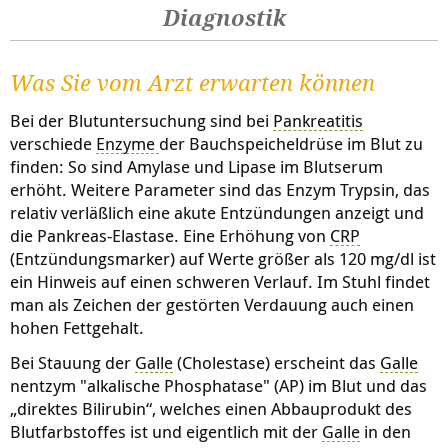
Diagnostik
Was Sie vom Arzt erwarten können
Bei der Blutuntersuchung sind bei
Pankreatitis
verschiede
Enzyme
der Bauchspeicheldrüse im Blut zu
finden: So sind Amylase und Lipase im Blutserum
erhöht. Weitere Parameter sind das Enzym Trypsin, das
relativ verläßlich eine akute Entzündungen anzeigt und
die Pankreas-Elastase. Eine Erhöhung von
CRP
(Entzündungsmarker) auf Werte größer als 120 mg/dl ist
ein Hinweis auf einen schweren Verlauf. Im Stuhl findet
man als Zeichen der gestörten Verdauung auch einen
hohen Fettgehalt.
Bei Stauung der
Galle
(Cholestase) erscheint das
Galle
nentzym "alkalische Phosphatase" (AP) im Blut und das
„direktes Bilirubin“, welches einen Abbauprodukt des
Blutfarbstoffes ist und eigentlich mit der
Galle
in den