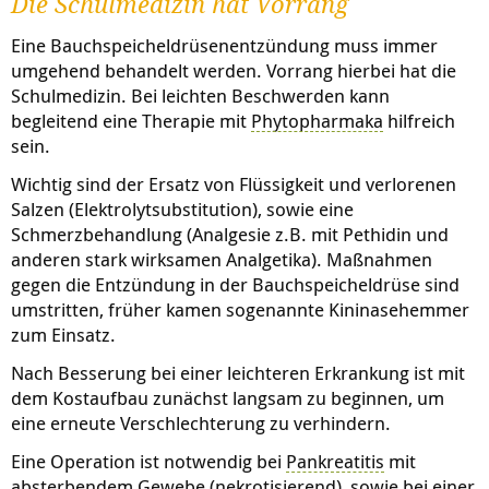
Die Schulmedizin hat Vorrang
Eine Bauchspeicheldrüsenentzündung muss immer
umgehend behandelt werden. Vorrang hierbei hat die
Schulmedizin. Bei leichten Beschwerden kann
begleitend eine Therapie mit
Phytopharmaka
hilfreich
sein.
Wichtig sind der Ersatz von Flüssigkeit und verlorenen
Salzen (Elektrolytsubstitution), sowie eine
Schmerzbehandlung (Analgesie z.B. mit Pethidin und
anderen stark wirksamen Analgetika). Maßnahmen
gegen die Entzündung in der Bauchspeicheldrüse sind
umstritten, früher kamen sogenannte Kininasehemmer
zum Einsatz.
Nach Besserung bei einer leichteren Erkrankung ist mit
dem Kostaufbau zunächst langsam zu beginnen, um
eine erneute Verschlechterung zu verhindern.
Eine Operation ist notwendig bei
Pankreatitis
mit
absterbendem Gewebe (nekrotisierend), sowie bei einer