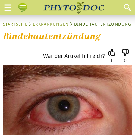
STARTSEITE
ERKRANKUNGEN
BINDEHAUTENTZÜNDUNG
Bindehautentzündung
War der Artikel hilfreich?
1
0