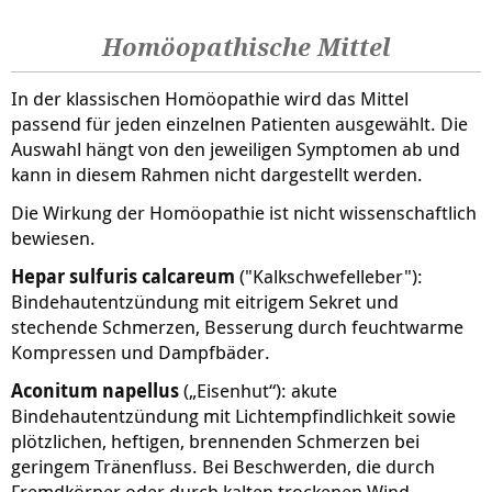
Homöopathische Mittel
In der klassischen Homöopathie wird das Mittel
passend für jeden einzelnen Patienten ausgewählt. Die
Auswahl hängt von den jeweiligen Symptomen ab und
kann in diesem Rahmen nicht dargestellt werden.
Die Wirkung der Homöopathie ist nicht wissenschaftlich
bewiesen.
Hepar sulfuris calcareum
("Kalkschwefelleber"):
Bindehautentzündung mit eitrigem Sekret und
stechende Schmerzen, Besserung durch feuchtwarme
Kompressen und Dampfbäder.
Aconitum napellus
(„Eisenhut“): akute
Bindehautentzündung mit Lichtempfindlichkeit sowie
plötzlichen, heftigen, brennenden Schmerzen bei
geringem Tränenfluss. Bei Beschwerden, die durch
Fremdkörper oder durch kalten trockenen Wind