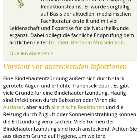
Redaktionsteams. Er wurde sorgfältig
auf Basis der aktuellen, medizinischen
Fachliteratur erstellt und mit viel
Leidenschaft und Expertise für die Naturheilkunde
ergänzt. Dabei obliegt die fachliche Endprüfung dem
ärztlichen Leiter
Dr. med. Berthold Musselmann
.
Quellen ansehen >
Vorsicht vor ansteckenden Infektionen
Eine Bindehautentzündung äußert sich durch stark
gerötete Augen und erhöhte Tränensekretion. Es gibt
viele Gründe für eine Bindehautentzündung. Häufig
sind
Infektion
en durch Bakterien oder Viren die
Auslöser
, aber auch
allergische Reaktionen
und die
Reizung durch Zugluft oder Sonneneinstrahlung können
die Entzündung verursachen. Viele Formen der
Bindehautentzündung sind hoch ansteckend! Achten Sie
aus diesem Grund auf Hygiene, um weitere