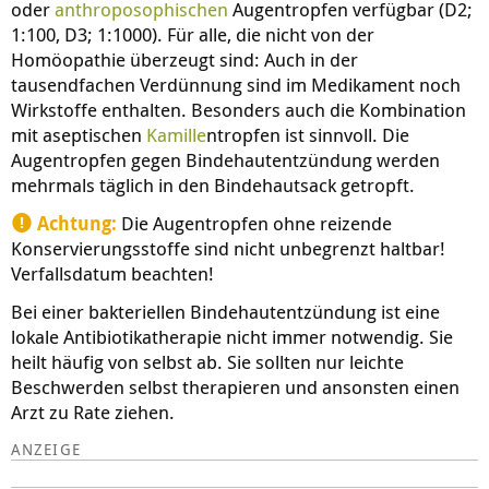
oder
anthroposophischen
Augentropfen verfügbar (D2;
1:100, D3; 1:1000). Für alle, die nicht von der
Homöopathie überzeugt sind: Auch in der
tausendfachen Verdünnung sind im Medikament noch
Wirkstoffe enthalten. Besonders auch die Kombination
mit aseptischen
Kamille
ntropfen ist sinnvoll. Die
Augentropfen gegen Bindehautentzündung werden
mehrmals täglich in den Bindehautsack getropft.
Achtung:
Die Augentropfen ohne reizende
Konservierungsstoffe sind nicht unbegrenzt haltbar!
Verfallsdatum beachten!
Bei einer bakteriellen Bindehautentzündung ist eine
lokale Antibiotikatherapie nicht immer notwendig. Sie
heilt häufig von selbst ab. Sie sollten nur leichte
Beschwerden selbst therapieren und ansonsten einen
Arzt zu Rate ziehen.