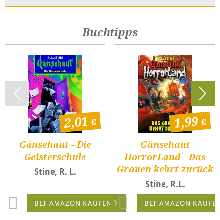
Buchtipps
2,01
1,99
Gänsehaut - Die
Gänsehaut
Geisterschule
HorrorLand - Das
Grauen kehrt zurück
Stine, R. L.
Stine, R.L.
BEI AMAZON KAUFEN
BEI AMAZON KAUFE