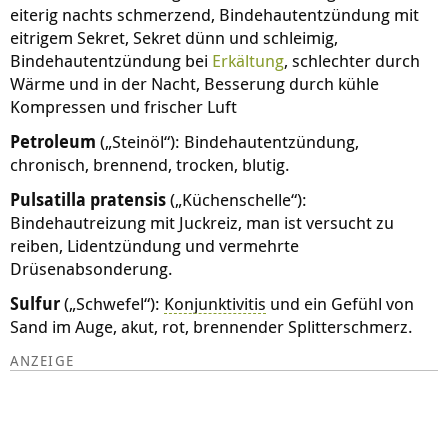
eiterig nachts schmerzend,
Bindehautentzündung mit
eitrigem Sekret, Sekret dünn und schleimig,
Bindehautentzündung bei
Erkältung
, schlechter durch
Wärme und in der Nacht, Besserung durch kühle
Kompressen und frischer Luft
Petroleum
(„Steinöl“): Bindehautentzündung,
chronisch, brennend, trocken, blutig.
Pulsatilla pratensis
(„Küchenschelle“):
Bindehautreizung mit Juckreiz, man ist versucht zu
reiben, Lidentzündung und vermehrte
Drüsenabsonderung.
Sulfur
(„Schwefel“):
Konjunktivitis
und ein Gefühl von
Sand im Auge, akut, rot, brennender Splitterschmerz.