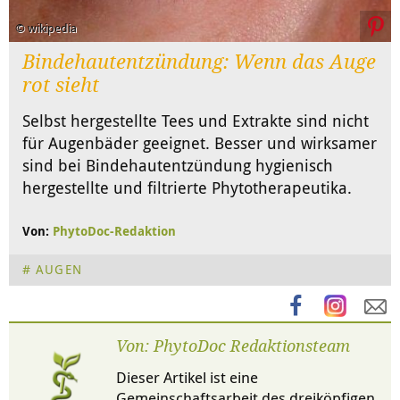
© wikipedia
Bindehautentzündung: Wenn das Auge
rot sieht
Selbst hergestellte Tees und Extrakte sind nicht
für Augenbäder geeignet. Besser und wirksamer
sind bei Bindehautentzündung hygienisch
hergestellte und filtrierte Phytotherapeutika.
Von:
PhytoDoc-Redaktion
AUGEN
Von: PhytoDoc Redaktionsteam
Dieser Artikel ist eine
Gemeinschaftsarbeit des dreiköpfigen