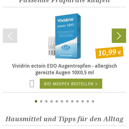
Passende Präparate kaufen
10,99
Vividrin ectoin EDO Augentropfen - allergisch
gereizte Augen 10X0,5 ml
BEI MEDPEX BESTELLEN
Hausmittel und Tipps für den Alltag