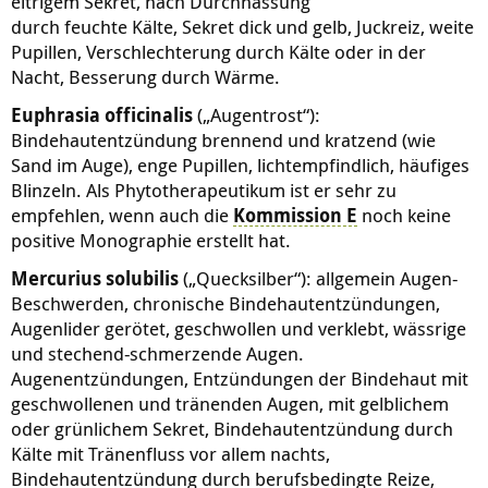
eitrigem Sekret, nach Durchnässung
durch feuchte Kälte, Sekret dick und gelb, Juckreiz, weite
Pupillen, Verschlechterung durch Kälte oder in der
Nacht, Besserung durch Wärme.
Euphrasia officinalis
(„Augentrost“):
Bindehautentzündung brennend und kratzend (wie
Sand im Auge), enge Pupillen, lichtempfindlich, häufiges
Blinzeln. Als Phytotherapeutikum ist er sehr zu
empfehlen, wenn auch die
Kommission E
noch keine
positive Monographie erstellt hat.
Mercurius solubilis
(„Quecksilber“): allgemein Augen-
Beschwerden, chronische Bindehautentzündungen,
Augenlider gerötet, geschwollen und verklebt, wässrige
und stechend-schmerzende Augen.
Augenentzündungen, Entzündungen der Bindehaut mit
geschwollenen und tränenden Augen, mit gelblichem
oder grünlichem Sekret, Bindehautentzündung durch
Kälte mit Tränenfluss vor allem nachts,
Bindehautentzündung durch berufsbedingte Reize,