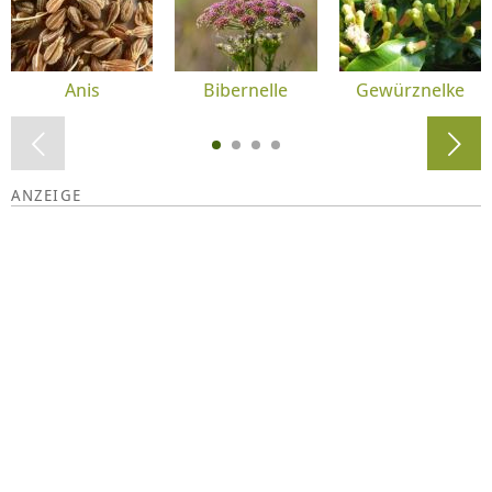
Anis
Bibernelle
Gewürznelke