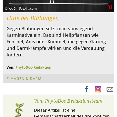
© WoGi - Fotolia.com
Hilfe bei Blähungen
Gegen Blähungen setzt man vorwiegend
Karminativa ein. Das sind Heilpflanzen wie
Fenchel, Anis oder Kümmel, die gegen Gärung
und Darmkrämpfe wirken und die Verdauung
fördern.
Von:
PhytoDoc-Redaktion
MAGEN & DARM
Von: PhytoDoc Redaktionsteam
Dieser Artikel ist eine
Gemeinschaftsarbeit des dreiköpfigen