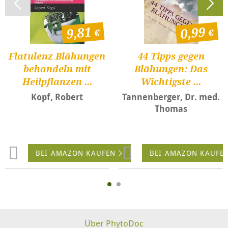
9,81
0,99
Flatulenz Blähungen
44 Tipps gegen
behandeln mit
Blähungen: Das
Heilpflanzen ...
Wichtigste ...
Kopf, Robert
Tannenberger, Dr. med.
Thomas
BEI AMAZON KAUFEN
BEI AMAZON KAUFE
Über PhytoDoc