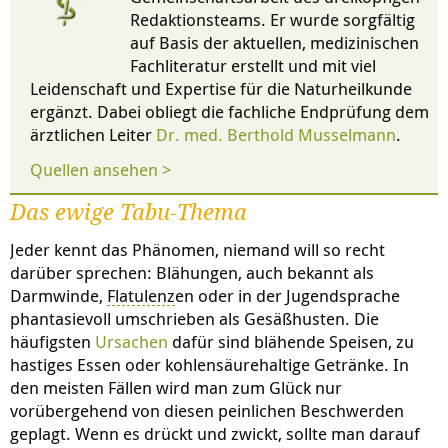
Redaktionsteams. Er wurde sorgfältig
auf Basis der aktuellen, medizinischen
Fachliteratur erstellt und mit viel
Leidenschaft und Expertise für die Naturheilkunde
ergänzt. Dabei obliegt die fachliche Endprüfung dem
ärztlichen Leiter
Dr. med. Berthold Musselmann
.
Quellen ansehen >
Das ewige Tabu-Thema
Jeder kennt das Phänomen, niemand will so recht
darüber sprechen: Blähungen, auch bekannt als
Darmwinde,
Flatulenz
en oder in der Jugendsprache
phantasievoll umschrieben als Gesäßhusten. Die
häufigsten
Ursachen
dafür sind blähende Speisen, zu
hastiges Essen oder kohlensäurehaltige Getränke. In
den meisten Fällen wird man zum Glück nur
vorübergehend von diesen peinlichen Beschwerden
geplagt. Wenn es drückt und zwickt, sollte man darauf