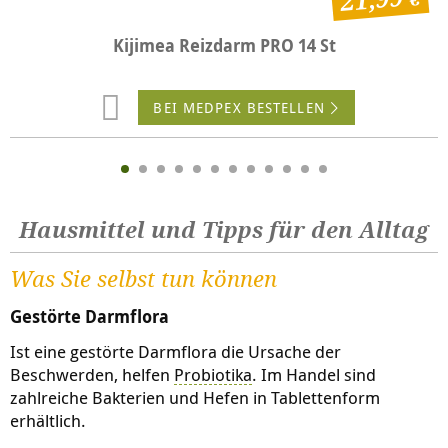
21,99
Kijimea Reizdarm PRO 14 St
BEI MEDPEX BESTELLEN
Hausmittel und Tipps für den Alltag
Was Sie selbst tun können
Gestörte Darmflora
Ist eine gestörte Darmflora die Ursache der
Beschwerden, helfen
Probiotika
. Im Handel sind
zahlreiche Bakterien und Hefen in Tablettenform
erhältlich.