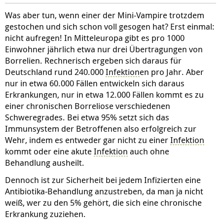
Was aber tun, wenn einer der Mini-Vampire trotzdem
gestochen und sich schon voll gesogen hat? Erst einmal:
nicht aufregen! In Mitteleuropa gibt es pro 1000
Einwohner jährlich etwa nur drei Übertragungen von
Borrelien. Rechnerisch ergeben sich daraus für
Deutschland rund 240.000
Infektion
en pro Jahr. Aber
nur in etwa 60.000 Fällen entwickeln sich daraus
Erkrankungen, nur in etwa 12.000 Fällen kommt es zu
einer chronischen Borreliose verschiedenen
Schweregrades. Bei etwa 95% setzt sich das
Immunsystem der Betroffenen also erfolgreich zur
Wehr, indem es entweder gar nicht zu einer
Infektion
kommt oder eine akute
Infektion
auch ohne
Behandlung ausheilt.
Dennoch ist zur Sicherheit bei jedem Infizierten eine
Antibiotika-Behandlung anzustreben, da man ja nicht
weiß, wer zu den 5% gehört, die sich eine chronische
Erkrankung zuziehen.