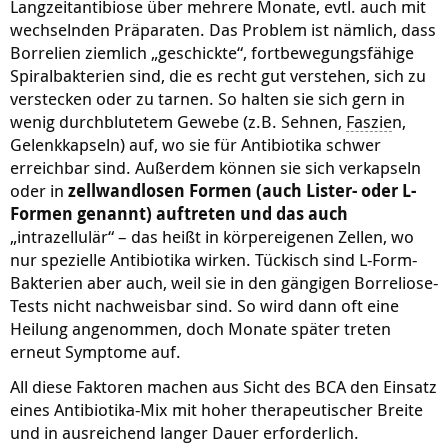
Langzeitantibiose über mehrere Monate, evtl. auch mit
wechselnden Präparaten. Das Problem ist nämlich, dass
Borrelien ziemlich „geschickte“, fortbewegungsfähige
Spiralbakterien sind, die es recht gut verstehen, sich zu
verstecken oder zu tarnen. So halten sie sich gern in
wenig durchblutetem Gewebe (z.B. Sehnen,
Faszie
n,
Gelenkkapseln) auf, wo sie für Antibiotika schwer
erreichbar sind. Außerdem können sie sich verkapseln
oder in
zellwandlosen Formen (auch Lister- oder L-
Formen genannt) auftreten und das auch
„intrazellulär“ – das heißt in körpereigenen Zellen, wo
nur spezielle Antibiotika wirken.
Tückisch sind L-Form-
Bakterien aber auch, weil sie in den gängigen Borreliose-
Tests nicht nachweisbar sind. So wird dann oft eine
Heilung angenommen, doch Monate später treten
erneut Symptome auf.
All diese Faktoren machen aus Sicht des BCA den Einsatz
eines Antibiotika-Mix mit hoher therapeutischer Breite
und in ausreichend langer Dauer erforderlich.