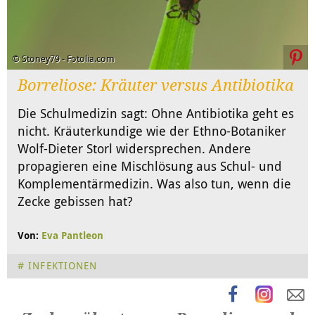
© Stoney79 - Fotolia.com
Borreliose: Kräuter versus Antibiotika
Die Schulmedizin sagt: Ohne Antibiotika geht es
nicht. Kräuterkundige wie der Ethno-Botaniker
Wolf-Dieter Storl widersprechen. Andere
propagieren eine Mischlösung aus Schul- und
Komplementärmedizin. Was also tun, wenn die
Zecke gebissen hat?
Von:
Eva Pantleon
INFEKTIONEN