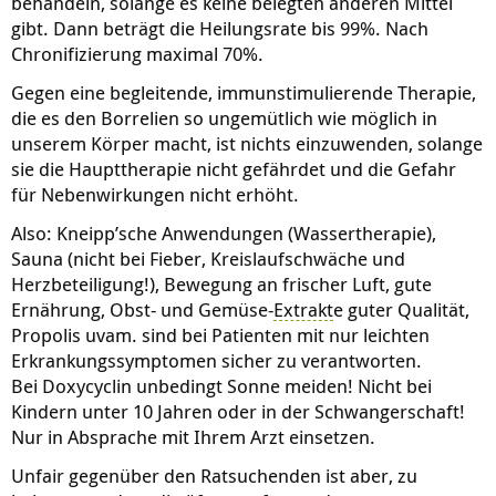
behandeln, solange es keine belegten anderen Mittel
gibt. Dann beträgt die Heilungsrate bis 99%. Nach
Chronifizierung maximal 70%.
Gegen eine begleitende, immunstimulierende Therapie,
die es den Borrelien so ungemütlich wie möglich in
unserem Körper macht, ist nichts einzuwenden, solange
sie die Haupttherapie nicht gefährdet und die Gefahr
für Nebenwirkungen nicht erhöht.
Also: Kneipp’sche Anwendungen (Wassertherapie),
Sauna (nicht bei Fieber, Kreislaufschwäche und
Herzbeteiligung!), Bewegung an frischer Luft, gute
Ernährung, Obst- und Gemüse-
Extrakt
e guter Qualität,
Propolis uvam. sind bei Patienten mit nur leichten
Erkrankungssymptomen sicher zu verantworten.
Bei Doxycyclin unbedingt Sonne meiden! Nicht bei
Kindern unter 10 Jahren oder in der Schwangerschaft!
Nur in Absprache mit Ihrem Arzt einsetzen.
Unfair gegenüber den Ratsuchenden ist aber, zu