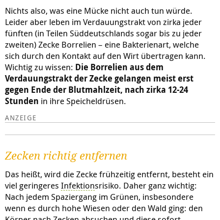
Nichts also, was eine Mücke nicht auch tun würde.
Leider aber leben im Verdauungstrakt von zirka jeder
fünften (in Teilen Süddeutschlands sogar bis zu jeder
zweiten) Zecke Borrelien – eine Bakterienart, welche
sich durch den Kontakt auf den Wirt übertragen kann.
Wichtig zu wissen:
Die Borrelien aus dem
Verdauungstrakt der Zecke gelangen meist erst
gegen Ende der Blutmahlzeit, nach zirka 12-24
Stunden
in ihre Speicheldrüsen.
Zecken richtig entfernen
Das heißt, wird die Zecke frühzeitig entfernt, besteht ein
viel geringeres
Infektion
srisiko. Daher ganz wichtig:
Nach jedem Spaziergang im Grünen, insbesondere
wenn es durch hohe Wiesen oder den Wald ging: den
Körper nach Zecken absuchen und diese sofort