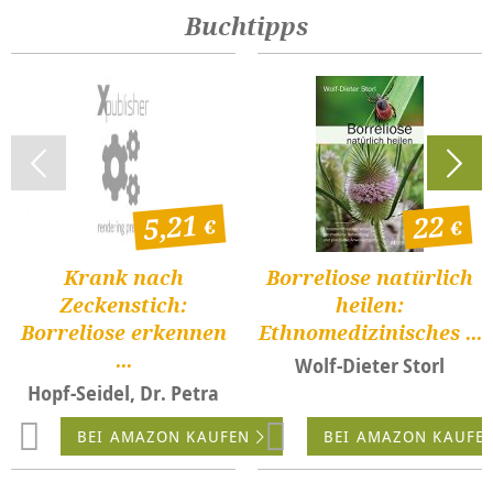
Buchtipps
5,21
22
Krank nach
Borreliose natürlich
Zeckenstich:
heilen:
Borreliose erkennen
Ethnomedizinisches ...
...
Wolf-Dieter Storl
Hopf-Seidel, Dr. Petra
BEI AMAZON KAUFEN
BEI AMAZON KAUFE