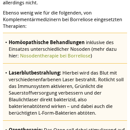
allerdings nicht.
Ebenso wenig wie für die folgenden, von
Komplementärmedizinern bei Borreliose eingesetzten
Therapien:
Homöopathische Behandlungen
inklusive des
Einsatzes unterschiedlicher Nosoden (mehr dazu
hier:
Nosodentherapie bei Borreliose
)
Laserblutbestrahlung:
Hierbei wird das Blut mit
verschiedenenfarbenen Laser
bestrahlt. Rotlicht soll
das Immunsystem aktivieren, Grünlicht die
Sauerstoffversorgung verbessern und der
Blaulichtlaser direkt bakterizid, also
bakterienabtötend wirken – und dabei auch die
berüchtigten L-Form-Bakterien abtöten.
Ozontherapie:
Das Ozon soll dabei stimulierend auf