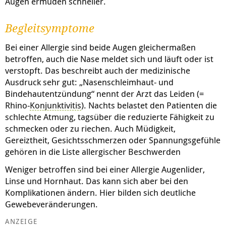
Augen ermüden schneller.
Begleitsymptome
Bei einer Allergie sind beide Augen gleichermaßen
betroffen, auch die Nase meldet sich und läuft oder ist
verstopft. Das beschreibt auch der medizinische
Ausdruck sehr gut: „Nasenschleimhaut- und
Bindehautentzündung“ nennt der Arzt das Leiden (=
Rhino-
Konjunktivitis
). Nachts belastet den Patienten die
schlechte Atmung, tagsüber die reduzierte Fähigkeit zu
schmecken oder zu riechen. Auch Müdigkeit,
Gereiztheit, Gesichtsschmerzen oder Spannungsgefühle
gehören in die Liste allergischer Beschwerden
Weniger betroffen sind bei einer Allergie Augenlider,
Linse und Hornhaut. Das kann sich aber bei den
Komplikationen ändern. Hier bilden sich deutliche
Gewebeveränderungen.