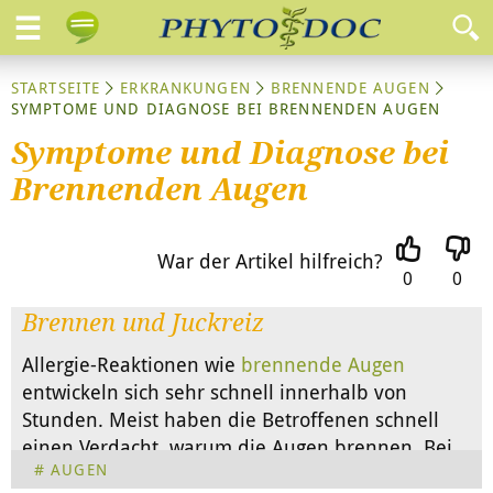
STARTSEITE
ERKRANKUNGEN
BRENNENDE AUGEN
SYMPTOME UND DIAGNOSE BEI BRENNENDEN AUGEN
Symptome und Diagnose bei
Brennenden Augen
War der Artikel hilfreich?
0
0
Brennen und Juckreiz
Allergie-Reaktionen wie
brennende Augen
entwickeln sich sehr schnell innerhalb von
Stunden. Meist haben die Betroffenen schnell
einen Verdacht, warum die Augen brennen. Bei
AUGEN
anderen Ursachen, dauert die Diagnose länger.