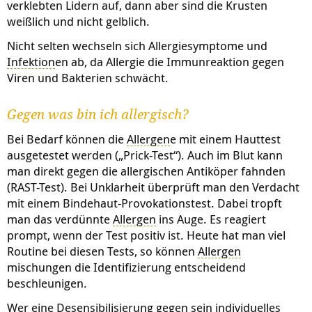
verklebten Lidern auf, dann aber sind die Krusten
weißlich und nicht gelblich.
Nicht selten wechseln sich Allergiesymptome und
Infektion
en ab, da Allergie die Immunreaktion gegen
Viren und Bakterien schwächt.
Gegen was bin ich allergisch?
Bei Bedarf können die
Allergen
e mit einem Hauttest
ausgetestet werden („Prick-Test“). Auch im Blut kann
man direkt gegen die allergischen Antiköper fahnden
(RAST-Test). Bei Unklarheit überprüft man den Verdacht
mit einem Bindehaut-Provokationstest. Dabei tropft
man das verdünnte
Allergen
ins Auge. Es reagiert
prompt, wenn der Test positiv ist. Heute hat man viel
Routine bei diesen Tests, so können
Allergen
mischungen die Identifizierung entscheidend
beschleunigen.
Wer eine Desensibilisierung gegen sein individuelles