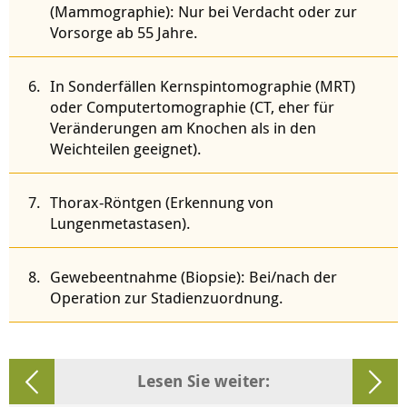
(Mammographie): Nur bei Verdacht oder zur
Vorsorge ab 55 Jahre.
In Sonderfällen Kernspintomographie (MRT)
oder Computertomographie (CT, eher für
Veränderungen am Knochen als in den
Weichteilen geeignet).
Thorax-Röntgen (Erkennung von
Lungenmetastasen).
Gewebeentnahme (Biopsie): Bei/nach der
Operation zur Stadienzuordnung.
Lesen Sie weiter: