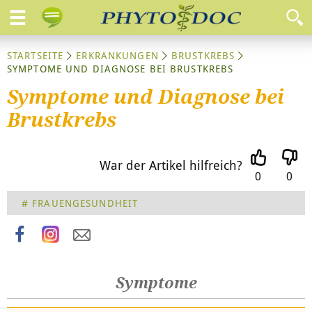
STARTSEITE
ERKRANKUNGEN
BRUSTKREBS
SYMPTOME UND DIAGNOSE BEI BRUSTKREBS
Symptome und Diagnose bei
Brustkrebs
War der Artikel hilfreich?
0
0
Knoten beim Abtasten fühlbar
FRAUENGESUNDHEIT
Symptome