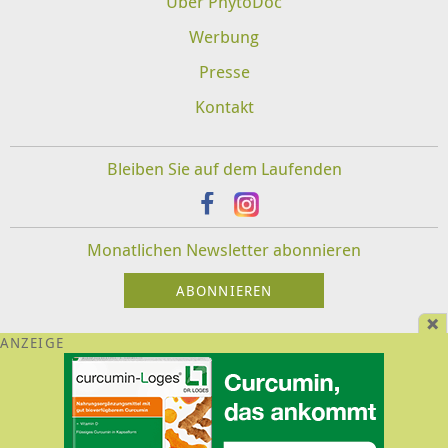
Über PhytoDoc
Werbung
Presse
Kontakt
Bleiben Sie auf dem Laufenden
Monatlichen Newsletter abonnieren
Impressum
Datenschutz
Disclaimer
Für Veranstalter und Therapeuten:
Login