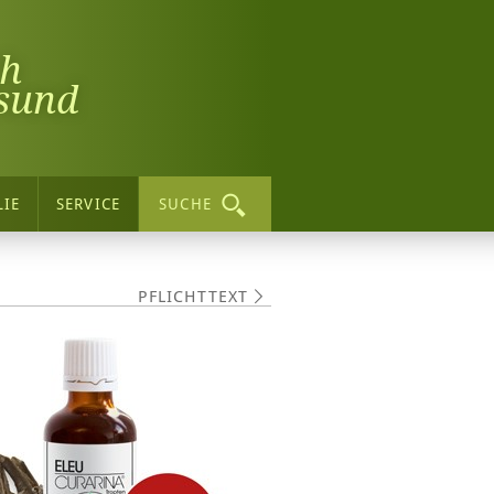
ch
sund
LIE
SERVICE
SUCHE
PFLICHTTEXT