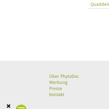
Quaddel
Über PhytoDoc
Werbung
Presse
Kontakt