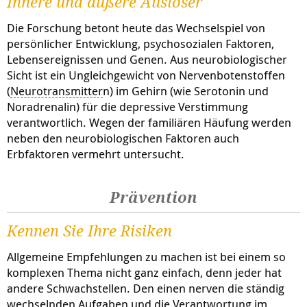
Innere und äußere Auslöser
Die Forschung betont heute das Wechselspiel von
persönlicher Entwicklung, psychosozialen Faktoren,
Lebensereignissen und Genen. Aus neurobiologischer
Sicht ist ein Ungleichgewicht von Nervenbotenstoffen
(
Neurotransmitter
n) im Gehirn (wie Serotonin und
Noradrenalin) für die depressive Verstimmung
verantwortlich. Wegen der familiären Häufung werden
neben den neurobiologischen Faktoren auch
Erbfaktoren vermehrt untersucht.
Prävention
Kennen Sie Ihre Risiken
Allgemeine Empfehlungen zu machen ist bei einem so
komplexen Thema nicht ganz einfach, denn jeder hat
andere Schwachstellen. Den einen nerven die ständig
wechselnden Aufgaben und die Verantwortung im