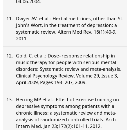
04.06.2004.
Dwyer AV. et al.: Herbal medicines, other than St.
John's Wort, in the treatment of depression: a
systematic review. Altern Med Rev. 16(1):40-9,
2011.
Gold, C. et al.: Dose–response relationship in
music therapy for people with serious mental
disorders: Systematic review and meta-analysis.
Clinical Psychology Review, Volume 29, Issue 3,
April 2009, Pages 193–207, 2009.
Herring MP et al.: Effect of exercise training on
depressive symptoms among patients with a
chronic illness: a systematic review and meta-
analysis of randomized controlled trials. Arch
Intern Med. Jan 23;172(2):101-11, 2012.