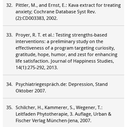
Pittler, M., and Ernst, E.: Kava extract for treating
anxiety; Cochrane Database Syst Rev.
(2):CD003383, 2002.
Proyer, R. T. et al.: Testing strengths-based
interventions: a preliminary study on the
effectiveness of a program targeting curiosity,
gratitude, hope, humor, and zest for enhancing
life satisfaction. Journal of Happiness Studies,
14(1):275-292, 2013.
Psychiatriegespräch.de: Depression, Stand
Oktober 2007.
Schilcher, H., Kammerer, S., Wegener, T.:
Leitfaden Phytotherapie, 3. Auflage, Urban &
Fischer Verlag München-Jena, 2007.