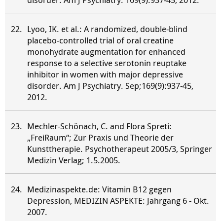
Lyoo, IK. et al.: A randomized, double-blind
placebo-controlled trial of oral creatine
monohydrate augmentation for enhanced
response to a selective serotonin reuptake
inhibitor in women with major depressive
disorder. Am J Psychiatry. Sep;169(9):937-45,
2012.
Mechler-Schönach, C. and Flora Spreti:
„FreiRaum“; Zur Praxis und Theorie der
Kunsttherapie. Psychotherapeut 2005/3, Springer
Medizin Verlag; 1.5.2005.
Medizinaspekte.de: Vitamin B12 gegen
Depression, MEDIZIN ASPEKTE: Jahrgang 6 - Okt.
2007.