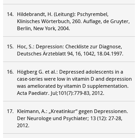
Hildebrandt, H. (Leitung): Pschyrembel,
Klinisches Wörterbuch, 260. Auflage, de Gruyter,
Berlin, New York, 2004.
Hoc, S.: Depression: Checkliste zur Diagnose,
Deutsches Ärzteblatt 94, 16, 1042, 18.04.1997.
Högberg G. et al.: Depressed adolescents in a
case-series were low in vitamin D and depression
was ameliorated by vitamin D supplementation.
Acta Paediatr. Jul;101(7):779-83, 2012.
Kleimann, A.: „Kreatinkur“ gegen Depressionen.
Der Neurologe und Psychiater; 13 (12): 27-28,
2012.