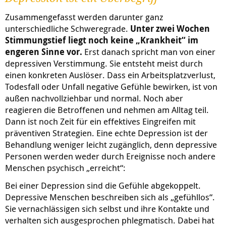
Zusammengefasst werden darunter ganz
unterschiedliche Schweregrade.
Unter zwei Wochen
Stimmungstief liegt noch keine „Krankheit“ im
engeren Sinne vor.
Erst danach spricht man von einer
depressiven Verstimmung. Sie entsteht meist durch
einen konkreten Auslöser. Dass ein Arbeitsplatzverlust,
Todesfall oder Unfall negative Gefühle bewirken, ist von
außen nachvollziehbar und normal. Noch aber
reagieren die Betroffenen und nehmen am Alltag teil.
Dann ist noch Zeit für ein effektives Eingreifen mit
präventiven Strategien. Eine echte Depression ist der
Behandlung weniger leicht zugänglich, denn depressive
Personen werden weder durch Ereignisse noch andere
Menschen psychisch „erreicht“:
Bei einer Depression sind die Gefühle abgekoppelt.
Depressive Menschen beschreiben sich als „gefühllos“.
Sie vernachlässigen sich selbst und ihre Kontakte und
verhalten sich ausgesprochen phlegmatisch. Dabei hat