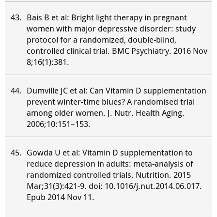
Bais B et al: Bright light therapy in pregnant
women with major depressive disorder: study
protocol for a randomized, double-blind,
controlled clinical trial. BMC Psychiatry. 2016 Nov
8;16(1):381.
Dumville JC et al: Can Vitamin D supplementation
prevent winter-time blues? A randomised trial
among older women. J. Nutr. Health Aging.
2006;10:151–153.
Gowda U et al: Vitamin D supplementation to
reduce depression in adults: meta-analysis of
randomized controlled trials. Nutrition. 2015
Mar;31(3):421-9. doi: 10.1016/j.nut.2014.06.017.
Epub 2014 Nov 11.