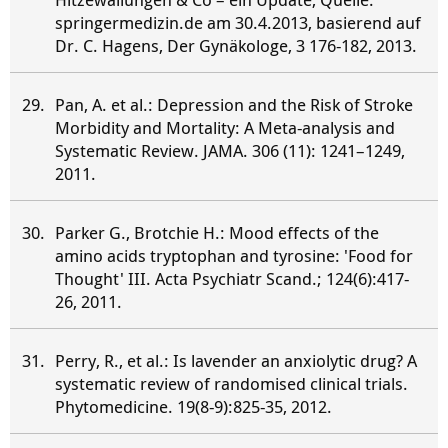
springermedizin.de am 30.4.2013, basierend auf
Dr. C. Hagens, Der Gynäkologe, 3 176-182, 2013.
Pan, A. et al.: Depression and the Risk of Stroke
Morbidity and Mortality: A Meta-analysis and
Systematic Review. JAMA. 306 (11): 1241–1249,
2011.
Parker G., Brotchie H.: Mood effects of the
amino acids tryptophan and tyrosine: 'Food for
Thought' III. Acta Psychiatr Scand.; 124(6):417-
26, 2011.
Perry, R., et al.: Is lavender an anxiolytic drug? A
systematic review of randomised clinical trials.
Phytomedicine. 19(8-9):825-35, 2012.