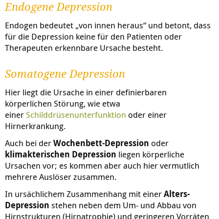
Endogene Depression
Endogen bedeutet „von innen heraus“ und betont, dass
für die Depression keine für den Patienten oder
Therapeuten erkennbare Ursache besteht.
Somatogene Depression
Hier liegt die Ursache in einer definierbaren
körperlichen Störung, wie etwa
einer
Schilddrüsenunterfunktion
oder einer
Hirnerkrankung.
Auch bei der
Wochenbett-Depression
oder
klimakterischen Depression
liegen körperliche
Ursachen vor; es kommen aber auch hier vermutlich
mehrere Auslöser zusammen.
In ursächlichem Zusammenhang mit einer
Alters-
Depression
stehen neben dem Um- und Abbau von
Hirnstrukturen (Hirnatrophie) und geringeren Vorräten