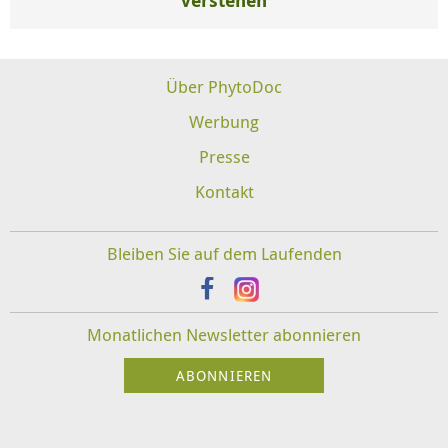
verstehen
Über PhytoDoc
Werbung
Presse
Kontakt
Bleiben Sie auf dem Laufenden
Monatlichen Newsletter abonnieren