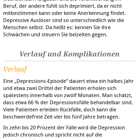
Beruf, der andere fühlt sich deprimiert, da er nicht
mitbestimmen kann oder keine Anerkennung findet.
Depressive Auslöser sind so unterschiedlich wie die
Menschen selbst. Da heißt es: kennen Sie ihre
Schwächen und steuern Sie beizeiten gegen.
Verlauf und Komplikationen
Verlauf
Eine „Depressions
-
Episode“ dauert etwa ein halbes Jahr
und etwa zwei Drittel der Patienten erholen sich
spätestens innerhalb von zwölf Monaten. Man schätzt,
dass etwa 66 % der Depressionsfälle behandelbar sind.
Viele Patienten erleiden Rückfälle, doch kann die
beschwerdefreie Zeit vier bis fünf Jahre betragen.
In zehn bis 20 Prozent der Fälle wird die Depression
jedoch chronisch und spricht nicht auf die