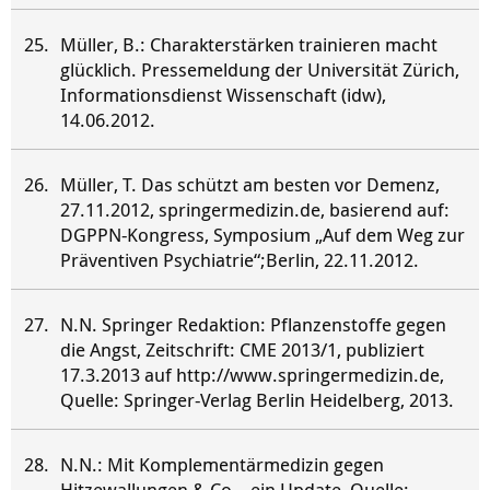
Müller, B.: Charakterstärken trainieren macht
glücklich. Pressemeldung der Universität Zürich,
Informationsdienst Wissenschaft (idw),
14.06.2012.
Müller, T. Das schützt am besten vor Demenz,
27.11.2012, springermedizin.de, basierend auf:
DGPPN-Kongress, Symposium „Auf dem Weg zur
Präventiven Psychiatrie“;Berlin, 22.11.2012.
N.N. Springer Redaktion: Pflanzenstoffe gegen
die Angst, Zeitschrift: CME 2013/1, publiziert
17.3.2013 auf http://www.springermedizin.de,
Quelle: Springer-Verlag Berlin Heidelberg, 2013.
N.N.: Mit Komplementärmedizin gegen
Hitzewallungen & Co – ein Update, Quelle: