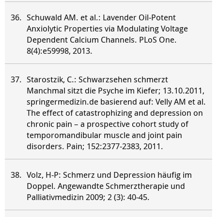
Schuwald AM. et al.: Lavender Oil-Potent
Anxiolytic Properties via Modulating Voltage
Dependent Calcium Channels. PLoS One.
8(4):e59998, 2013.
Starostzik, C.: Schwarzsehen schmerzt
Manchmal sitzt die Psyche im Kiefer; 13.10.2011,
springermedizin.de basierend auf: Velly AM et al.
The effect of catastrophizing and depression on
chronic pain – a prospective cohort study of
temporomandibular muscle and joint pain
disorders. Pain; 152:2377-2383, 2011.
Volz, H-P: Schmerz und Depression häufig im
Doppel. Angewandte Schmerztherapie und
Palliativmedizin 2009; 2 (3): 40-45.