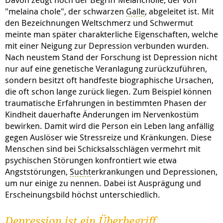
"melaina chole", der schwarzen
Galle
, abgeleitet ist. Mit
den Bezeichnungen Weltschmerz und Schwermut
meinte man später charakterliche Eigenschaften, welche
mit einer Neigung zur Depression verbunden wurden.
Nach neustem Stand der Forschung ist Depression nicht
nur auf eine genetische Veranlagung zurückzuführen,
sondern besitzt oft handfeste biographische Ursachen,
die oft schon lange zurück liegen. Zum Beispiel können
traumatische Erfahrungen in bestimmten Phasen der
Kindheit dauerhafte Änderungen im Nervenkostüm
bewirken. Damit wird die Person ein Leben lang anfällig
gegen Auslöser wie Stressreize und Kränkungen. Diese
Menschen sind bei Schicksalsschlägen vermehrt mit
psychischen Störungen konfrontiert wie etwa
Angststörungen,
Sucht
erkrankungen und Depressionen,
um nur einige zu nennen. Dabei ist Ausprägung und
Erscheinungsbild höchst unterschiedlich.
Depression ist ein Überbegriff