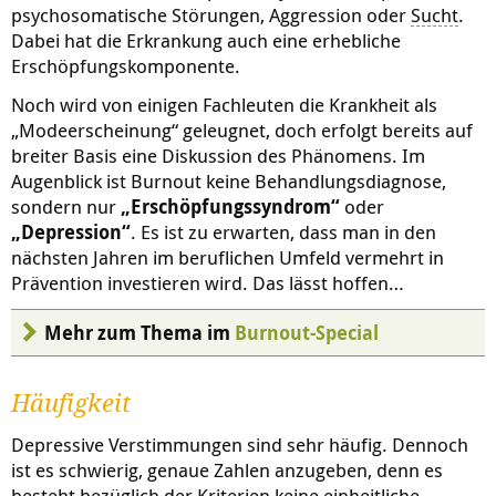
psychosomatische Störungen, Aggression oder
Sucht
.
Dabei hat die Erkrankung auch eine erhebliche
Erschöpfungskomponente.
Noch wird von einigen Fachleuten die Krankheit als
„Modeerscheinung“ geleugnet, doch erfolgt bereits auf
breiter Basis eine Diskussion des Phänomens. Im
Augenblick ist Burnout keine Behandlungsdiagnose,
sondern nur
„Erschöpfungssyndrom“
oder
„Depression“
. Es ist zu erwarten, dass man in den
nächsten Jahren im beruflichen Umfeld vermehrt in
Prävention investieren wird. Das lässt hoffen…
Mehr zum Thema im
Burnout-Special
Häufigkeit
Depressive Verstimmungen sind sehr häufig. Dennoch
ist es schwierig, genaue Zahlen anzugeben, denn es
besteht bezüglich der Kriterien keine einheitliche