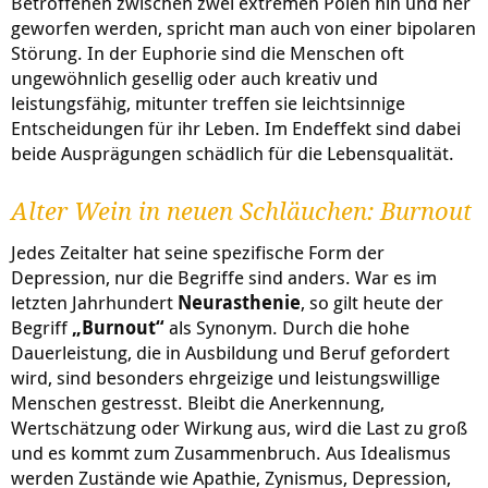
Betroffenen zwischen zwei extremen Polen hin und her
geworfen werden, spricht man auch von einer bipolaren
Störung. In der Euphorie sind die Menschen oft
ungewöhnlich gesellig oder auch kreativ und
leistungsfähig, mitunter treffen sie leichtsinnige
Entscheidungen für ihr Leben. Im Endeffekt sind dabei
beide Ausprägungen schädlich für die Lebensqualität.
Alter Wein in neuen Schläuchen: Burnout
Jedes Zeitalter hat seine spezifische Form der
Depression, nur die Begriffe sind anders. War es im
letzten Jahrhundert
Neurasthenie
, so gilt heute der
Begriff
„Burnout“
als Synonym. Durch die hohe
Dauerleistung, die in Ausbildung und Beruf gefordert
wird, sind besonders ehrgeizige und leistungswillige
Menschen gestresst. Bleibt die Anerkennung,
Wertschätzung oder Wirkung aus, wird die Last zu groß
und es kommt zum Zusammenbruch. Aus Idealismus
werden Zustände wie Apathie, Zynismus, Depression,