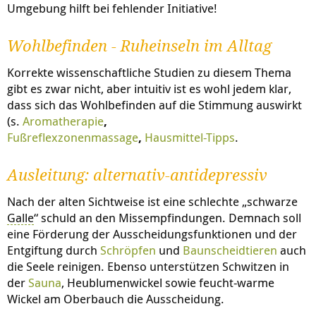
Umgebung hilft bei fehlender Initiative!
Wohlbefinden - Ruheinseln im Alltag
Korrekte wissenschaftliche Studien zu diesem Thema
gibt es zwar nicht, aber intuitiv ist es wohl jedem klar,
dass sich das Wohlbefinden auf die Stimmung auswirkt
(s.
Aromatherapie
,
Fußreflexzonenmassage
,
Hausmittel-Tipps
.
Ausleitung: alternativ-antidepressiv
Nach der alten Sichtweise ist eine schlechte „schwarze
Galle
“ schuld an den Missempfindungen. Demnach soll
eine Förderung der Ausscheidungsfunktionen und der
Entgiftung durch
Schröpfen
und
Baunscheidtieren
auch
die Seele reinigen. Ebenso unterstützen Schwitzen in
der
Sauna
, Heublumenwickel sowie feucht-warme
Wickel am Oberbauch die Ausscheidung.