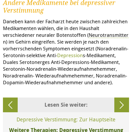
Andere Medikamente bei depressiver
Verstimmung
Daneben kann der Facharzt heute zwischen zahlreichen
Medikamenten wählen, die in den Haushalt
verschiedener neuraler Botenstoffen (
Neurotransmitter
n) im Gehirn eingreifen. Sie werden je nach den
vorherrschenden Symptomen eingesetzt (Noradrenalin-
Serotonin-selektive Anti-
Depression
s-Medikament,
Duales Serotonerges Anti-Depressions-Medikament,
Serotonin-Noradrenalin-Wiederaufnahmehemmer,
Noradrenalin- Wiederaufnahmehemmer, Noradrenalin-
Dopamin-Wiederaufnahmehemmer und andere).
Lesen Sie weiter:
Depressive Verstimmung: Zur Hauptseite
Weitere Therapien: Depressive Verstimmung