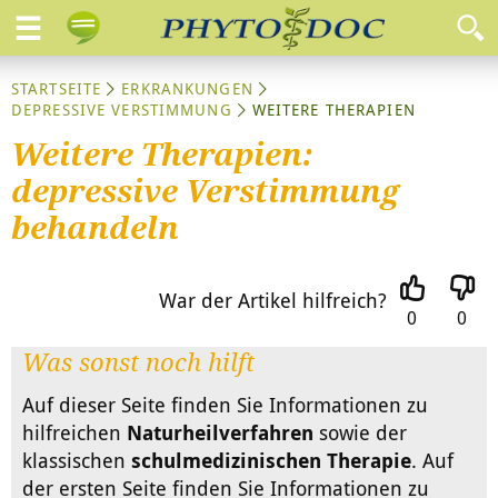
STARTSEITE
ERKRANKUNGEN
DEPRESSIVE VERSTIMMUNG
WEITERE THERAPIEN
Weitere Therapien:
depressive Verstimmung
behandeln
War der Artikel hilfreich?
0
0
Was sonst noch hilft
Auf dieser Seite finden Sie Informationen zu
hilfreichen
Naturheilverfahren
sowie der
klassischen
schulmedizinischen Therapie
. Auf
der ersten Seite finden Sie Informationen zu