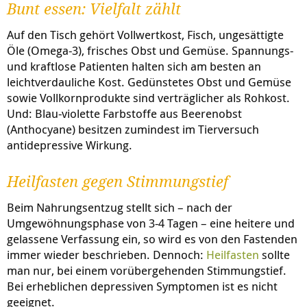
Bunt essen: Vielfalt zählt
Auf den Tisch gehört Vollwertkost, Fisch, ungesättigte
Öle (Omega-3), frisches Obst und Gemüse. Spannungs-
und kraftlose Patienten halten sich am besten an
leichtverdauliche Kost. Gedünstetes Obst und Gemüse
sowie Vollkornprodukte sind verträglicher als Rohkost.
Und: Blau-violette Farbstoffe aus Beerenobst
(Anthocyane) besitzen zumindest im Tierversuch
antidepressive Wirkung.
Heilfasten gegen Stimmungstief
Beim Nahrungsentzug stellt sich – nach der
Umgewöhnungsphase von 3-4 Tagen – eine heitere und
gelassene Verfassung ein, so wird es von den Fastenden
immer wieder beschrieben. Dennoch:
Heilfasten
sollte
man nur, bei einem vorübergehenden Stimmungstief.
Bei erheblichen depressiven Symptomen ist es nicht
geeignet.