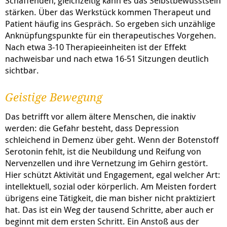
Schaffenden, gleichzeitig kann es das Selbstbewusstsein
stärken. Über das Werkstück kommen Therapeut und
Patient häufig ins Gespräch. So ergeben sich unzählige
Anknüpfungspunkte für ein therapeutisches Vorgehen.
Nach etwa 3-10 Therapieeinheiten ist der Effekt
nachweisbar und nach etwa 16-51 Sitzungen deutlich
sichtbar.
Geistige Bewegung
Das betrifft vor allem ältere Menschen, die inaktiv
werden: die Gefahr besteht, dass Depression
schleichend in Demenz über geht. Wenn der Botenstoff
Serotonin fehlt, ist die Neubildung und Reifung von
Nervenzellen und ihre Vernetzung im Gehirn gestört.
Hier schützt Aktivität und Engagement, egal welcher Art:
intellektuell, sozial oder körperlich. Am Meisten fordert
übrigens eine Tätigkeit, die man bisher nicht praktiziert
hat. Das ist ein Weg der tausend Schritte, aber auch er
beginnt mit dem ersten Schritt. Ein Anstoß aus der