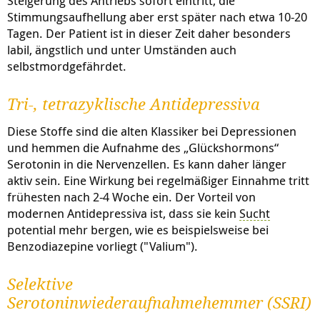
Steigerung des Antriebs sofort eintritt, die
Stimmungsaufhellung aber erst später nach etwa 10-20
Tagen. Der Patient ist in dieser Zeit daher besonders
labil, ängstlich und unter Umständen auch
selbstmordgefährdet.
Tri-, tetrazyklische Antidepressiva
Diese Stoffe sind die alten Klassiker bei Depressionen
und hemmen die Aufnahme des „Glückshormons“
Serotonin in die Nervenzellen. Es kann daher länger
aktiv sein. Eine Wirkung bei regelmäßiger Einnahme tritt
frühesten nach 2-4 Woche ein. Der Vorteil von
modernen Antidepressiva ist, dass sie kein
Sucht
potential mehr bergen, wie es beispielsweise bei
Benzodiazepine vorliegt ("Valium").
Selektive
Serotoninwiederaufnahmehemmer (SSRI)