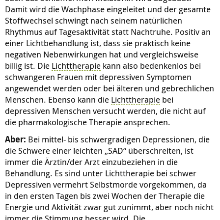
Damit wird die Wachphase eingeleitet und der gesamte
Stoffwechsel schwingt nach seinem natürlichen
Rhythmus auf Tagesaktivität statt Nachtruhe. Positiv an
einer Lichtbehandlung ist, dass sie praktisch keine
negativen Nebenwirkungen hat und vergleichsweise
billig ist. Die
Lichttherapie
kann also bedenkenlos bei
schwangeren Frauen mit depressiven Symptomen
angewendet werden oder bei älteren und gebrechlichen
Menschen. Ebenso kann die
Lichttherapie
bei
depressiven Menschen versucht werden, die nicht auf
die pharmakologische Therapie ansprechen.
Aber:
Bei mittel- bis schwergradigen Depressionen, die
die Schwere einer leichten „SAD“ überschreiten, ist
immer die Ärztin/der Arzt einzubeziehen in die
Behandlung. Es sind unter
Lichttherapie
bei schwer
Depressiven vermehrt Selbstmorde vorgekommen, da
in den ersten Tagen bis zwei Wochen der Therapie die
Energie und Aktivität zwar gut zunimmt, aber noch nicht
immer die Stimmung besser wird. Die