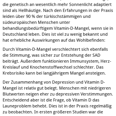
die genetisch an wesentlich mehr Sonnenlicht adaptiert
sind als Hellhäutige. Nach den Erfahrungen in der Praxis
leiden über 90 % der türkischstämmigen und
südeuropäischen Menschen unter
behandlungsbedürftigem Vitamin-D-Mangel, wenn sie in
Deutschland leben. Dies ist viel zu wenig bekannt und
hat erhebliche Auswirkungen auf das Wohlbefinden:
Durch Vitamin-D-Mangel verschlechtert sich ebenfalls
die Stimmung, was sicher zur Entstehung der SAD
beiträgt. Außerdem funktionieren Immunsystem, Herz-
Kreislauf und Knochenstoffwechsel schlechter. Das
Krebsrisiko kann bei langjährigem Mangel ansteigen.
Der Zusammenhang von Depression und Vitamin D-
Mangel ist relativ gut belegt. Menschen mit niedrigeren
Blutwerten neigen eher zu depressiven Verstimmungen.
Entscheidend aber ist die Frage, ob Vitamin D das
Launeproblem behebt. Dies ist in der Praxis regelmäßig
zu beobachten. In ersten größeren Studien war die