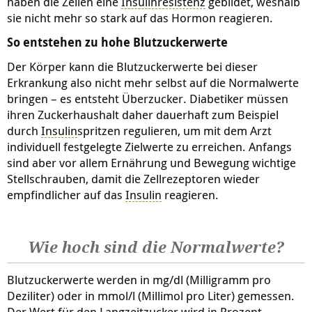
haben die Zellen eine
Insulin
resistenz
gebildet, weshalb
sie nicht mehr so stark auf das Hormon reagieren.
So entstehen zu hohe Blutzuckerwerte
Der Körper kann die Blutzuckerwerte bei dieser
Erkrankung also nicht mehr selbst auf die Normalwerte
bringen – es entsteht Überzucker. Diabetiker müssen
ihren Zuckerhaushalt daher dauerhaft zum Beispiel
durch
Insulin
spritzen regulieren, um mit dem Arzt
individuell festgelegte Zielwerte zu erreichen. Anfangs
sind aber vor allem Ernährung und Bewegung wichtige
Stellschrauben, damit die Zellrezeptoren wieder
empfindlicher auf das
Insulin
reagieren.
Wie hoch sind die Normalwerte?
Blutzuckerwerte werden in mg/dl (Milligramm pro
Deziliter) oder in mmol/l (Millimol pro Liter) gemessen.
Der Wert für den Langzeitzucker wird in Prozent