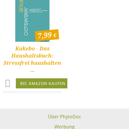
7,99
Kakebo - Das
Haushaltsbuch:
Stressfrei haushalten
...
BEI AMAZON KAUFEN
Über PhytoDoc
Werbung