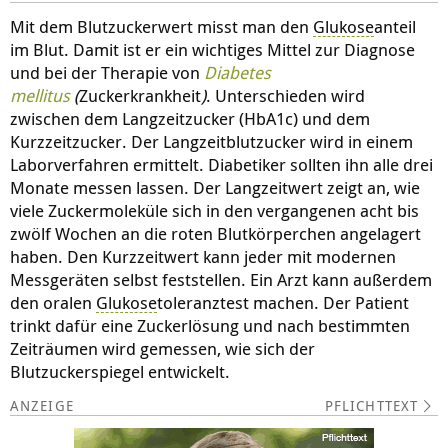
Mit dem Blutzuckerwert misst man den
Glukose
anteil
im Blut. Damit ist er ein wichtiges Mittel zur Diagnose
und bei der Therapie von
Diabetes
mellitus
(
Zuckerkrankheit
)
. Unterschieden wird
zwischen dem Langzeitzucker (HbA1c) und dem
Kurzzeitzucker. Der Langzeitblutzucker wird in einem
Laborverfahren ermittelt. Diabetiker sollten ihn alle drei
Monate messen lassen. Der Langzeitwert zeigt an, wie
viele Zuckermoleküle sich in den vergangenen acht bis
zwölf Wochen an die roten Blutkörperchen angelagert
haben. Den Kurzzeitwert kann jeder mit modernen
Messgeräten selbst feststellen. Ein Arzt kann außerdem
den oralen
Glukose
toleranztest machen. Der Patient
trinkt dafür eine Zuckerlösung und nach bestimmten
Zeiträumen wird gemessen, wie sich der
Blutzuckerspiegel entwickelt.
PFLICHTTEXT