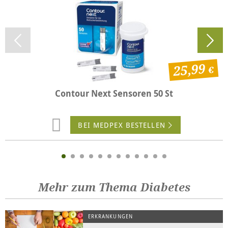
25,99
Contour Next Sensoren 50 St
BEI MEDPEX BESTELLEN
Mehr zum Thema Diabetes
ERKRANKUNGEN