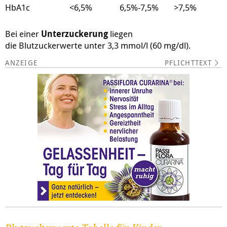
HbA1c
<6,5%
6,5%-7,5%
>7,5%
Bei einer
Unterzuckerung
liegen
die Blutzuckerwerte unter 3,3 mmol/l (60 mg/dl).
PFLICHTTEXT