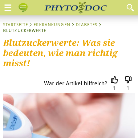
STARTSEITE
ERKRANKUNGEN
DIABETES
BLUTZUCKERWERTE
Blutzuckerwerte: Was sie
bedeuten, wie man richtig
misst!
War der Artikel hilfreich?
1
1