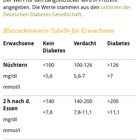
angegeben. Die Werte stammen aus den
Leitlinien der
Deutschen Diabetes Gesellschaft
.
Blutzuckerwerte-Tabelle für Erwachsene
Erwachsene
Kein
Verdacht
Diabetes
Diabetes
Nüchtern
<100
100-126
>126
mg/dl
<5,6
5,6-7
>7
mmol/l
2 h nach d.
<140
140-200
>200
Essen
<7,8
7,8-11,1
>11,1
mg/dl
mmol/l