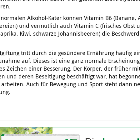
ren.
 normalen Alkohol-Kater können Vitamin B6 (Banane, 
ereien) und vermutlich auch Vitamin C (frisches Obst 
aprika, Kiwi, schwarze Johannisbeeren) die Beschwer
tgiftung tritt durch die gesündere Ernährung häufig ei
unahme auf. Dieses ist eine ganz normale Erscheinung
es Zeichen einer Besserung. Der Körper, der früher mi
fen und deren Beseitigung beschäftigt war, hat begonn
u arbeiten. Auch für Bewegung und Sport steht dann ne
ung.