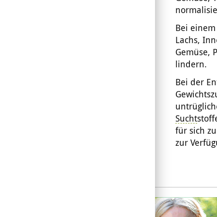
normalisie
Bei einem
Lachs, Inn
Gemüse, P
lindern.
Bei der En
Gewichtsz
untrüglich
Sucht
stof
für sich z
zur Verfüg