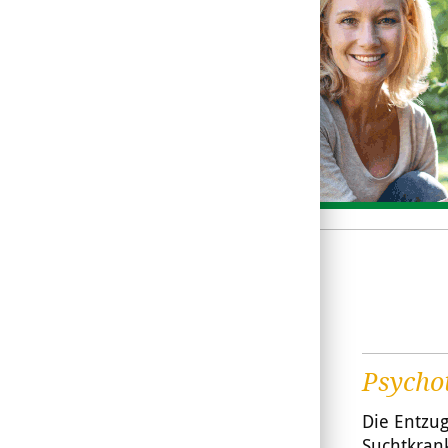
Psycho
Die Entzu
Suchtkrank