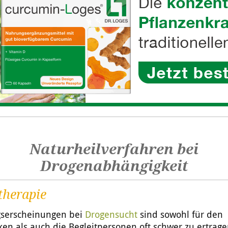
Naturheilverfahren bei
Drogenabhängigkeit
therapie
gserscheinungen bei
Drogensucht
sind sowohl für den
en als auch die Begleitpersonen oft schwer zu ertrage