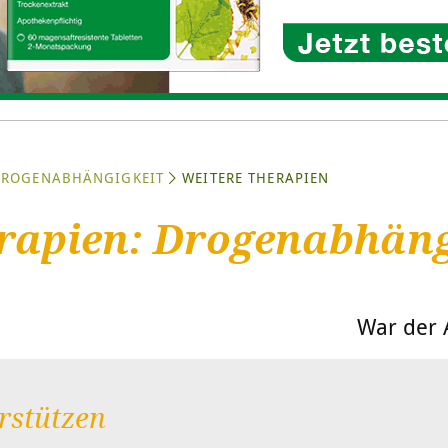
ROGENABHÄNGIGKEIT
WEITERE THERAPIEN
rapien: Drogenabhäng
War der A
rstützen