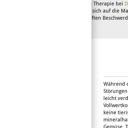
Die einzige Therapie bei
D
sollte man sich auf die
schmerzhaften Beschwerde
Während d
Störungen 
leicht ver
Vollwertko
keine tier
mineralhal
Gemüse, To