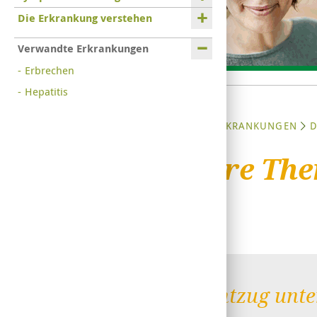
Die Erkrankung verstehen
Verwandte Erkrankungen
Erbrechen
Hepatitis
STARTSEITE
ERKRANKUNGEN
D
Weitere The
Den Entzug unte