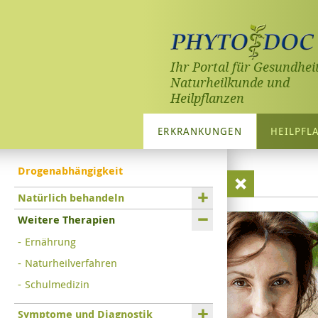
Ihr Portal für Gesundheit
Naturheilkunde und
Heilpflanzen
ERKRANKUNGEN
HEILPFL
Drogenabhängigkeit
Natürlich behandeln
Weitere Therapien
Ernährung
Naturheilverfahren
Schulmedizin
Symptome und Diagnostik