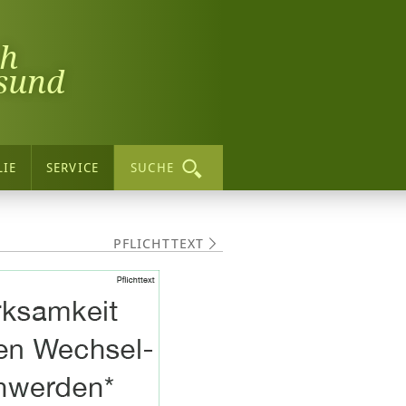
ch
sund
LIE
SERVICE
SUCHE
PFLICHTTEXT