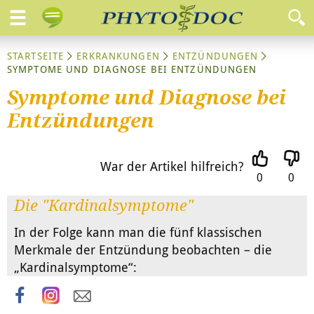
STARTSEITE
ERKRANKUNGEN
ENTZÜNDUNGEN
SYMPTOME UND DIAGNOSE BEI ENTZÜNDUNGEN
Symptome und Diagnose bei
Entzündungen
War der Artikel hilfreich?
0
0
Die "Kardinalsymptome"
In der Folge kann man die fünf klassischen
Merkmale der Entzündung beobachten – die
„Kardinalsymptome“: