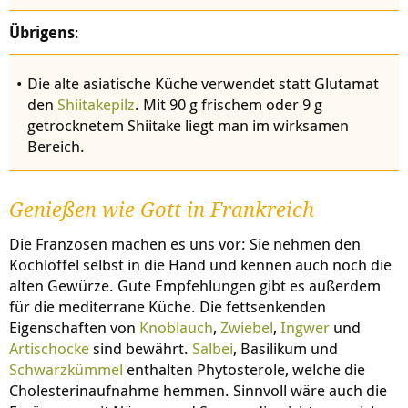
Übrigens
:
Die alte asiatische Küche verwendet statt Glutamat
den
Shiitakepilz
. Mit 90 g frischem oder 9 g
getrocknetem Shiitake liegt man im wirksamen
Bereich.
Genießen wie Gott in Frankreich
Die Franzosen machen es uns vor: Sie nehmen den
Kochlöffel selbst in die Hand und kennen auch noch die
alten Gewürze. Gute Empfehlungen gibt es außerdem
für die mediterrane Küche. Die fettsenkenden
Eigenschaften von
Knoblauch
,
Zwiebel
,
Ingwer
und
Artischocke
sind bewährt.
Salbei
, Basilikum und
Schwarzkümmel
enthalten Phytosterole, welche die
Cholesterinaufnahme hemmen. Sinnvoll wäre auch die