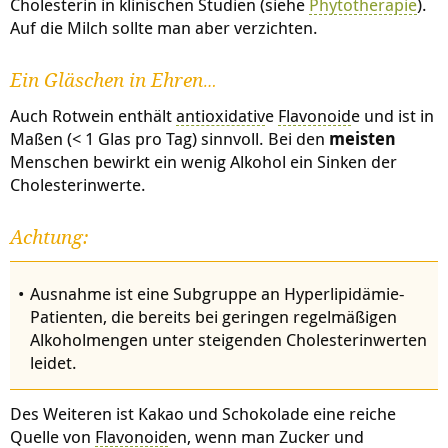
Cholesterin in klinischen Studien (siehe
Phytotherapie
).
Auf die Milch sollte man aber verzichten.
Ein Gläschen in Ehren…
Auch Rotwein enthält
antioxidativ
e
Flavonoid
e und ist in
Maßen (< 1 Glas pro Tag) sinnvoll. Bei den
meisten
Menschen bewirkt ein wenig Alkohol ein Sinken der
Cholesterinwerte.
Achtung:
Ausnahme ist eine Subgruppe an Hyperlipidämie-
Patienten, die bereits bei geringen regelmäßigen
Alkoholmengen unter steigenden Cholesterinwerten
leidet.
Des Weiteren ist Kakao und Schokolade eine reiche
Quelle von
Flavonoid
en, wenn man Zucker und