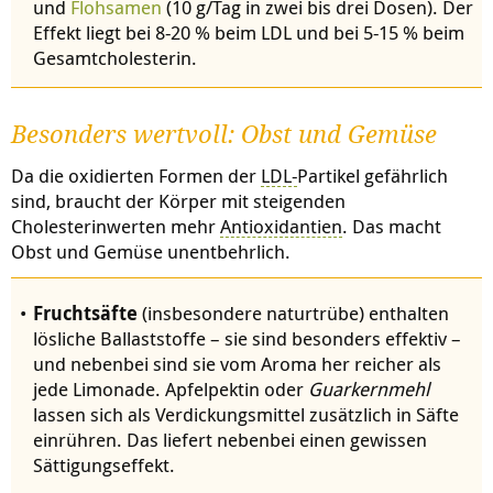
und
Flohsamen
(10 g/Tag in zwei bis drei Dosen). Der
Effekt liegt bei 8-20 % beim LDL und bei 5-15 % beim
Gesamtcholesterin.
Besonders wertvoll: Obst und Gemüse
Da die oxidierten Formen der
LDL-
Partikel gefährlich
sind, braucht der Körper mit steigenden
Cholesterinwerten mehr
Antioxidantien
. Das macht
Obst und Gemüse unentbehrlich.
Fruchtsäfte
(insbesondere naturtrübe) enthalten
lösliche Ballaststoffe – sie sind besonders effektiv –
und nebenbei sind sie vom Aroma her reicher als
jede Limonade. Apfelpektin oder
Guarkernmehl
lassen sich als Verdickungsmittel zusätzlich in Säfte
einrühren. Das liefert nebenbei einen gewissen
Sättigungseffekt.