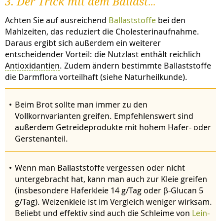
3. Der Trick mit dem Ballast…
Achten Sie auf ausreichend
Ballaststoffe
bei den
Mahlzeiten, das reduziert die Cholesterinaufnahme.
Daraus ergibt sich außerdem ein weiterer
entscheidender Vorteil: die Nutzlast enthält reichlich
Antioxidantien
. Zudem ändern bestimmte Ballaststoffe
die Darmflora vorteilhaft (siehe Naturheilkunde).
Beim Brot sollte man immer zu den
Vollkornvarianten greifen. Empfehlenswert sind
außerdem Getreideprodukte mit hohem Hafer- oder
Gerstenanteil.
Wenn man Ballaststoffe vergessen oder nicht
untergebracht hat, kann man auch zur Kleie greifen
(insbesondere Haferkleie 14 g/Tag oder β-Glucan 5
g/Tag). Weizenkleie ist im Vergleich weniger wirksam.
Beliebt und effektiv sind auch die Schleime von
Lein-