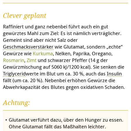
Clever geplant
Raffiniert und ganz nebenbei führt auch ein gut
gewürztes Mahl zum Ziel: Es ist nämlich verträglicher.
Gemeint sind aber nicht Salz oder
Geschmacksverstärker
wie Glutamat, sondern „echte“
Gewürze wie
Kurkuma
, Nelken, Paprika, Oregano,
Rosmarin
,
Zimt
und schwarzer Pfeffer (14 g der
Gewürzmischung auf 5060 kJ/1200 kcal). Sie senken die
Triglycerid
werte im Blut um ca. 30 %, auch das
Insulin
fällt (um ca. 20 %). Nebenbei erhöhen Gewürze die
Abwehrkapazität des Blutes gegen oxidativen Schaden.
Achtung:
Glutamat verführt dazu, über den Hunger zu essen.
Ohne Glutamat fällt das Maßhalten leichter.