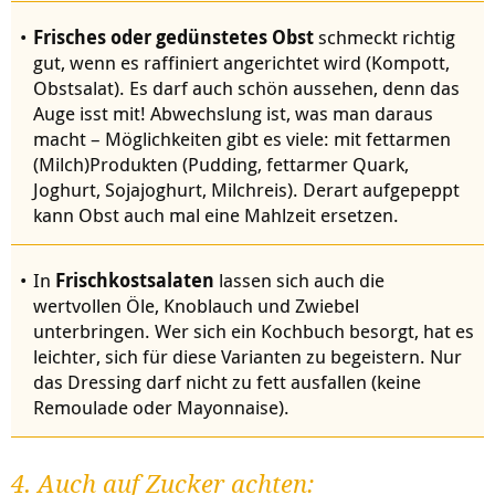
Frisches oder gedünstetes Obst
schmeckt richtig
gut, wenn es raffiniert angerichtet wird (Kompott,
Obstsalat). Es darf auch schön aussehen, denn das
Auge isst mit! Abwechslung ist, was man daraus
macht – Möglichkeiten gibt es viele: mit fettarmen
(Milch)Produkten (Pudding, fettarmer Quark,
Joghurt, Sojajoghurt, Milchreis). Derart aufgepeppt
kann Obst auch mal eine Mahlzeit ersetzen.
In
Frischkostsalaten
lassen sich auch die
wertvollen Öle, Knoblauch und Zwiebel
unterbringen. Wer sich ein Kochbuch besorgt, hat es
leichter, sich für diese Varianten zu begeistern. Nur
das Dressing darf nicht zu fett ausfallen (keine
Remoulade oder Mayonnaise).
4. Auch auf Zucker achten: