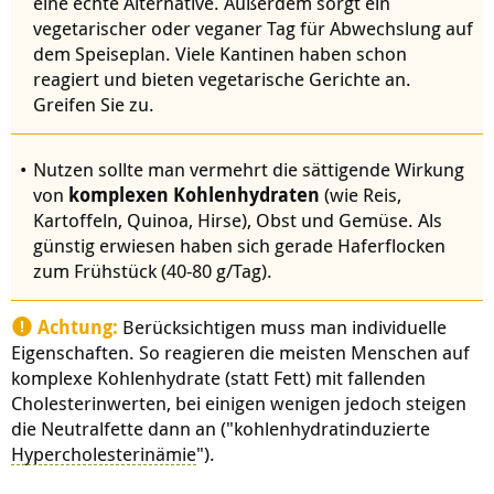
eine echte Alternative. Außerdem sorgt ein
vegetarischer oder veganer Tag für Abwechslung auf
dem Speiseplan. Viele Kantinen haben schon
reagiert und bieten vegetarische Gerichte an.
Greifen Sie zu.
Nutzen sollte man vermehrt die sättigende Wirkung
von
komplexen Kohlenhydraten
(wie Reis,
Kartoffeln, Quinoa, Hirse), Obst und Gemüse. Als
günstig erwiesen haben sich gerade Haferflocken
zum Frühstück (40-80 g/Tag).
Achtung:
Berücksichtigen muss man individuelle
Eigenschaften. So reagieren die meisten Menschen auf
komplexe Kohlenhydrate (statt Fett) mit fallenden
Cholesterinwerten, bei einigen wenigen jedoch steigen
die Neutralfette dann an ("kohlenhydratinduzierte
Hypercholesterinämie
").