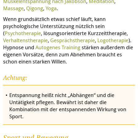
Muskelentspannung nach Jakobson
,
Meditation
,
Massage
,
Qigong
,
Yoga
.
Wenn grundsätzlich etwas schief läuft, kann
psychologische Unterstützung nützlich sein
(
Psychotherapie
, lösungsorientierte Kurzzeittherapie,
Verhaltenstherapie
,
Gesprächstherapie
,
Logotherapie
).
Hypnose und
Autogenes Training
stärken außerdem die
eigenen Vorsätze, denn zum Abnehmen braucht es
schon einen starken Willen.
Achtung:
Entspannung heißt nicht „Abhängen“ und die
Untätigkeit pflegen. Bewährt ist daher die
Kombination mit der entspannenden Wirkung von
Sport.