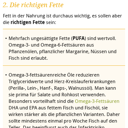
2. Die richtigen Fette
Fett in der Nahrung ist durchaus wichtig, es sollen aber
die
richtigen Fette
sein:
Mehrfach ungesättigte Fette (
PUFA
) sind wertvoll.
Omega-3- und Omega-6-Fettsäuren aus
Pflanzenölen, pflanzlicher Margarine, Nüssen und
Fisch sind erlaubt.
Omega-3-fettsäurenreiche Öle reduzieren
Triglyceridwerte und Herz-Kreislauferkrankungen
(Perilla-, Lein-, Hanf-, Raps-, Walnussöl). Man kann
sie prima für Salate und Rohkost verwenden.
Besonders vorteilhaft sind die
Omega-3-Fettsäuren
DHA und EPA aus fettem Fisch und Fischöl, sie
wirken stärker als die pflanzlichen Varianten. Daher
sollte mindestens einmal pro Woche Fisch auf den
Teller. Das beeinflusst auch das Infarktrisiko