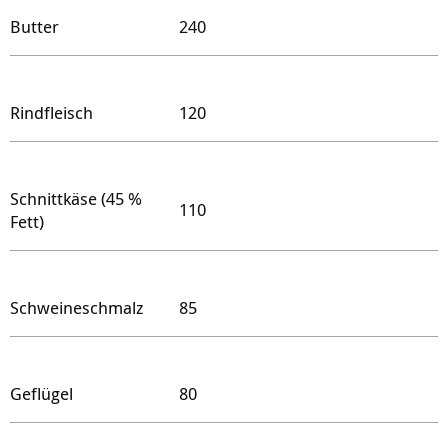
Butter
240
Rindfleisch
120
Schnittkäse (45 %
110
Fett)
Schweineschmalz
85
Geflügel
80