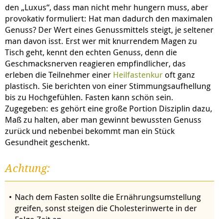
den „Luxus“, dass man nicht mehr hungern muss, aber
provokativ formuliert: Hat man dadurch den maximalen
Genuss? Der Wert eines Genussmittels steigt, je seltener
man davon isst. Erst wer mit knurrendem Magen zu
Tisch geht, kennt den echten Genuss, denn die
Geschmacksnerven reagieren empfindlicher, das
erleben die Teilnehmer einer
Heilfastenkur
oft ganz
plastisch. Sie berichten von einer Stimmungsaufhellung
bis zu Hochgefühlen. Fasten kann schön sein.
Zugegeben: es gehört eine große Portion Disziplin dazu,
Maß zu halten, aber man gewinnt bewussten Genuss
zurück und nebenbei bekommt man ein Stück
Gesundheit geschenkt.
Achtung:
Nach dem Fasten sollte die Ernährungsumstellung
greifen, sonst steigen die Cholesterinwerte in der