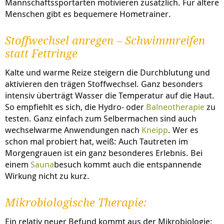
Mannschaftssportarten motivieren zusätzlich. Für ältere
Menschen gibt es bequemere Hometrainer.
Stoffwechsel anregen – Schwimmreifen
statt Fettringe
Kalte und warme Reize steigern die Durchblutung und
aktivieren den trägen Stoffwechsel. Ganz besonders
intensiv überträgt Wasser die Temperatur auf die Haut.
So empfiehlt es sich, die Hydro- oder
Balneotherapie
zu
testen. Ganz einfach zum Selbermachen sind auch
wechselwarme Anwendungen nach
Kneipp
. Wer es
schon mal probiert hat, weiß: Auch Tautreten im
Morgengrauen ist ein ganz besonderes Erlebnis. Bei
einem
Sauna
besuch kommt auch die entspannende
Wirkung nicht zu kurz.
Mikrobiologische Therapie:
Ein relativ neuer Befund kommt aus der Mikrobiologie: