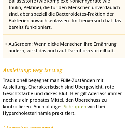
Ballaststoffe (wie komplexe Kohlenhydrate wie
Inulin, Pektine), die für den Menschen unverdaulich
sind, aber speziell die Bacteroidetes-Fraktion der
Bakterien anwachsenlassen. Im Tierversuch hat das
bereits funktioniert.
Außerdem: Wenn dicke Menschen ihre Ernährung
ändern, wirkt das auch auf Darmflora vorteilhaft.
Ausleitung: weg ist weg
Traditionell begegnet man Fülle-Zuständen mit
Ausleitung. Charakteristisch sind Übergewicht, rote
Gesichtsfarbe und dickes Blut. Hier gilt Aderlass immer
noch als ein probates Mittel, den Überschuss zu
kontrollieren. Auch blutiges
Schröpfen
wird bei
Hypercholesterinämie
praktiziert.