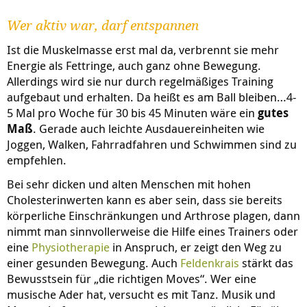
Wer aktiv war, darf entspannen
Ist die Muskelmasse erst mal da, verbrennt sie mehr
Energie als Fettringe, auch ganz ohne Bewegung.
Allerdings wird sie nur durch regelmäßiges Training
aufgebaut und erhalten. Da heißt es am Ball bleiben…4-
5 Mal pro Woche für 30 bis 45 Minuten wäre ein
gutes
Maß
. Gerade auch leichte Ausdauereinheiten wie
Joggen, Walken, Fahrradfahren und Schwimmen sind zu
empfehlen.
Bei sehr dicken und alten Menschen mit hohen
Cholesterinwerten kann es aber sein, dass sie bereits
körperliche Einschränkungen und Arthrose plagen, dann
nimmt man sinnvollerweise die Hilfe eines Trainers oder
eine
Physiotherapie
in Anspruch, er zeigt den Weg zu
einer gesunden Bewegung. Auch
Feldenkrais
stärkt das
Bewusstsein für „die richtigen Moves“. Wer eine
musische Ader hat, versucht es mit Tanz. Musik und