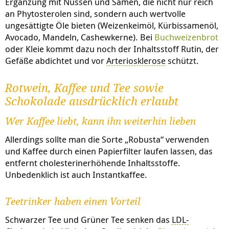
Ergänzung mit Nüssen und Samen, die nicht nur reich
an Phytosterolen sind, sondern auch wertvolle
ungesättigte Öle bieten (Weizenkeimöl, Kürbissamenöl,
Avocado, Mandeln, Cashewkerne). Bei
Buchweizenbrot
oder Kleie kommt dazu noch der Inhaltsstoff Rutin, der
Gefäße abdichtet und vor
Arteriosklerose
schützt.
Rotwein, Kaffee und Tee sowie
Schokolade ausdrücklich erlaubt
Wer Kaffee liebt, kann ihn weiterhin lieben
Allerdings sollte man die Sorte „Robusta“ verwenden
und Kaffee durch einen Papierfilter laufen lassen, das
entfernt cholesterinerhöhende Inhaltsstoffe.
Unbedenklich ist auch Instantkaffee.
Teetrinker haben einen Vorteil
Schwarzer Tee und Grüner Tee senken das
LDL-