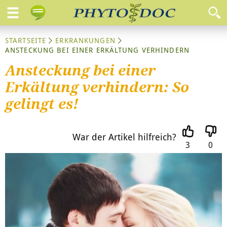
STARTSEITE
ERKRANKUNGEN
ANSTECKUNG BEI EINER ERKÄLTUNG VERHINDERN
Ansteckung bei einer
Erkältung verhindern: So
gelingt es!
War der Artikel hilfreich?
3
0