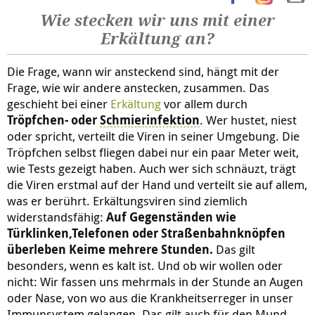
Wie stecken wir uns mit einer
Erkältung an?
Die Frage, wann wir ansteckend sind, hängt mit der
Frage, wie wir andere anstecken, zusammen. Das
geschieht bei einer
Erkältung
vor allem durch
Tröpfchen- oder
Schmierinfektion
. Wer hustet, niest
oder spricht, verteilt die Viren in seiner Umgebung. Die
Tröpfchen selbst fliegen dabei nur ein paar Meter weit,
wie Tests gezeigt haben. Auch wer sich schnäuzt, trägt
die Viren erstmal auf der Hand und verteilt sie auf allem,
was er berührt. Erkältungsviren sind ziemlich
widerstandsfähig:
Auf Gegenständen wie
Türklinken,
Telefonen oder Straßenbahnknöpfen
überleben Keime mehrere Stunden.
Das gilt
besonders, wenn es kalt ist. Und ob wir wollen oder
nicht: Wir fassen uns mehrmals in der Stunde an Augen
oder Nase, von wo aus die Krankheitserreger in unser
Immunsystem gelangen. Das gilt auch für den Mund.