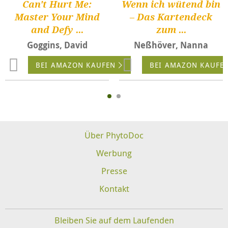
Can't Hurt Me:
Wenn ich wütend bin
Master Your Mind
– Das Kartendeck
and Defy ...
zum ...
Goggins, David
Neßhöver, Nanna
BEI AMAZON KAUFEN
BEI AMAZON KAUFE
Über PhytoDoc
Werbung
Presse
Kontakt
Bleiben Sie auf dem Laufenden