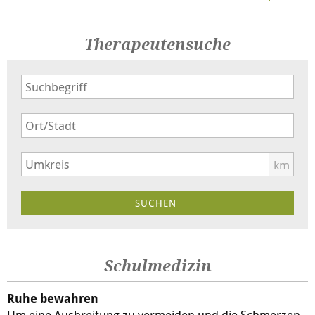
Therapeutensuche
km
Schulmedizin
Ruhe bewahren
Um eine Ausbreitung zu vermeiden und die Schmerzen