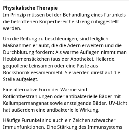
Physikalische Therapie
Im Prinzip müssen bei der Behandlung eines Furunkels
die betroffenen Körperbereiche streng ruhiggestellt
werden.
Um die Reifung zu beschleunigen, sind lediglich
Maßnahmen erlaubt, die die Adern erweitern und die
Durchblutung fördern: Als warme Auflagen nimmt man
Heublumensäckchen (aus der Apotheke), Heilerde,
gequollene Leinsamen oder eine Paste aus
Bockshornkleesamenmehl. Sie werden direkt auf die
Stelle aufgelegt.
Eine alternative Form der Wärme sind
Rotlichtbestrahlungen oder antibakterielle Bäder mit
Kaliumpermanganat sowie ansteigende Bäder. UV-Licht
hat außerdem eine antibakterielle Wirkung.
Häufige Furunkel sind auch ein Zeichen schwacher
Immunfunktionen. Eine Stärkung des Immunsystems