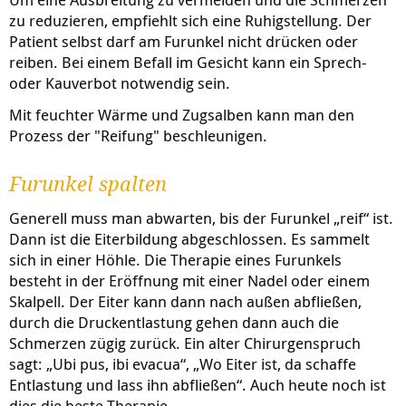
zu reduzieren, empfiehlt sich eine Ruhigstellung. Der
Patient selbst darf am Furunkel nicht drücken oder
reiben. Bei einem Befall im Gesicht kann ein Sprech-
oder Kauverbot notwendig sein.
Mit feuchter Wärme und Zugsalben kann man den
Prozess der "Reifung" beschleunigen.
Furunkel spalten
Generell muss man abwarten, bis der Furunkel „reif“ ist.
Dann ist die Eiterbildung abgeschlossen. Es sammelt
sich in einer Höhle. Die Therapie eines Furunkels
besteht in der Eröffnung mit einer Nadel oder einem
Skalpell. Der Eiter kann dann nach außen abfließen,
durch die Druckentlastung gehen dann auch die
Schmerzen zügig zurück. Ein alter Chirurgenspruch
sagt: „Ubi pus, ibi evacua“, „Wo Eiter ist, da schaffe
Entlastung und lass ihn abfließen“. Auch heute noch ist
dies die beste Therapie.