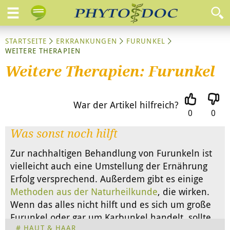
STARTSEITE
ERKRANKUNGEN
FURUNKEL
WEITERE THERAPIEN
Weitere Therapien: Furunkel
War der Artikel hilfreich?
0
0
Was sonst noch hilft
Zur nachhaltigen Behandlung von Furunkeln ist
vielleicht auch eine Umstellung der Ernährung
Erfolg versprechend. Außerdem gibt es einige
Methoden aus der Naturheilkunde
, die wirken.
Wenn das alles nicht hilft und es sich um große
Furunkel oder gar um Karbunkel handelt, sollte
HAUT & HAAR