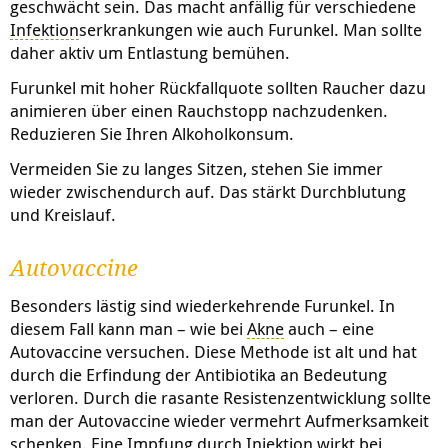
geschwächt sein. Das macht anfällig für verschiedene
Infektion
serkrankungen wie auch Furunkel. Man sollte
daher aktiv um Entlastung bemühen.
Furunkel mit hoher Rückfallquote sollten Raucher dazu
animieren über einen Rauchstopp nachzudenken.
Reduzieren Sie Ihren Alkoholkonsum.
Vermeiden Sie zu langes Sitzen, stehen Sie immer
wieder zwischendurch auf. Das stärkt Durchblutung
und Kreislauf.
Autovaccine
Besonders lästig sind wiederkehrende Furunkel. In
diesem Fall kann man – wie bei
Akne
auch – eine
Autovaccine versuchen. Diese Methode ist alt und hat
durch die Erfindung der Antibiotika an Bedeutung
verloren. Durch die rasante Resistenzentwicklung sollte
man der Autovaccine wieder vermehrt Aufmerksamkeit
schenken. Eine Impfung durch Injektion wirkt bei