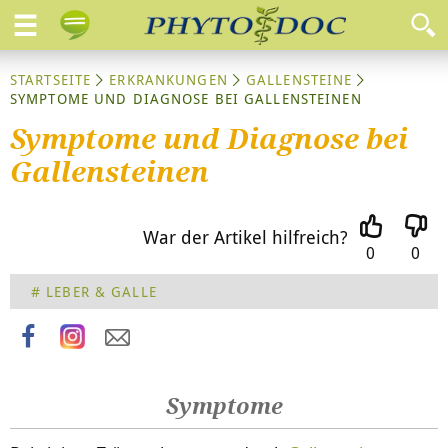
STARTSEITE
ERKRANKUNGEN
GALLENSTEINE
SYMPTOME UND DIAGNOSE BEI GALLENSTEINEN
Symptome und Diagnose bei
Gallensteinen
War der Artikel hilfreich?
0
0
Wie äußern sich Gallensteine?
LEBER & GALLE
Symptome