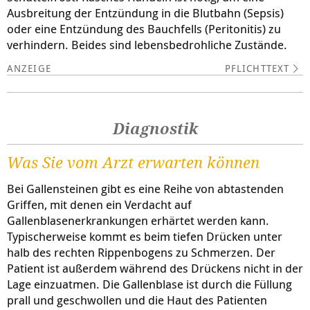
Ausbreitung der Entzündung in die Blutbahn (Sepsis)
oder eine Entzündung des Bauchfells (Peritonitis) zu
verhindern. Beides sind lebensbedrohliche Zustände.
PFLICHTTEXT
Diagnostik
Was Sie vom Arzt erwarten können
Bei Gallensteinen gibt es eine Reihe von abtastenden
Griffen, mit denen ein Verdacht auf
Gallenblasenerkrankungen erhärtet werden kann.
Typischerweise kommt es beim tiefen Drücken unter
halb des rechten Rippenbogens zu Schmerzen. Der
Patient ist außerdem während des Drückens nicht in der
Lage einzuatmen. Die Gallenblase ist durch die Füllung
prall und geschwollen und die Haut des Patienten