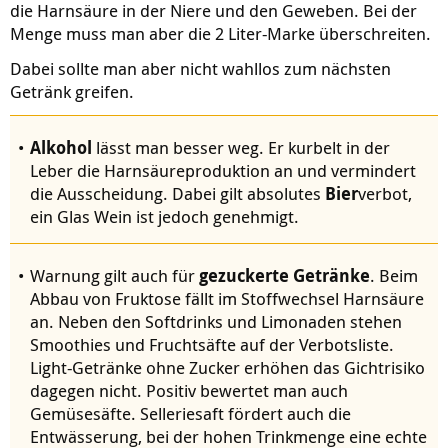
die Harnsäure in der Niere und den Geweben. Bei der
Menge muss man aber die 2 Liter-Marke überschreiten.
Dabei sollte man aber nicht wahllos zum nächsten
Getränk greifen.
Alkohol
lässt man besser weg. Er kurbelt in der
Leber die Harnsäureproduktion an und vermindert
die Ausscheidung. Dabei gilt absolutes
Bier
verbot,
ein Glas Wein ist jedoch genehmigt.
Warnung gilt auch für
gezuckerte Getränke
. Beim
Abbau von Fruktose fällt im Stoffwechsel Harnsäure
an. Neben den Softdrinks und Limonaden stehen
Smoothies und Fruchtsäfte auf der Verbotsliste.
Light-Getränke ohne Zucker erhöhen das Gichtrisiko
dagegen nicht. Positiv bewertet man auch
Gemüsesäfte. Selleriesaft fördert auch die
Entwässerung, bei der hohen Trinkmenge eine echte