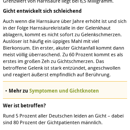
Grenzwert von Harnsäure liegt bei 6,5 Milligramm.
Gicht entwickelt sich schleichend
Auch wenn die Harnsäure über Jahre erhöht ist und sich
in der Folge Harnsäurekristalle in der Gelenkhaut
ablagern, kommt es nicht sofort zu Gelenkschmerzen.
Auslöser ist häufig ein üppiges Mahl mit viel
Bierkonsum. Ein erster, akuter Gichtanfall kommt dann
meist völlig überraschend. Zu 60 Prozent kommt es als
erstes im großen Zeh zu Gichtschmerzen. Das
betroffene Gelenk ist stark entzündet, angeschwollen
und reagiert äußerst empfindlich auf Berührung.
Mehr zu
Symptomen und Gichtknoten
Wer ist betroffen?
Rund 5 Prozent aller Deutschen leiden an Gicht – dabei
sind 80 Prozent der Gichtpatienten männlich.