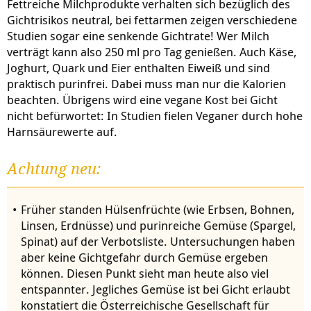
Fettreiche Milchprodukte verhalten sich bezüglich des
Gichtrisikos neutral, bei fettarmen zeigen verschiedene
Studien sogar eine senkende Gichtrate! Wer Milch
verträgt kann also 250 ml pro Tag genießen. Auch Käse,
Joghurt, Quark und Eier enthalten Eiweiß und sind
praktisch purinfrei. Dabei muss man nur die Kalorien
beachten. Übrigens wird eine vegane Kost bei Gicht
nicht befürwortet: In Studien fielen Veganer durch hohe
Harnsäurewerte auf.
Achtung neu:
Früher standen Hülsenfrüchte (wie Erbsen, Bohnen,
Linsen, Erdnüsse) und purinreiche Gemüse (Spargel,
Spinat) auf der Verbotsliste. Untersuchungen haben
aber keine Gichtgefahr durch Gemüse ergeben
können. Diesen Punkt sieht man heute also viel
entspannter. Jegliches Gemüse ist bei Gicht erlaubt
konstatiert die Österreichische Gesellschaft für