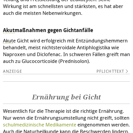
Wirkung ist am schnellsten und stärksten, es hat aber
auch die meisten Nebenwirkungen.
Akut
maßnahmen gegen Gichtanfälle
Akut
e Gicht wird erfolgreich mit Entzündungshemmern
behandelt, meist nichtsteroidale Antiphlogistika wie
Naproxen und Diclofenac. In schweren Fällen greift man
auch zu Glucocorticoide (Prednisolon).
PFLICHTTEXT
Ernährung bei Gicht
Wesentlich für die Therapie ist die richtige Ernährung.
Nur wenn die Ernährungsumstellung nicht greift, sollten
schulmedizinische Medikamente
eingenommen werden.
Auch die Naturheilkunde kann die Beschwerden lindern.