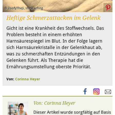
© ZoofyTheJi, stock.xchng
Heftige Schmerzattacken im Gelenk
Gicht ist eine Krankheit des Stoffwechsels. Das
Problem besteht in einem erhöhten
Harnsäurespiegel im Blut. In der Folge lagern
sich Harnsäurekristalle in der Gelenkhaut ab,
was zu schmerzhaften Entzündungen in den
Gelenken führt. Als Therapie hat die
Ernährungsumstellung oberste Priorität.
Von:
Corinna Heyer
Von: Corinna Heyer
Dieser Artikel wurde sorgfältig auf Basis