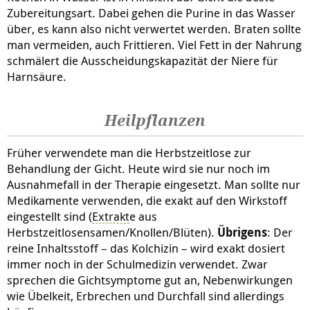
Zubereitungsart. Dabei gehen die Purine in das Wasser
über, es kann also nicht verwertet werden. Braten sollte
man vermeiden, auch Frittieren. Viel Fett in der Nahrung
schmälert die Ausscheidungskapazität der Niere für
Harnsäure.
Heilpflanzen
Früher verwendete man die Herbstzeitlose zur
Behandlung der Gicht. Heute wird sie nur noch im
Ausnahmefall in der Therapie eingesetzt. Man sollte nur
Medikamente verwenden, die exakt auf den Wirkstoff
eingestellt sind (
Extrakt
e aus
Herbstzeitlosensamen/Knollen/Blüten).
Übrigens
: Der
reine Inhaltsstoff – das Kolchizin – wird exakt dosiert
immer noch in der Schulmedizin verwendet. Zwar
sprechen die Gichtsymptome gut an, Nebenwirkungen
wie Übelkeit, Erbrechen und Durchfall sind allerdings