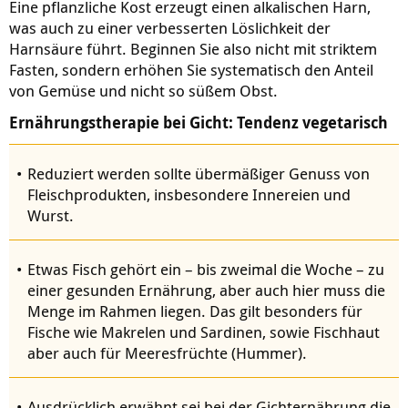
Eine pflanzliche Kost erzeugt einen alkalischen Harn,
was auch zu einer verbesserten Löslichkeit der
Harnsäure führt. Beginnen Sie also nicht mit striktem
Fasten, sondern erhöhen Sie systematisch den Anteil
von Gemüse und nicht so süßem Obst.
Ernährungstherapie bei Gicht:
Tendenz vegetarisch
Reduziert werden sollte übermäßiger Genuss von
Fleischprodukten, insbesondere Innereien und
Wurst.
Etwas Fisch gehört ein – bis zweimal die Woche – zu
einer gesunden Ernährung, aber auch hier muss die
Menge im Rahmen liegen. Das gilt besonders für
Fische wie Makrelen und Sardinen, sowie Fischhaut
aber auch für Meeresfrüchte (Hummer).
Ausdrücklich erwähnt sei bei der Gichternährung die