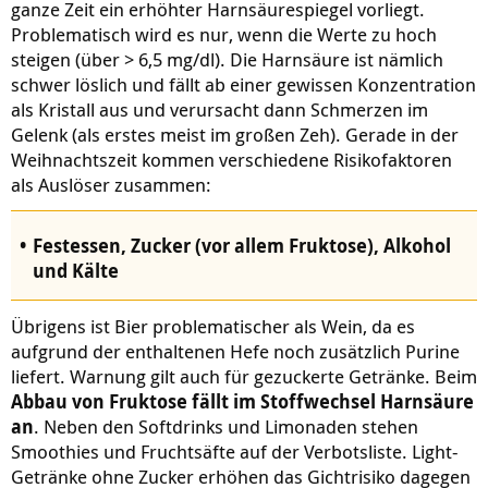
ganze Zeit ein erhöhter Harnsäurespiegel vorliegt.
Problematisch wird es nur, wenn die Werte zu hoch
steigen (über > 6,5 mg/dl). Die Harnsäure ist nämlich
schwer löslich und fällt ab einer gewissen Konzentration
als Kristall aus und verursacht dann Schmerzen im
Gelenk (als erstes meist im großen Zeh). Gerade in der
Weihnachtszeit kommen verschiedene Risikofaktoren
als Auslöser zusammen:
Festessen, Zucker (vor allem Fruktose), Alkohol
und Kälte
Übrigens ist Bier problematischer als Wein, da es
aufgrund der enthaltenen Hefe noch zusätzlich Purine
liefert. Warnung gilt auch für gezuckerte Getränke. Beim
Abbau von Fruktose fällt im Stoffwechsel Harnsäure
an
. Neben den Softdrinks und Limonaden stehen
Smoothies und Fruchtsäfte auf der Verbotsliste. Light-
Getränke ohne Zucker erhöhen das Gichtrisiko dagegen