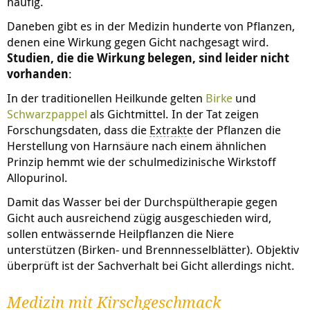
häufig.
Daneben gibt es in der Medizin hunderte von Pflanzen,
denen eine Wirkung gegen Gicht nachgesagt wird.
Studien, die die Wirkung belegen, sind leider nicht
vorhanden
:
In der traditionellen Heilkunde gelten
Birke
und
Schwarzpappel
als Gichtmittel. In der Tat zeigen
Forschungsdaten, dass die
Extrakt
e der Pflanzen die
Herstellung von Harnsäure nach einem ähnlichen
Prinzip hemmt wie der schulmedizinische Wirkstoff
Allopurinol.
Damit das Wasser bei der Durchspültherapie gegen
Gicht auch ausreichend zügig ausgeschieden wird,
sollen entwässernde Heilpflanzen die Niere
unterstützen (Birken- und Brennnesselblätter). Objektiv
überprüft ist der Sachverhalt bei Gicht allerdings nicht.
Medizin mit Kirschgeschmack