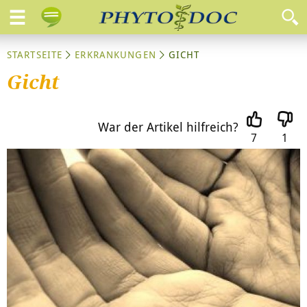
STARTSEITE
ERKRANKUNGEN
GICHT
Gicht
War der Artikel hilfreich?
7
1