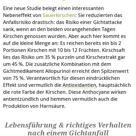
Eine neue Studie belegt einen interessanten
Nebeneffekt von
Sauerkirschen
: Sie reduzierten das
Anfallsrisiko drastisch: das Risiko einer Gichtattacke
sank, wenn an den beiden vorangehenden Tagen
Kirschen genossen wurden. Aber auch hier kommt es
auf die kleine Menge an: Es reichen bereits ein bis 2
Portionen Kirschen mit 10 bis 12 Früchten. Kirschsaft
lies das Risiko um 35 % purzeln und Kirschextrakt gar
um 45 %. Die zusätzliche Kombination mit dem
Gichtmedikament Allopurinol erreicht den Spitzenwert
von 75 %. Verantwortlich für diesen eindrücklichen
Effekt sind vermutlich die
Antioxidantien
, hauptsächlich
die rote Farbe der Kirschen. Diese Anthocyane wirken
antientzündlich und hemmen vermutlich auch die
Produktion von Harnsäure.
Lebensführung & richtiges Verhalten
nach einem Gichtanfall