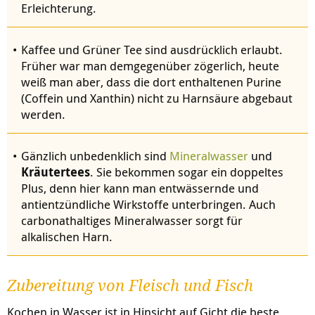
Erleichterung.
Kaffee und Grüner Tee sind ausdrücklich erlaubt.
Früher war man demgegenüber zögerlich, heute
weiß man aber, dass die dort enthaltenen Purine
(Coffein und Xanthin) nicht zu Harnsäure abgebaut
werden.
Gänzlich unbedenklich sind
Mineralwasser
und
Kräutertees
. Sie bekommen sogar ein doppeltes
Plus, denn hier kann man entwässernde und
antientzündliche Wirkstoffe unterbringen. Auch
carbonathaltiges Mineralwasser sorgt für
alkalischen Harn.
Zubereitung von Fleisch und Fisch
Kochen in Wasser ist in Hinsicht auf Gicht die beste