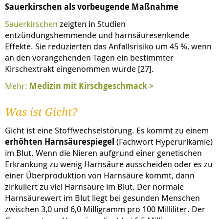
Sauerkirschen als vorbeugende Maßnahme
Sauerkirschen
zeigten in Studien
entzündungshemmende und harnsäuresenkende
Effekte. Sie reduzierten das Anfallsrisiko um 45 %, wenn
an den vorangehenden Tagen ein bestimmter
Kirschextrakt eingenommen wurde [27].
Mehr:
Medizin mit Kirschgeschmack >
Was ist Gicht?
Gicht ist eine Stoffwechselstörung. Es kommt zu einem
erhöhten Harnsäurespiegel
(Fachwort Hyperurikämie)
im Blut. Wenn die Nieren aufgrund einer genetischen
Erkrankung zu wenig Harnsäure ausscheiden oder es zu
einer Überproduktion von Harnsäure kommt, dann
zirkuliert zu viel Harnsäure im Blut. Der normale
Harnsäurewert im Blut liegt bei gesunden Menschen
zwischen 3,0 und 6,0 Milligramm pro 100 Milliliter. Der