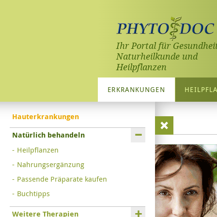
Ihr Portal für Gesundheit
Naturheilkunde und
Heilpflanzen
ERKRANKUNGEN
HEILPFL
Hauterkrankungen
Natürlich behandeln
Heilpflanzen
Nahrungsergänzung
Passende Präparate kaufen
Buchtipps
Weitere Therapien