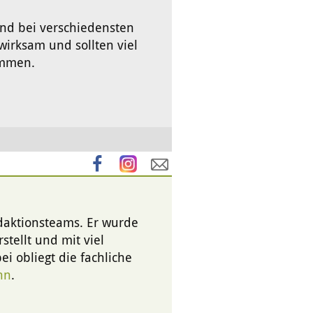
ind bei verschiedensten
irksam und sollten viel
ommen.
edaktionsteams. Er wurde
stellt und mit viel
i obliegt die fachliche
nn
.