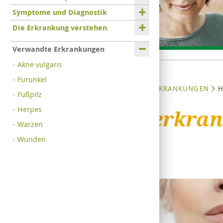
Symptome und Diagnostik
Die Erkrankung verstehen
Verwandte Erkrankungen
Akne vulgaris
Furunkel
STARTSEITE
ERKRANKUNGEN
H
Fußpilz
Herpes
Hauterkra
Warzen
Wunden