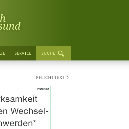
ch
sund
LIE
SERVICE
SUCHE
PFLICHTTEXT