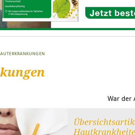
AUTERKRANKUNGEN
nkungen
War der A
Übersichtsartik
Hautkrankheit