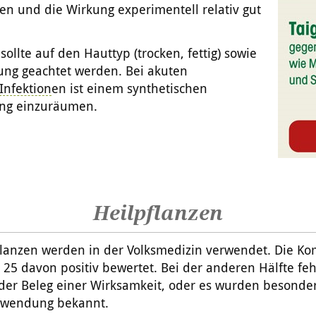
en und die Wirkung experimentell relativ gut
ollte auf den Hauttyp (trocken, fettig) sowie
ng geachtet werden. Bei akuten
Infektion
en ist einem synthetischen
ng einzuräumen.
Heilpflanzen
flanzen werden in der Volksmedizin verwendet. Die
Ko
25 davon positiv bewertet. Bei der anderen Hälfte feh
der Beleg einer Wirksamkeit, oder es wurden besonder
nwendung bekannt.