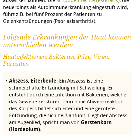
auswirken können. Die
Schuppenflechte (
Psoriasis
)
, die
neuerdings als Autoimmunerkrankung eingestuft wird,
führt z.B. bei fünf Prozent der Patienten zu
Gelenkentzündungen (
Psoriasis
arthritis).
Folgende Erkrankungen der Haut können
unterschieden werden:
Hautinfektionen: Bakterien, Pilze, Viren,
Parasiten
Abszess, Eiterbeule
: Ein Abszess ist eine
schmerzhafte Entzündung mit Schwellung. Er
entsteht durch eine Infektion mit Bakterien, welche
das Gewebe zerstören. Durch die Abwehrreaktion
des Körpers bildet sich Eiter und eine gerötete
Entzündung, die sich heiß anfühlt. Liegt der Abszess
am Augenlied, spricht man von
Gerstenkorn
(Hordeolum)
.