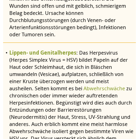
Wunden sind offen und mit gelblich, schmierigem
Belag bedeckt. Ursache können
Durchblutungsstörungen (durch Venen- oder
Arterienfunktionsstörungen bedingt), Infektionen
oder Tumoren sein.
Lippen- und Genitalherpes
: Das Herpesvirus
(Herpes Simplex Virus = HSV) bildet Papeln auf der
Haut oder Schleimhaut, die sich in Bläschen
umwandeln (Vesicae), aufplatzen, schließlich von
einer Kruste überzogen werden und meist
ausheilen. Selten kommt es bei
Abwehrschwäche
zu
chronischen oder immer wieder auftretenden
Herpesinfektionen. Begünstigt wird dies auch durch
Entzündungen oder Barrierestörungen
(Neurodermitis) der Haut, Stress, UV-Strahlung und
anderes. Auch erblich kommt eine meist harmlose
Abwehrschwäche isoliert gegen bestimmte Viren wie
HSV vor. Das Virus versteckt sich ähnlich dem