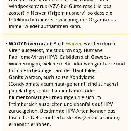
Windpockenvirus (VZV) bei Gürtelrose (Herpes
zoster) in Nerven (Trigeminusnerv), so dass die
Infektion bei einer Schwächung der Organismus
immer wieder aufflammen kann.
Warzen
(Verrucae): Auch
Warzen
werden durch
Viren ausgelöst, meist durch sog. Humane
Papilloma-Viren (HPV). Es bilden sich Gewebs-
Wucherungen, welche mehr oder weniger harte und
hornige Erhebungen auf der Haut bilden.
Genitalwarzen, auch spitze Kondylome
(Condylomata acuminata) genannt, sind zunächst
papelartige, später hahnenkamm- oder
blumenkohlartige Erhebungen die sich im
Intimbereich ausbreiten und ebenfalls auf HPV
zurückgehen. Bestimmte HPV-Arten können das
Risiko für Gebärmutterhalskrebs (Zervixkarzinom)
erheblich erhöhen.