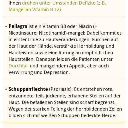
ihnen
drohen unter Umständen Defizite (z.B.
Mangel an Vitamin B 12)
Pellagra
ist ein Vitamin B3 oder Niacin (=
Nicotinsäure; Nicotinamid)-mangel: Dabei kommt es
in erster Linie zu Hautveränderungen: Furchen auf
der Haut der Hände, verstärkte Hornbildung und
Hautleisten sowie eine Rötung an empfindlichen
Hautstellen. Daneben leiden die Patienten unter
Durchfall
und mangelndem Appetit, aber auch
Verwirrung und Depression.
Schuppenflechte
(
Psoriasis
): Es entstehen rote,
entzündete, teils juckende, erhabene Stellen auf der
Haut. Die befallenen Stellen sind scharf begrenzt.
Wegen der starken Teilung der hornbildenden Zellen
bilden sich mit weißen Schuppen bedeckte Herde.