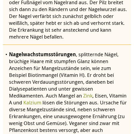
oder Fußnägel vom Nagelrand aus. Der Pilz breitet
sich dann zu den Rändern und der Nagelwurzel aus.
Der Nagel verfärbt sich zunächst gelblich oder
weißlich, später hebt er sich ab und verhornt stark.
Die Erkrankung ist sehr ansteckend und kann
mehrere Nägel befallen.
Nagelwachstumsstörungen
, splitternde Nägel,
brüchige Haare mit stumpfen Glanz können
Anzeichen für Mangelzustände sein, wie zum
Beispiel Biotinmangel (Vitamin H). Er droht bei
schweren Verdauungsstörungen, daneben bei
Dialysepatienten und unter gewissen
Medikamenten. Auch Mangel an
Zink
, Eisen, Vitamin
A und
Kalzium
lösen die Störungen aus. Ursache für
diverse Mangelzustände sind, neben schweren
Erkrankungen, eine unausgewogene Ernährung (zu
wenig Obst und Gemüse). Veganer sind zwar mit
Pflanzenkost bestens versorgt, aber auch