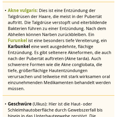
Akne vulgaris
: Dies ist eine Entzündung der
Talgdrüsen der Haare, die meist in der Pubertät
auftritt. Die Talgdrüse verstopft und eiterbildende
Bakterien führen zu einer Entzündung. Nach dem
Abheilen können Narben zurückbleiben. Ein
Furunkel
ist eine besonders tiefe Vereiterung, ein
Karbunkel
eine weit ausgedehnte, flächige
Entzündung. Es gibt seltenere Akneformen, die auch
nach der Pubertät auftreten (Akne tarda). Auch
schwerere Formen wie die Akne conglobata, die
tiefe, größerflächige Hautentzündungen
verursachen und teilweise mit stark wirksamen oral
einzunehmenden Medikamenten behandelt werden
müssen.
Geschwüre
(Ulkus): Hier ist die Haut- oder
Schleimhautoberfläche durch Gewebszerfall bis
hinein in das Unterhautgewebe zerstört. Die