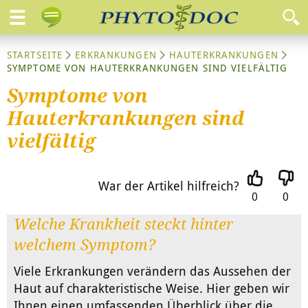
STARTSEITE
ERKRANKUNGEN
HAUTERKRANKUNGEN
SYMPTOME VON HAUTERKRANKUNGEN SIND VIELFÄLTIG
Symptome von
Hauterkrankungen sind
vielfältig
War der Artikel hilfreich?
0
0
Welche Krankheit steckt hinter
welchem Symptom?
Viele Erkrankungen verändern das Aussehen der
Haut auf charakteristische Weise. Hier geben wir
Ihnen einen umfassenden Überblick über die