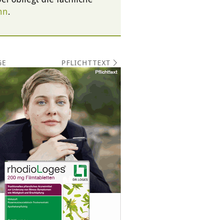
nn
.
PFLICHTTEXT