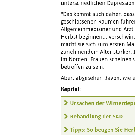
unterschiedlichen Depression
"Das kommt auch daher, dass
geschlossenen Räumen führen
Allgemeinmediziner und Arzt 
Herbst beginnend, verschwind
macht sie sich zum ersten Ma
zunehmendem Alter stärker. In
im Norden. Frauen scheinen 
betroffen zu sein.
Aber, abgesehen davon, wie en
Kapitel:
Ursachen der Winterdep
Behandlung der SAD
Tipps: So beugen Sie Her