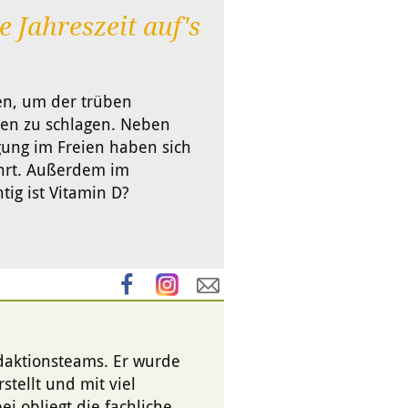
 Jahreszeit auf's
ten, um der trüben
en zu schlagen. Neben
ung im Freien haben sich
hrt. Außerdem im
tig ist Vitamin D?
edaktionsteams. Er wurde
stellt und mit viel
i obliegt die fachliche