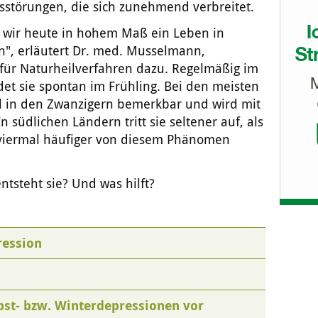
sstörungen, die sich zunehmend verbreitet.
 wir heute in hohem Maß ein Leben in
", erläutert Dr. med. Musselmann,
für Naturheilverfahren dazu. Regelmäßig im
et sie spontan im Frühling. Bei den meisten
l in den Zwanzigern bemerkbar und wird mit
 südlichen Ländern tritt sie seltener auf, als
viermal häufiger von diesem Phänomen
tsteht sie? Und was hilft?
ression
bst- bzw. Winterdepressionen vor