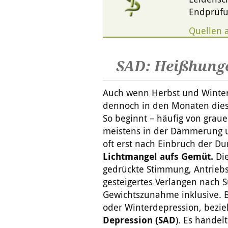
Endprüfu
Quellen 
SAD: Heißhung
Auch wenn Herbst und Winter 
dennoch in den Monaten diese
So beginnt – häufig von grau
meistens in der Dämmerung u
oft erst nach Einbruch der Du
Lichtmangel aufs Gemüt.
Die
gedrückte Stimmung, Antriebs
gesteigertes Verlangen nach
Gewichtszunahme inklusive. B
oder Winterdepression, bezi
Depression (SAD
). Es handel