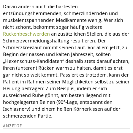
Daran ändern auch die härtesten
entzündungshemmenden, schmerzlindernden und
muskelentspannenden Medikamente wenig. Wer sich
nicht schont, bekommt sogar häufig weitere
Rückenbeschwerden
an zusätzlichen Stellen, die aus der
Schmerzvermeidungshaltung resultieren. Der
Schmerzkreislauf nimmt seinen Lauf. Vor allem jetzt, zu
Beginn der nassen und kalten Jahreszeit, sollten
„Hexenschuss-Kandidaten“ deshalb stets darauf achten,
ihren (unteren) Rücken warm zu halten, damit es erst
gar nicht so weit kommt. Passiert es trotzdem, kann der
Patient im Rahmen seiner Möglichkeiten selbst zu seiner
Heilung beitragen: Zum Beispiel, indem er sich
ausreichend Ruhe gönnt, am besten liegend mit
hochgelagerten Beinen (90°-Lage, entspannt den
Ischiasnerv) und einem heißen Körnerkissen auf der
schmerzenden Partie.