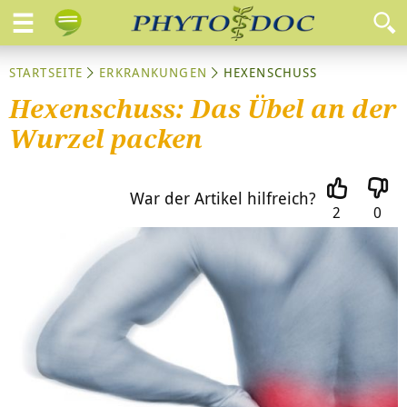
STARTSEITE
ERKRANKUNGEN
HEXENSCHUSS
Hexenschuss: Das Übel an der
Wurzel packen
War der Artikel hilfreich?
2
0