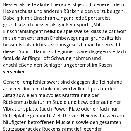
Besser als jede akute Therapie ist jedoch generell, dem
Hexenschuss und anderen Rückenleiden vorzubeugen.
Dabei gilt mit Einschränkungen: Jede Sportart ist
grundsätzlich besser als gar kein Sport. „Mit
Einschränkungen“ heißt beispielsweise, dass selbst Golf
mit seinen extremen Drehbewegungen grundsätzlich
besser ist als nichts – vorausgesetzt, man beherrscht
diesen Sport. Damit zu beginnen wäre dagegen vielfach
fatal, da Anfänger oft Schwung nehmen und
anschließend den Schläger ungebremst im Rasen
versenken.
Generell empfehlenswert sind dagegen die Teilnahme
an einer Rückenschule mit wertvollen Tipps für den
Alltag sowie ein maßvolles Krafttraining der
Rückenmuskulatur im Studio und bzw. oder auf einer
Vibrationsplatte (auch Power Plate oder einfach nur
Rüttelplatte genannt). Ziel: Die von Hexenschüssen am
häufigsten betroffenen Muskeln sowie den gesamten
Stützapparat des Rückens samt tiefliegender