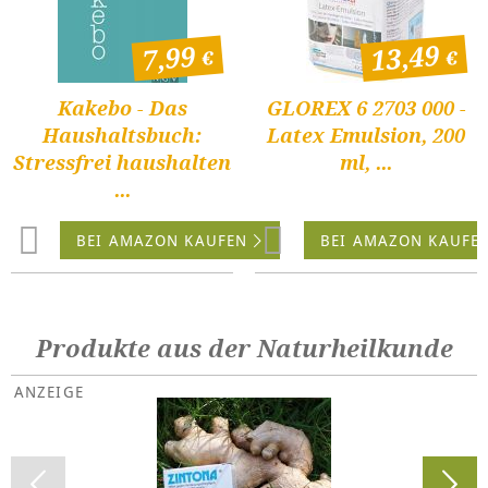
13,49
7,99
Kakebo - Das
GLOREX 6 2703 000 -
Haushaltsbuch:
Latex Emulsion, 200
Stressfrei haushalten
ml, ...
...
BEI AMAZON KAUFEN
BEI AMAZON KAUFE
Produkte aus der Naturheilkunde