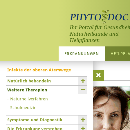
Ihr Portal für Gesundheit
Naturheilkunde und
Heilpflanzen
ERKRANKUNGEN
HEILPFL
Infekte der oberen Atemwege
Natürlich behandeln
Weitere Therapien
Naturheilverfahren
Schulmedizin
Symptome und Diagnostik
Die Erkrankung verstehen