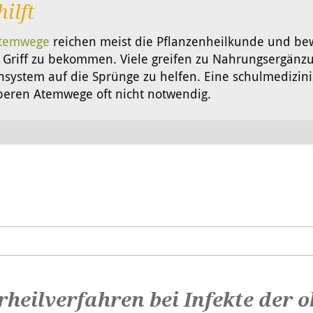
ilft
Atemwege
reichen meist die Pflanzenheilkunde und be
 Griff zu bekommen. Viele greifen zu Nahrungsergänzu
ystem auf die Sprünge zu helfen. Eine schulmedizinis
beren Atemwege oft nicht notwendig.
heilverfahren bei Infekte der 