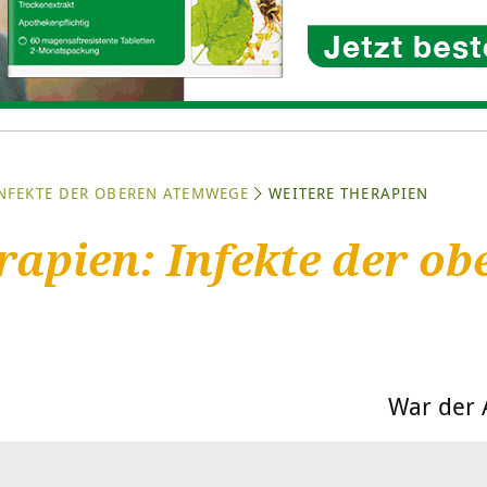
NFEKTE DER OBEREN ATEMWEGE
WEITERE THERAPIEN
rapien: Infekte der ob
War der A