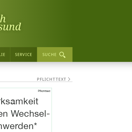
ch
sund
LIE
SERVICE
SUCHE
PFLICHTTEXT