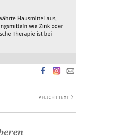
währte Hausmittel aus,
ngsmitteln wie Zink oder
che Therapie ist bei
PFLICHTTEXT
oberen