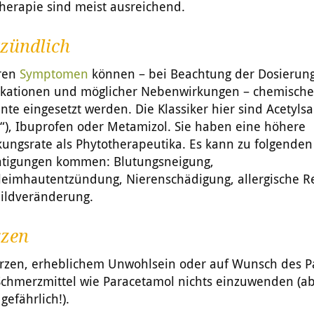
herapie sind meist ausreichend.
tzündlich
eren
Symptomen
können – bei Beachtung der Dosierung
ikationen und möglicher Nebenwirkungen – chemische
e eingesetzt werden. Die Klassiker hier sind Acetylsa
n“), Ibuprofen oder Metamizol. Sie haben eine höhere
ungsrate als Phytotherapeutika. Es kann zu folgenden
htigungen kommen: Blutungsneigung,
eimhautentzündung, Nierenschädigung, allergische R
bildveränderung.
zen
rzen, erheblichem Unwohlsein oder auf Wunsch des P
Schmerzmittel wie Paracetamol nichts einzuwenden (ab
gefährlich!).