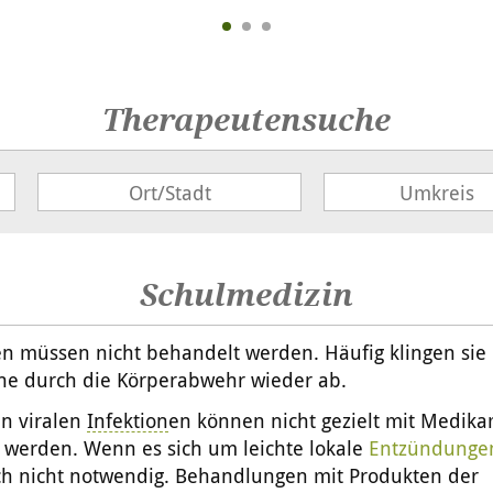
Therapeutensuche
Schulmedizin
en müssen nicht behandelt werden. Häufig klingen sie
he durch die Körperabwehr wieder ab.
en viralen
Infektion
en können nicht gezielt mit Medik
 werden. Wenn es sich um leichte lokale
Entzündunge
uch nicht notwendig. Behandlungen mit Produkten der