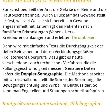
Was Sie vom Arzt erwarten können
Zunächst beurteilt der Arzt die Gefäße der Beine und die
Hautbeschaffenheit. Durch Druck auf das Gewebe stellt
er fest, wie viel Wasser sich bereits im Gewebe
angesammelt hat. Er befragt den Patienten nach
familiären Erkrankungen (Venen-, Herz-
Kreislauferkrankungen) und erlebten
Thrombose
n
.
Dann wird mit einfachen Tests die Durchgängigkeit der
tiefen Beinvenen und deren Verbindungsgefäßen
(Kollateralen) überprüft. Dazu gibt es heute
verschiedene - auch technische - Verfahren, die die
Füllungsgeschwindigkeit messen. Genauere Daten
liefert die
Doppler-Sonographie
. Die Methode arbeitet
mit Ultraschall und stellt die Stärke der Strömung, die
Bewegungsrichtung und Wirbel im Blutfluss dar. So
kann man Engstellen und Stauungen schnell aufspüren.
Röntgenkontrastuntersuchung, Phlebographie