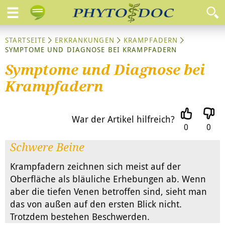
STARTSEITE
ERKRANKUNGEN
KRAMPFADERN
SYMPTOME UND DIAGNOSE BEI KRAMPFADERN
Symptome und Diagnose bei
Krampfadern
War der Artikel hilfreich?
0
0
Schwere Beine
Krampfadern zeichnen sich meist auf der
Oberfläche als bläuliche Erhebungen ab. Wenn
aber die tiefen Venen betroffen sind, sieht man
das von außen auf den ersten Blick nicht.
Trotzdem bestehen Beschwerden.