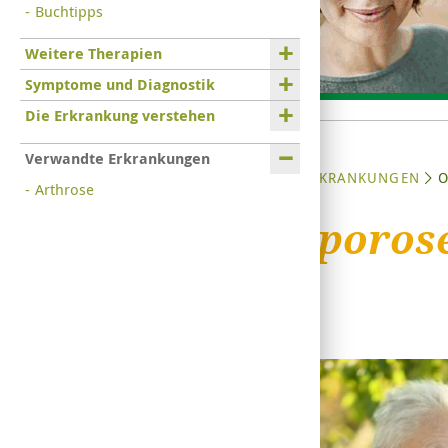
Buchtipps
Weitere Therapien
Symptome und Diagnostik
Die Erkrankung verstehen
Verwandte Erkrankungen
STARTSEITE
ERKRANKUNGEN
O
Arthrose
Osteoporos