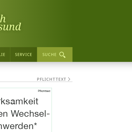
ch
sund
LIE
SERVICE
SUCHE
PFLICHTTEXT