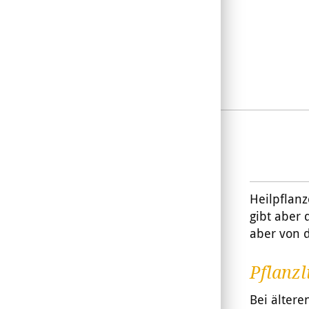
Ja
Nein
Heilpflanz
gibt aber 
aber von 
Pflanzl
Bei ältere