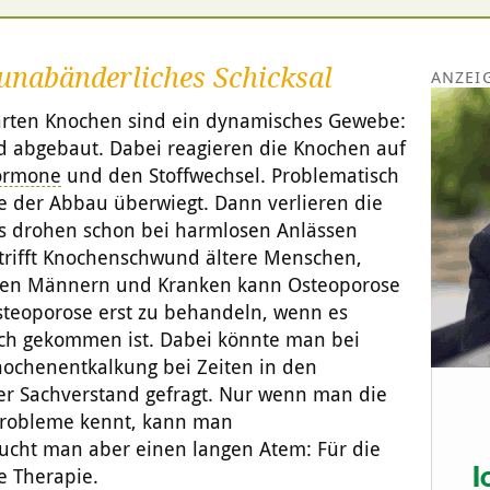
 unabänderliches Schicksal
arten Knochen sind ein dynamisches Gewebe:
d abgebaut. Dabei reagieren die Knochen auf
ormone
und den Stoffwechsel. Problematisch
e der Abbau überwiegt. Dann verlieren die
es drohen schon bei harmlosen Anlässen
trifft Knochenschwund ältere Menschen,
eren Männern und Kranken kann Osteoporose
Osteoporose erst zu behandeln, wenn es
ch gekommen ist. Dabei könnte man bei
ochenentkalkung bei Zeiten in den
er Sachverstand gefragt. Nur wenn man die
robleme kennt, kann man
ucht man aber einen langen Atem: Für die
e Therapie.