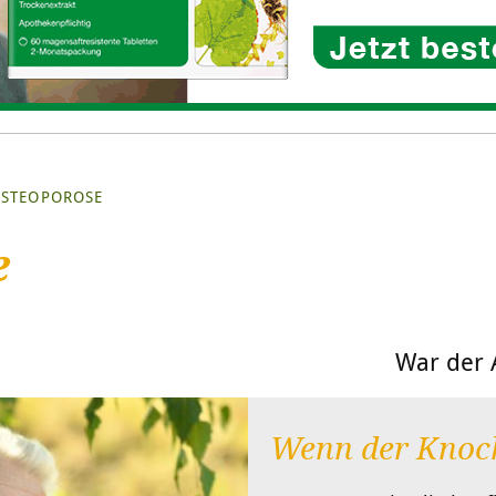
STEOPOROSE
e
War der A
Wenn der Knoch