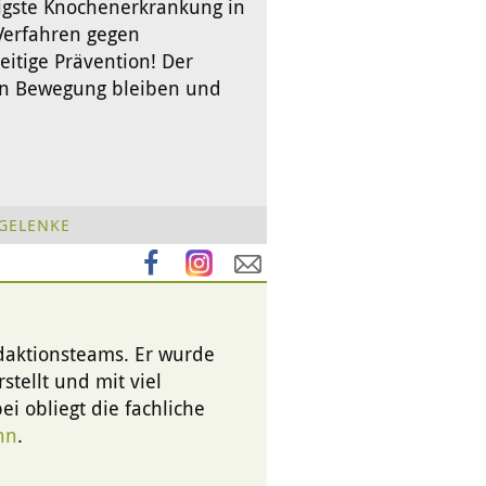
figste Knochenerkrankung in
 Verfahren gegen
eitige Prävention! Der
in Bewegung bleiben und
GELENKE
edaktionsteams. Er wurde
stellt und mit viel
i obliegt die fachliche
nn
.