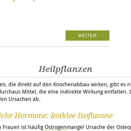
WEITER
Heilpflanzen
en, die direkt auf den Knochenabbau wirken, gibt es ni
durchaus Mittel, die eine indirekte Wirkung entfalten.
den Ursachen ab.
iche Hormone: Rotklee-Isoflavone
n Frauen ist häufig
Östrogen
mangel Ursache der Osteo