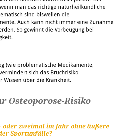
, wenn man das richtige naturheilkundliche
ematisch sind bisweilen die
ente. Auch kann nicht immer eine Zunahme
erden. So gewinnt die Vorbeugung bei
keit.
weg (wie problematische Medikamente,
vermindert sich das Bruchrisiko
r Wissen über die Krankheit.
Ihr Osteoporose-Risiko
n- oder zweimal im Jahr ohne äußere
der Sportunfälle?