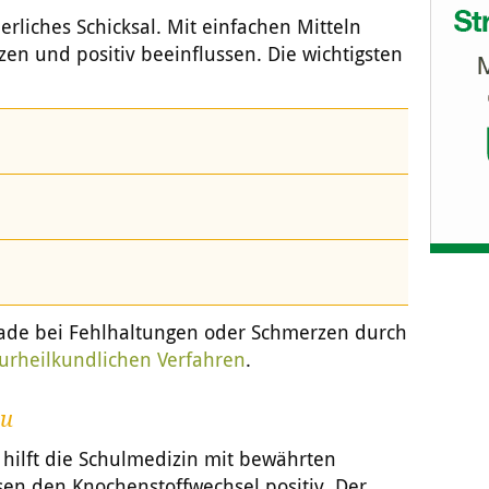
rliches Schicksal. Mit einfachen Mitteln
en und positiv beeinflussen. Die wichtigsten
rade bei Fehlhaltungen oder Schmerzen durch
urheilkundlichen Verfahren
.
au
hilft die Schulmedizin mit bewährten
en den Knochenstoffwechsel positiv. Der