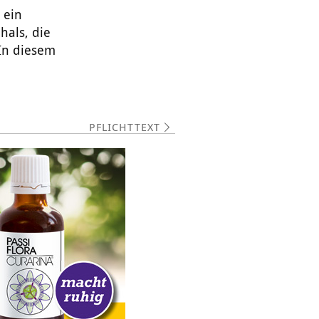
 ein
hals, die
In diesem
PFLICHTTEXT