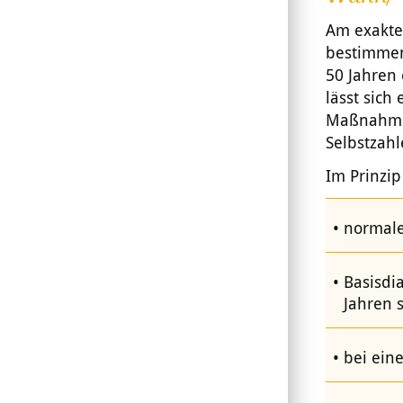
Am exakte
bestimmen
50 Jahren
lässt sic
Maßnahmen
Selbstzahl
Im Prinzip
normale
Basisdi
Jahren s
bei eine