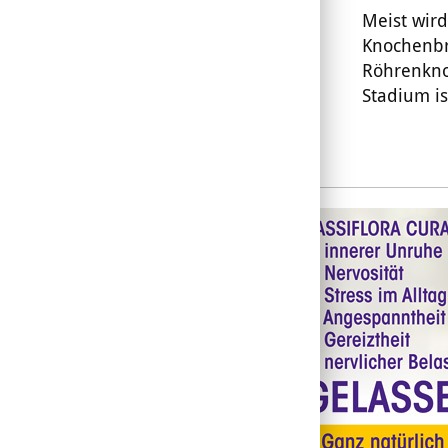
Meist wird
Knochenbru
Röhrenkno
Stadium is