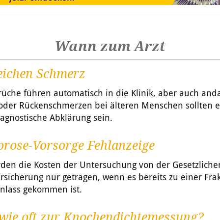
Wann zum Arzt
ichen Schmerz
üche führen automatisch in die Klinik, aber auch an
oder Rückenschmerzen bei älteren Menschen sollten 
iagnostische Abklärung sein.
orose-Vorsorge Fehlanzeige
rden die Kosten der Untersuchung von der Gesetzliche
sicherung nur getragen, wenn es bereits zu einer Fra
nlass gekommen ist.
wie oft zur Knochendichtemessung?