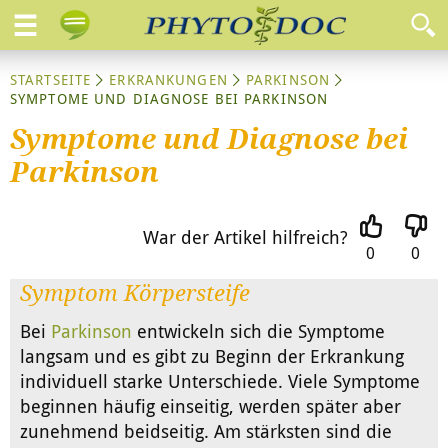
STARTSEITE
ERKRANKUNGEN
PARKINSON
SYMPTOME UND DIAGNOSE BEI PARKINSON
Symptome und Diagnose bei
Parkinson
War der Artikel hilfreich?
0
0
Symptom Körpersteife
Bei
Parkinson
entwickeln sich die Symptome
langsam und es gibt zu Beginn der Erkrankung
individuell starke Unterschiede. Viele Symptome
beginnen häufig einseitig, werden später aber
zunehmend beidseitig. Am stärksten sind die