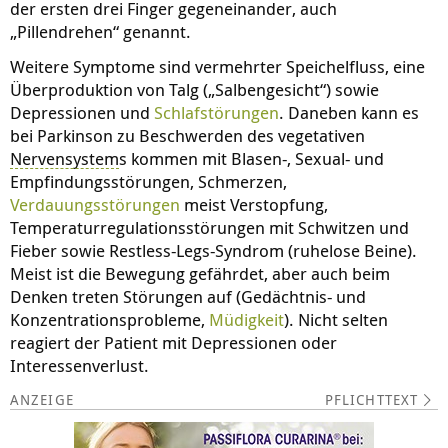
der ersten drei Finger gegeneinander, auch
„Pillendrehen“ genannt.
Weitere Symptome sind vermehrter Speichelfluss, eine
Überproduktion von Talg („Salbengesicht“) sowie
Depressionen und
Schlafstörungen
. Daneben kann es
bei Parkinson zu Beschwerden des vegetativen
Nervensystem
s kommen mit Blasen-, Sexual- und
Empfindungsstörungen, Schmerzen,
Verdauungsstörungen
meist Verstopfung,
Temperaturregulationsstörungen mit Schwitzen und
Fieber sowie Restless-Legs-Syndrom (ruhelose Beine).
Meist ist die Bewegung gefährdet, aber auch beim
Denken treten Störungen auf (Gedächtnis- und
Konzentrationsprobleme,
Müdigkeit
). Nicht selten
reagiert der Patient mit Depressionen oder
Interessenverlust.
PFLICHTTEXT