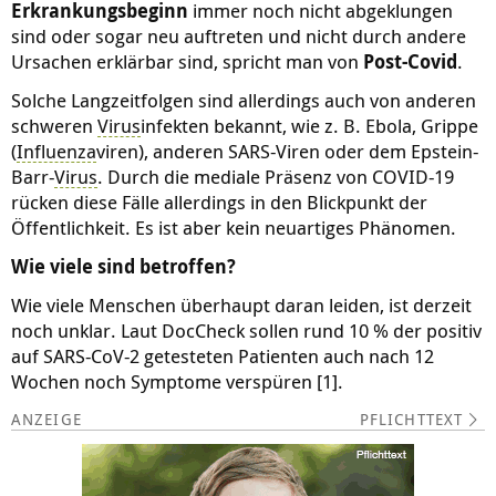
Erkrankungsbeginn
immer noch nicht abgeklungen
sind oder sogar neu auftreten und nicht durch andere
Ursachen erklärbar sind, spricht man von
Post-Covid
.
Solche Langzeitfolgen sind allerdings auch von anderen
schweren
Virus
infekten bekannt, wie z. B. Ebola, Grippe
(
Influenza
viren), anderen SARS-Viren oder dem Epstein-
Barr-
Virus
. Durch die mediale Präsenz von COVID-19
rücken diese Fälle allerdings in den Blickpunkt der
Öffentlichkeit. Es ist aber kein neuartiges Phänomen.
Wie viele sind betroffen?
Wie viele Menschen überhaupt daran leiden, ist derzeit
noch unklar. Laut DocCheck sollen rund 10 % der positiv
auf SARS-CoV-2 getesteten Patienten auch nach 12
Wochen noch Symptome verspüren [1].
PFLICHTTEXT