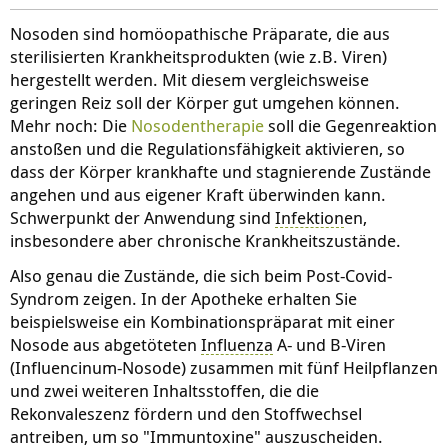
Nosoden sind homöopathische Präparate, die aus
sterilisierten Krankheitsprodukten (wie z.B. Viren)
hergestellt werden. Mit diesem vergleichsweise
geringen Reiz soll der Körper gut umgehen können.
Mehr noch: Die
Nosodentherapie
soll die Gegenreaktion
anstoßen und die Regulationsfähigkeit aktivieren, so
dass der Körper krankhafte und stagnierende Zustände
angehen und aus eigener Kraft überwinden kann.
Schwerpunkt der Anwendung sind
Infektion
en,
insbesondere aber chronische Krankheitszustände.
Also genau die Zustände, die sich beim Post-Covid-
Syndrom zeigen. In der Apotheke erhalten Sie
beispielsweise ein Kombinationspräparat mit einer
Nosode aus abgetöteten
Influenza
A- und B-Viren
(Influencinum-Nosode) zusammen mit fünf Heilpflanzen
und zwei weiteren Inhaltsstoffen, die die
Rekonvaleszenz fördern und den Stoffwechsel
antreiben, um so "Immuntoxine" auszuscheiden.