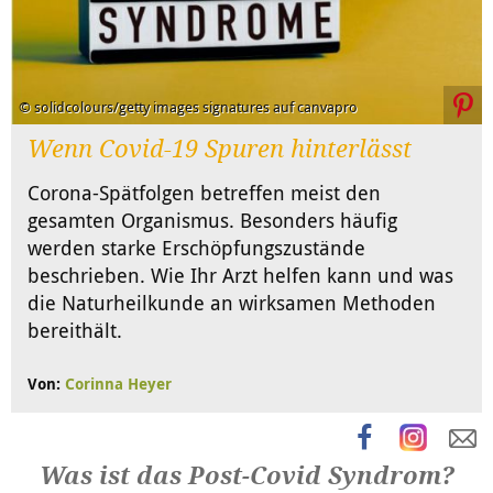
© solidcolours/getty images signatures auf canvapro
Wenn Covid-19 Spuren hinterlässt
Corona-Spätfolgen betreffen meist den
gesamten Organismus. Besonders häufig
werden starke Erschöpfungszustände
beschrieben. Wie Ihr Arzt helfen kann und was
die Naturheilkunde an wirksamen Methoden
bereithält.
Von:
Corinna Heyer
Was ist das Post-Covid Syndrom?