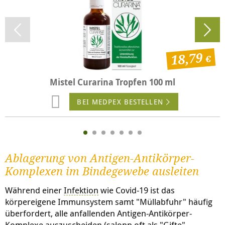
18,79
Mistel Curarina Tropfen 100 ml
BEI MEDPEX BESTELLEN
Ablagerung von Antigen-Antikörper-
Komplexen im Bindegewebe ausleiten
Während einer
Infektion
wie Covid-19 ist das
körpereigene Immunsystem samt "Müllabfuhr" häufig
überfordert, alle anfallenden Antigen-Antikörper-
Komplexe auszuscheiden (salopp oft als "Gifte"