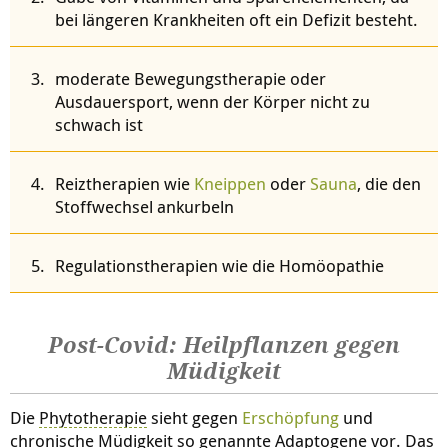
bei längeren Krankheiten oft ein Defizit besteht.
moderate Bewegungstherapie oder
Ausdauersport, wenn der Körper nicht zu
schwach ist
Reiztherapien wie
Kneippen
oder
Sauna
, die den
Stoffwechsel ankurbeln
Regulationstherapien wie die Homöopathie
Post-Covid: Heilpflanzen gegen
Müdigkeit
Die
Phytotherapie
sieht gegen
Erschöpfung
und
chronische Müdigkeit so genannte
Adaptogen
e vor. Das