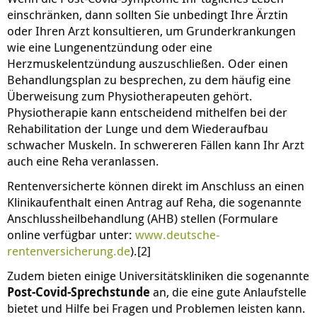
einschränken, dann sollten Sie unbedingt Ihre Ärztin
oder Ihren Arzt konsultieren, um Grunderkrankungen
wie eine Lungenentzündung oder eine
Herzmuskelentzündung auszuschließen. Oder einen
Behandlungsplan zu besprechen, zu dem häufig eine
Überweisung zum Physiotherapeuten gehört.
Physiotherapie kann entscheidend mithelfen bei der
Rehabilitation der Lunge und dem Wiederaufbau
schwacher Muskeln. In schwereren Fällen kann Ihr Arzt
auch eine Reha veranlassen.
Rentenversicherte können direkt im Anschluss an einen
Klinikaufenthalt einen Antrag auf Reha, die sogenannte
Anschlussheilbehandlung (AHB) stellen (Formulare
online verfügbar unter:
www.deutsche-
rentenversicherung.de
).[2]
Zudem bieten einige Universitätskliniken die sogenannte
Post-Covid-Sprechstunde
an, die eine gute Anlaufstelle
bietet und Hilfe bei Fragen und Problemen leisten kann.