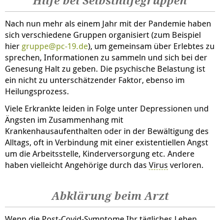
Hilfe bei Selbsthilfegruppen
Nach nun mehr als einem Jahr mit der Pandemie haben
sich verschiedene Gruppen organisiert (zum Beispiel
hier
gruppe@pc-19.de
), um gemeinsam über Erlebtes zu
sprechen, Informationen zu sammeln und sich bei der
Genesung Halt zu geben. Die psychische Belastung ist
ein nicht zu unterschätzender Faktor, ebenso im
Heilungsprozess.
Viele Erkrankte leiden in Folge unter Depressionen und
Ängsten im Zusammenhang mit
Krankenhausaufenthalten oder in der Bewältigung des
Alltags, oft in Verbindung mit einer existentiellen Angst
um die Arbeitsstelle, Kinderversorgung etc. Andere
haben vielleicht Angehörige durch das
Virus
verloren.
Abklärung beim Arzt
Wenn die Post-Covid-Symptome Ihr tägliches Leben