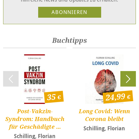
Buchtipps
24,99
35
Post-Vakzin-
Long Covid: Wenn
Syndrom: Handbuch
Corona bleibt
für Geschädigte ...
Schilling, Florian
Schilling, Florian