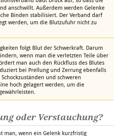
 und anschwillt. Außerdem werden Gelenke
che Binden stabilisiert. Der Verband darf
legt werden, um die Blutzufuhr nicht zu
igkeiten folgt Blut der Schwerkraft. Darum
indern, wenn man die verletzten Teile über
ördert man auch den Rückfluss des Blutes
uziert bei Prellung und Zerrung ebenfalls
en Schockzuständen und schweren
Beine hoch gelagert werden, um die
gewährleisten.
rung oder Verstauchung?
t man, wenn ein Gelenk kurzfristig