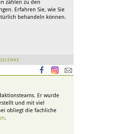
en zählen zu den
ngen. Erfahren Sie, wie Sie
atürlich behandeln können.
GELENKE
edaktionsteams. Er wurde
stellt und mit viel
i obliegt die fachliche
nn
.