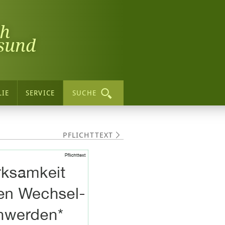
ch
sund
LIE
SERVICE
SUCHE
PFLICHTTEXT