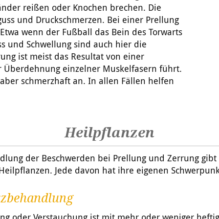
änder reißen oder Knochen brechen. Die
rguss und Druckschmerzen. Bei einer Prellung
 Etwa wenn der Fußball das Bein des Torwarts
uss und Schwellung sind auch hier die
ng ist meist das Resultat von einer
r Überdehnung einzelner Muskelfasern führt.
 aber schmerzhaft an. In allen Fällen helfen
Heilpflanzen
dlung der Beschwerden bei Prellung und Zerrung gibt
Heilpflanzen. Jede davon hat ihre eigenen Schwerpunk
zbehandlung
ng oder Verstauchung ist mit mehr oder weniger hefti