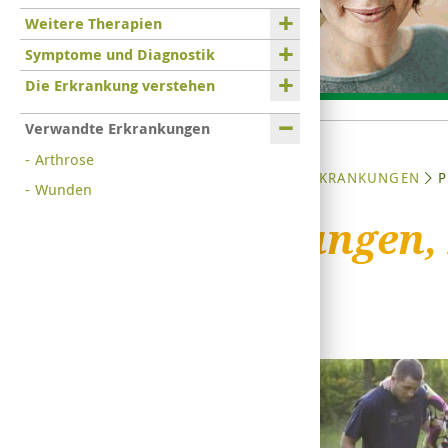
Weitere Therapien
Symptome und Diagnostik
Die Erkrankung verstehen
Verwandte Erkrankungen
Arthrose
STARTSEITE
ERKRANKUNGEN
P
Wunden
Prellungen,