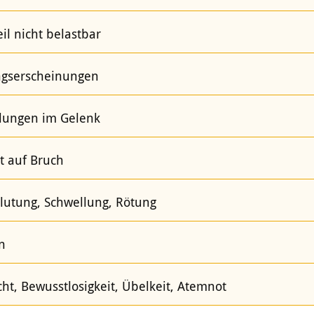
il nicht belastbar
gserscheinungen
llungen im Gelenk
t auf Bruch
Blutung, Schwellung, Rötung
n
t, Bewusstlosigkeit, Übelkeit, Atemnot