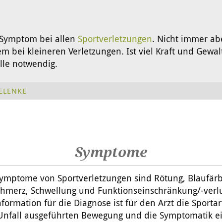
e Symptom bei allen
Sportverletzungen
. Nicht immer ab
m bei kleineren Verletzungen. Ist viel Kraft und Gewalt 
olle notwendig.
ELENKE
Symptome
Symptome von Sportverletzungen sind Rötung, Blaufär
hmerz, Schwellung und Funktionseinschränkung/-verlu
nformation für die Diagnose ist für den Arzt die Sportart
Unfall ausgeführten Bewegung und die Symptomatik e