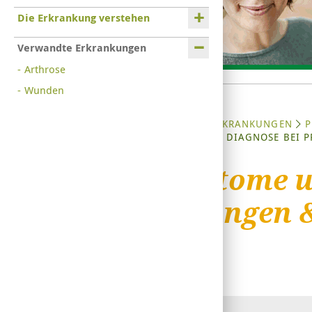
Die Erkrankung verstehen
Verwandte Erkrankungen
Arthrose
Wunden
STARTSEITE
ERKRANKUNGEN
P
SYMPTOME UND DIAGNOSE BEI P
Symptome un
Zerrungen 