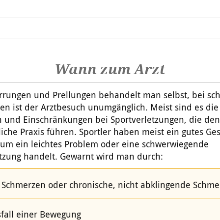
Wann zum Arzt
errungen und Prellungen behandelt man selbst, bei sc
en ist der Arztbesuch unumgänglich. Meist sind es die
 und Einschränkungen bei Sportverletzungen, die den 
tliche Praxis führen. Sportler haben meist ein gutes Ge
h um ein leichtes Problem oder eine schwerwiegende
etzung handelt. Gewarnt wird man durch:
e Schmerzen oder chronische, nicht abklingende Schm
sfall einer Bewegung