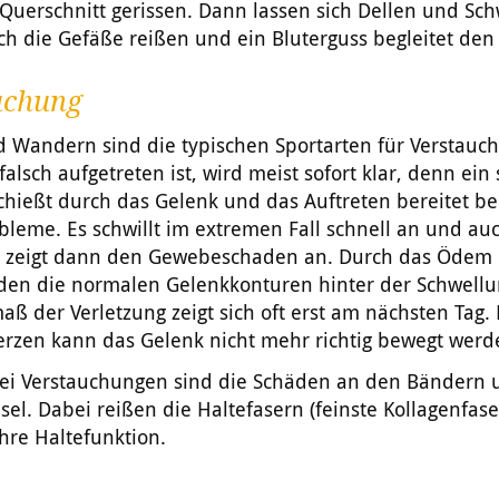
Querschnitt gerissen. Dann lassen sich Dellen und Sc
ch die Gefäße reißen und ein Bluterguss begleitet den 
uchung
d Wandern sind die typischen Sportarten für Verstauc
alsch aufgetreten ist, wird meist sofort klar, denn ein 
chießt durch das Gelenk und das Auftreten bereitet b
obleme. Es schwillt im extremen Fall schnell an und au
s zeigt dann den Gewebeschaden an. Durch das Ödem
den die normalen Gelenkkonturen hinter der Schwellu
aß der Verletzung zeigt sich oft erst am nächsten Tag
rzen kann das Gelenk nicht mehr richtig bewegt werd
ei Verstauchungen sind die Schäden an den Bändern 
el. Dabei reißen die Haltefasern (feinste Kollagenfas
ihre Haltefunktion.