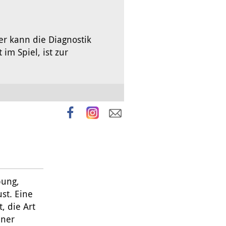
er kann die Diagnostik
im Spiel, ist zur
bung,
st. Eine
, die Art
iner