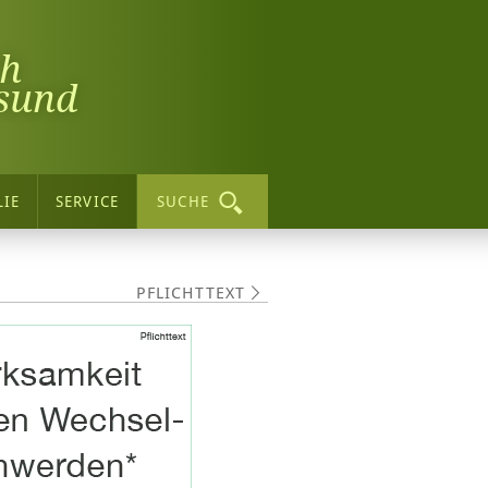
ch
sund
LIE
SERVICE
SUCHE
PFLICHTTEXT