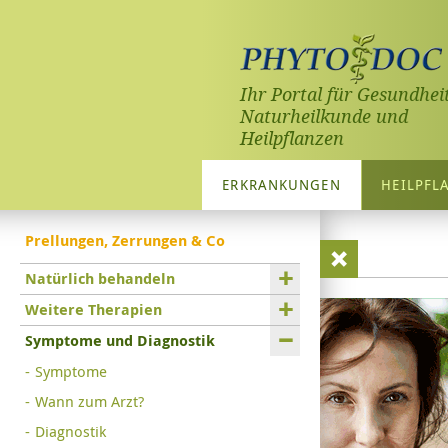
Ihr Portal für Gesundheit
Naturheilkunde und
Heilpflanzen
ERKRANKUNGEN
HEILPFL
Prellungen, Zerrungen & Co
Natürlich behandeln
Weitere Therapien
Symptome und Diagnostik
Symptome
Wann zum Arzt?
Diagnostik