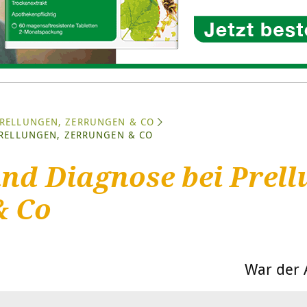
RELLUNGEN, ZERRUNGEN & CO
RELLUNGEN, ZERRUNGEN & CO
d Diagnose bei Prell
& Co
War der A