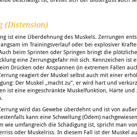
 (Distension)
ung ist eine Überdehnung des Muskels. Zerrungen ent
angsam im Trainingsverlauf oder bei explosiver Kraft
 Auch beim Sprinten oder Springen bringt die plötzlich
cklung eine Zerrungsgefahr mit sich. Kennzeichen ist e
eim Drücken oder Anspannen (in extremen Fällen auch
Zerrung reagiert der Muskel selbst auch mit einer erh
ung: Der Muskel „macht zu“, er wird hart und verkürz
en ist eine eingeschränkte Muskelfunktion, Härte und
.
 Zerrung wird das Gewebe überdehnt und ist von außen
 Bestenfalls kann eine Schwellung (Ödem) nachgewiese
m wie umfangreich die Schädigung ist, spricht man von
rriss oder Muskelriss. In diesem Fall ist der Muskel a