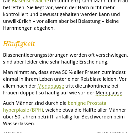
Die
Blasenschwäche
(Inkontinenz) kann Mann und Frau
betreffen. Sie liegt vor, wenn der Harn nicht mehr
kontrolliert und bewusst gehalten werden kann und
unwillkürlich – vor allem aber bei Belastung – kleine
Harnmengen abgehen.
Häufigkeit
Blasenentleerungsstörungen werden oft verschwiegen,
sind aber leider eine sehr häufige Erscheinung.
Man nimmt an, dass etwa 50 % aller Frauen zumindest
einmal in ihrem Leben unter einer Reizblase leiden. Vor
allem nach der
Menopause
tritt die Inkontinenz bei
Frauen doppelt so häufig auf wie vor der
Menopause
.
Auch Männer sind durch die
benigne
Prostata
hyperplasie
(BPH)
, welche etwa die Hälfte aller Männer
über 50 Jahren betrifft, anfällig für Beschwerden beim
Wasserlassen.