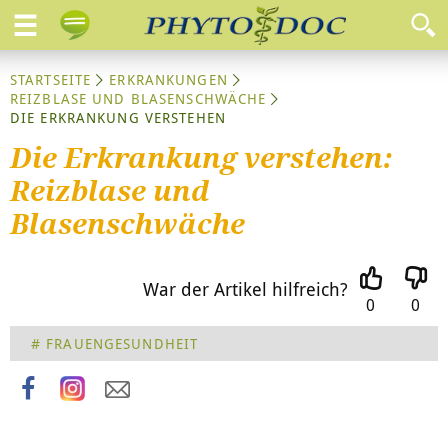
STARTSEITE
ERKRANKUNGEN
REIZBLASE UND BLASENSCHWÄCHE
DIE ERKRANKUNG VERSTEHEN
Die Erkrankung verstehen:
Reizblase und
Blasenschwäche
War der Artikel hilfreich?
0
0
Blasenprobleme im Überblick
FRAUENGESUNDHEIT