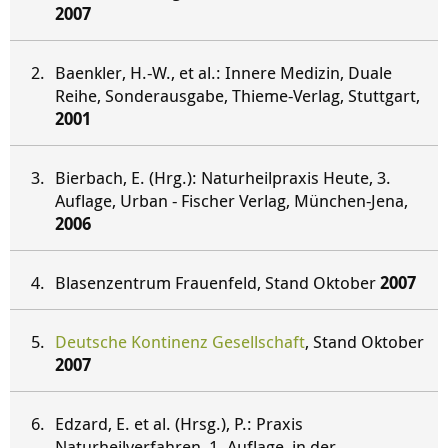
2007
Baenkler, H.-W., et al.: Innere Medizin, Duale
Reihe, Sonderausgabe, Thieme-Verlag, Stuttgart,
2001
Bierbach, E. (Hrg.): Naturheilpraxis Heute, 3.
Auflage, Urban - Fischer Verlag, München-Jena,
2006
Blasenzentrum Frauenfeld, Stand Oktober
2007
Deutsche Kontinenz Gesellschaft
, Stand Oktober
2007
Edzard, E. et al. (Hrsg.), P.: Praxis
Naturheilverfahren, 1. Auflage, in der