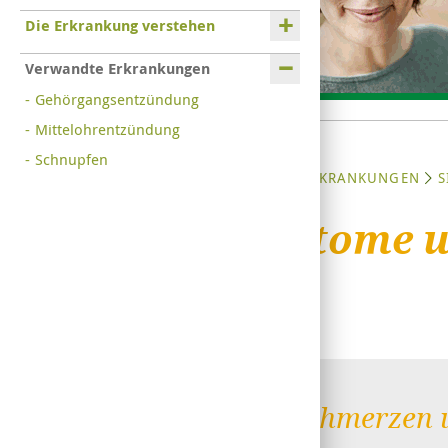
Die Erkrankung verstehen
Verwandte Erkrankungen
Gehörgangsentzündung
Mittelohrentzündung
Schnupfen
STARTSEITE
ERKRANKUNGEN
S
Symptome un
Kopfschmerzen u