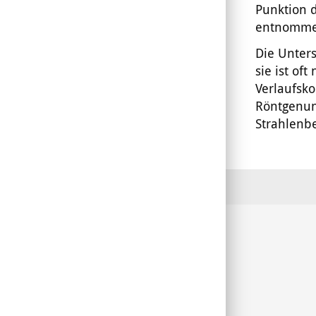
Punktion 
entnomme
Die Unters
sie ist of
Verlaufsko
Röntgenun
Strahlenb