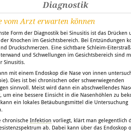
Diagnostik
e vom Arzt erwarten können
hste Form der Diagnostik bei Sinusitis ist das Drücken
 der Knochen im Gesichtsbereich. Bei Entzündungen 
und Druckschmerzen. Eine sichtbare Schleim-Eiterstra
terwand und Schwellungen im Gesichtsbereich sind m
 Sinusitis.
kann mit einem Endoskop die Nase von innen untersuc
ie). Dies ist bei chronischen oder schwerwiegenden
gen sinnvoll. Meist wird dann ein abschwellendes Na
, um eine bessere Einsicht in die Nasenhöhlen zu b
 kann ein lokales Betäubungsmittel die Untersuchung
n.
 chronische
Infektion
vorliegt, klärt man gelegentlich
esistenzspektrum ab. Dabei kann über das Endoskop o