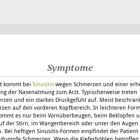
Symptome
nt kommt bei
Sinusitis
wegen Schmerzen und einer erh
ng der Nasenatmung zum Arzt. Typischerweise treten
rzen und ein starkes Druckgefühl auf. Meist beschrän
rzen auf den vorderen Kopfbereich. In leichteren For
 kommt es nur beim Vornüberbeugen, beim Beklopfen 
uf der Stirn, im Wangenbereich oder unter den Augen
. Bei heftigen Sinusitis-Formen empfindet der Patien
 dumpfe Schmerzen. Wenn die Kieferhöhlen betroffen 