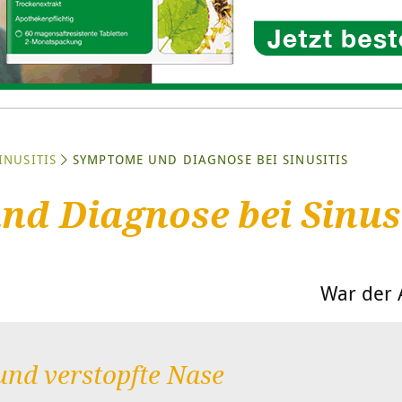
INUSITIS
SYMPTOME UND DIAGNOSE BEI SINUSITIS
d Diagnose bei Sinusi
War der A
nd verstopfte Nase