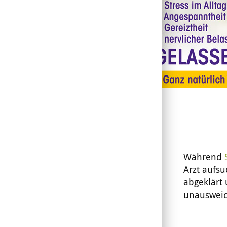
Während
Arzt aufsu
abgeklärt 
unausweic