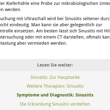
der Kieferhöhle eine Probe zur mikrobiologischen Unt
n werden.
uchung mit Ultraschall wird bei Sinusitis seltener dur
t nicht eindeutig. Man kann sie aber gelegentlich zur
ntrolle einsetzen. Am besten lässt sich Sinusitis mit Hil
tersuchung oder mit einem CT darstellen, oftmals kan
elastung aber vermieden werden.
Lesen Sie weiter:
Sinusitis: Zur Hauptseite
Weitere Therapien: Sinusitis
Symptome und Diagnostik: Sinusitis
Die Erkrankung Sinusitis verstehen