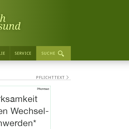
ch
sund
LIE
SERVICE
SUCHE
PFLICHTTEXT