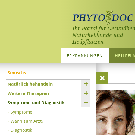
Ihr Portal für Gesundheit
Naturheilkunde und
Heilpflanzen
ERKRANKUNGEN
HEILPFL
Sinusitis
Natürlich behandeln
Weitere Therapien
Symptome und Diagnostik
Symptome
Wann zum Arzt?
Diagnostik