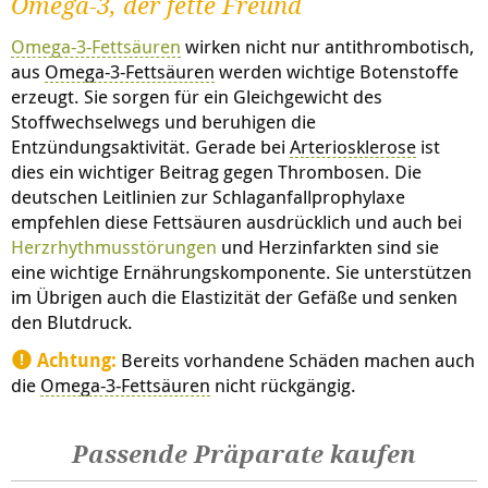
Omega-3, der fette Freund
Omega-3-Fettsäuren
wirken nicht nur antithrombotisch,
aus
Omega-3-Fettsäuren
werden wichtige Botenstoffe
erzeugt. Sie sorgen für ein Gleichgewicht des
Stoffwechselwegs und beruhigen die
Entzündungsaktivität. Gerade bei
Arteriosklerose
ist
dies ein wichtiger Beitrag gegen Thrombosen. Die
deutschen Leitlinien zur Schlaganfallprophylaxe
empfehlen diese Fettsäuren ausdrücklich und auch bei
Herzrhythmusstörungen
und Herzinfarkten sind sie
eine wichtige Ernährungskomponente. Sie unterstützen
im Übrigen auch die Elastizität der Gefäße und senken
den Blutdruck.
Achtung:
Bereits vorhandene Schäden machen auch
die
Omega-3-Fettsäuren
nicht rückgängig.
Passende Präparate kaufen