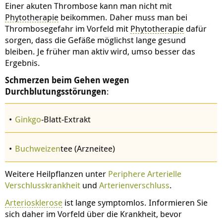
Einer akuten Thrombose kann man nicht mit
Phytotherapie
beikommen. Daher muss man bei
Thrombosegefahr im Vorfeld mit
Phytotherapie
dafür
sorgen, dass die Gefäße möglichst lange gesund
bleiben. Je früher man aktiv wird, umso besser das
Ergebnis.
Schmerzen beim Gehen wegen
Durchblutungsstörungen
:
Ginkgo
-Blatt-Extrakt
Buchweizen
tee (Arzneitee)
Weitere Heilpflanzen unter
Periphere Arterielle
Verschlusskrankheit
und
Arterienverschluss
.
Arteriosklerose
ist lange symptomlos. Informieren Sie
sich daher im Vorfeld über die Krankheit, bevor