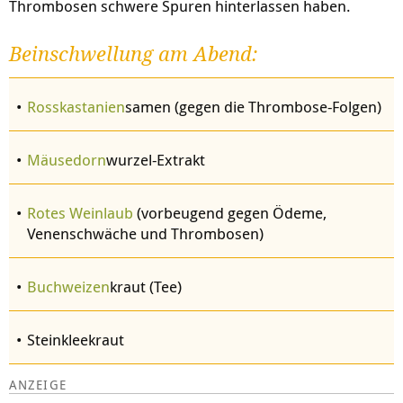
Thrombosen schwere Spuren hinterlassen haben.
Beinschwellung am Abend:
Rosskastanien
samen (gegen die Thrombose-Folgen)
Mäusedorn
wurzel-Extrakt
Rotes Weinlaub
(vorbeugend gegen Ödeme,
Venenschwäche und Thrombosen)
Buchweizen
kraut (Tee)
Steinkleekraut