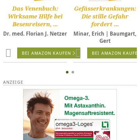
Das Venenbuch:
Gefässerkrankungen:
Wirksame Hilfe bei
Die stille Gefahr
Besenreisern, ...
fordert ...
Dr. med. Florian J. Netzer
Minar, Erich | Baumgart,
Gert
BEI AMAZON KAUFEN
BEI AMAZON KAUFE