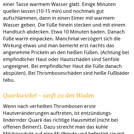
einer Tasse warmem Wasser glatt. Einige Minuten
quellen lassen (10-15 min) und nochmals gut
aufschlämmen, dann in einen Eimer mit warmem
Wasser geben. Die Füße hinein stecken und mit einem
Handtuch abdecken. Etwa 10 Minuten baden. Danach
Füße warm einpacken. Manchmal verzögert sich die
Wirkung etwas und man bemerkt erst nachts das
angenehme Prickeln an den heißen Füßen.
(Achtung bei
empfindlicher Haut oder Hautschäden sind Senföle
ungeeignet.
Bei empfindlicher Haut die Füße danach
abspülen). Bei Thromboseschäden sind heiße Fußbäder
tabu.
Quarkwickel – sanft zu den Waden
Wenn nach verheilten Thrombosen erste
Hautveränderungen auftreten, ist entzündungs-
lindernder Quark das richtige Hausmittel (nicht bei
offenen Beinen!). Dazu streicht man das kühle
Milchprodukt auf eine Mullbinde und befestigt sie mit