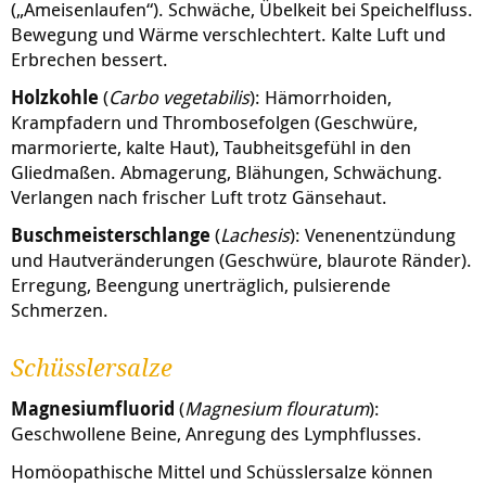
(„Ameisenlaufen“). Schwäche, Übelkeit bei Speichelfluss.
Bewegung und Wärme verschlechtert. Kalte Luft und
Erbrechen bessert.
Holzkohle
(
Carbo vegetabilis
): Hämorrhoiden,
Krampfadern und Thrombosefolgen (Geschwüre,
marmorierte, kalte Haut), Taubheitsgefühl in den
Gliedmaßen. Abmagerung, Blähungen, Schwächung.
Verlangen nach frischer Luft trotz Gänsehaut.
Buschmeisterschlange
(
Lachesis
): Venenentzündung
und Hautveränderungen (Geschwüre, blaurote Ränder).
Erregung, Beengung unerträglich, pulsierende
Schmerzen.
Schüsslersalze
Magnesiumfluorid
(
Magnesium flouratum
):
Geschwollene Beine, Anregung des Lymphflusses.
Homöopathische Mittel und Schüsslersalze können