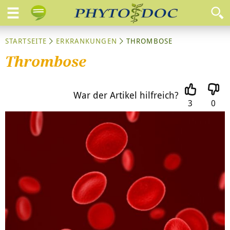
STARTSEITE
ERKRANKUNGEN
THROMBOSE
Thrombose
War der Artikel hilfreich?
3
0