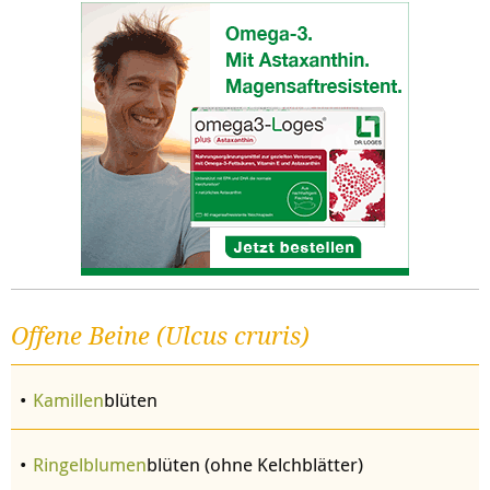
Offene Beine (Ulcus cruris)
Kamillen
blüten
Ringelblumen
blüten (ohne Kelchblätter)