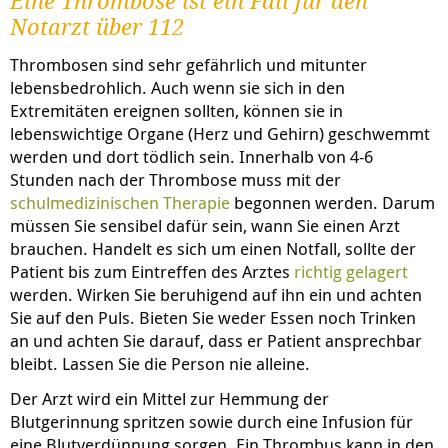
Eine Thrombose ist ein Fall für den
Notarzt über 112
Thrombosen sind sehr gefährlich und mitunter
lebensbedrohlich. Auch wenn sie sich in den
Extremitäten ereignen sollten, können sie in
lebenswichtige Organe (Herz und Gehirn) geschwemmt
werden und dort tödlich sein. Innerhalb von 4-6
Stunden nach der Thrombose muss mit der
schulmedizinischen Therapie
begonnen werden. Darum
müssen Sie sensibel dafür sein, wann Sie einen Arzt
brauchen. Handelt es sich um einen Notfall, sollte der
Patient bis zum Eintreffen des Arztes
richtig gelagert
werden. Wirken Sie beruhigend auf ihn ein und achten
Sie auf den Puls. Bieten Sie weder Essen noch Trinken
an und achten Sie darauf, dass er Patient ansprechbar
bleibt. Lassen Sie die Person nie alleine.
Der Arzt wird ein Mittel zur Hemmung der
Blutgerinnung spritzen sowie durch eine Infusion für
eine Blutverdünnung sorgen. Ein Thrombus kann in den