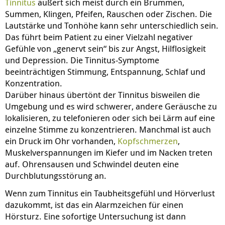
Tinnitus
äußert sich meist durch ein Brummen,
Summen, Klingen, Pfeifen, Rauschen oder Zischen. Die
Lautstärke und Tonhöhe kann sehr unterschiedlich sein.
Das führt beim Patient zu einer Vielzahl negativer
Gefühle von „genervt sein“ bis zur Angst, Hilflosigkeit
und Depression. Die Tinnitus-Symptome
beeinträchtigen Stimmung, Entspannung, Schlaf und
Konzentration.
Darüber hinaus übertönt der Tinnitus bisweilen die
Umgebung und es wird schwerer, andere Geräusche zu
lokalisieren, zu telefonieren oder sich bei Lärm auf eine
einzelne Stimme zu konzentrieren. Manchmal ist auch
ein Druck im Ohr vorhanden,
Kopfschmerzen
,
Muskelverspannungen im Kiefer und im Nacken treten
auf. Ohrensausen und Schwindel deuten eine
Durchblutungsstörung an.
Wenn zum Tinnitus ein Taubheitsgefühl und Hörverlust
dazukommt, ist das ein Alarmzeichen für einen
Hörsturz. Eine sofortige Untersuchung ist dann