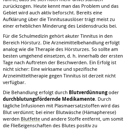
zurückzogen. Heute kennt man das Problem und das
Gebiet wird auch aktiv beforscht. Bereits eine
Aufklärung über die Tinnitusauslöser trägt meist zu
einer erheblichen Minderung des Leidensdrucks bei.
Für die Schulmedizin gehört akuter Tinnitus in den
Bereich Hörsturz. Die Arzneimittelbehandlung erfolgt
analog wie die Therapie des Hörsturzes. So sollte am
besten umgehend einsetzen, d. h. innerhalb der ersten
Tage nach Auftreten der Beschwerden. Ein Erfolg ist
nicht sicher: Eine wirksame und spezifische
Arzneimitteltherapie gegen Tinnitus ist derzeit nicht
verfügbar.
Die Behandlung erfolgt durch
Blutverdünnung
oder
durchblutungsfördernde Medikamente
. Durch
tägliche Infusionen mit Plasmaersatzstoffen wird das
Blut verdünnt; bei einer Blutwäsche (Hämapherese)
werden
Blutfette
und andere Stoffe entfernt, um somit
die Fließeigenschaften des Blutes positiv zu