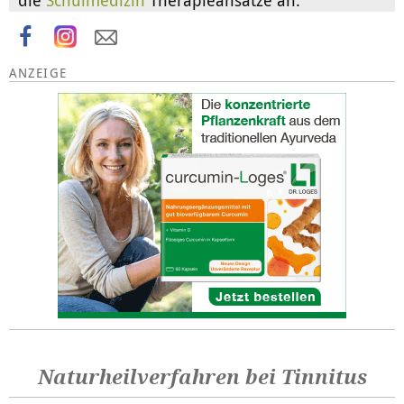
die
Schulmedizin
Therapieansätze an.
Naturheilverfahren bei Tinnitus