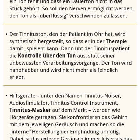
ein Ton fehlt und dass ein Dauerton nicht in das
Stück gehört. So soll den Nerven ermöglicht werden,
den Ton als „überflüssig“ verschwinden zu lassen.
Der Tinnituston, den der Patient im Ohr hat, wird
synthetisch hergestellt, so dass er in der Therapie
damit „spielen“ kann. Dann übt der Tinnituspatient
die
Kontrolle über den Ton
aus, statt seiner
unbewussten Verarbeitungsvorgänge. Der Ton wird
handhabbar und wird nicht mehr als feindlich
erlebt.
Hilfsgeräte – unter den Namen Tinnitus-Noiser,
Audiostimulator, Tinnitus Control Instrument,
Tinnitus-
Masker
auf dem Markt – werden wie
Hörgeräte getragen. Sie konfrontieren das Gehirn
mit dem jeweiligen Geräusch und machen so die
„interne“ Herstellung der Empfindung unnötig.
Dabei ist das externe Geräusch immer leiser als das