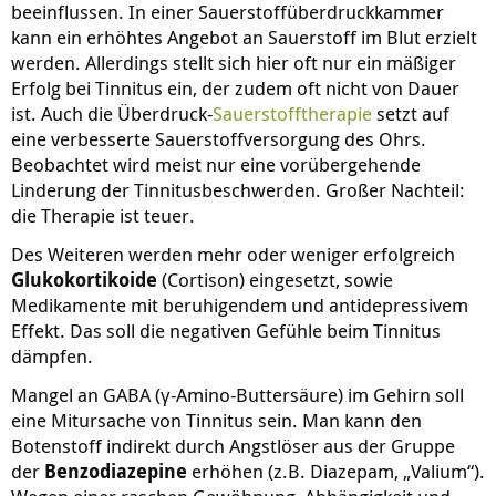
beeinflussen. In einer Sauerstoffüberdruckkammer
kann ein erhöhtes Angebot an Sauerstoff im Blut erzielt
werden. Allerdings stellt sich hier oft nur ein mäßiger
Erfolg bei Tinnitus ein, der zudem oft nicht von Dauer
ist. Auch die Überdruck-
Sauerstofftherapie
setzt auf
eine verbesserte Sauerstoffversorgung des Ohrs.
Beobachtet wird meist nur eine vorübergehende
Linderung der Tinnitusbeschwerden. Großer Nachteil:
die Therapie ist teuer.
Des Weiteren werden mehr oder weniger erfolgreich
Glukokortikoide
(Cortison) eingesetzt, sowie
Medikamente mit beruhigendem und antidepressivem
Effekt. Das soll die negativen Gefühle beim Tinnitus
dämpfen.
Mangel an GABA (γ-Amino-Buttersäure) im Gehirn soll
eine Mitursache von Tinnitus sein. Man kann den
Botenstoff indirekt durch Angstlöser aus der Gruppe
der
Benzodiazepine
erhöhen (z.B. Diazepam, „Valium“).