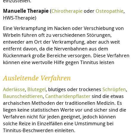
einzustellen.
Manuelle Therapie
(
Chirotherapie
oder
Osteopathie
,
HWS-Therapie)
Eine Verkrampfung im Nacken oder Verschiebung von
Wirbeln führen oft zu verschiedenen Störungen,
entweder am Ort der Verkrampfung, aber auch weit
entfernt davon, da die Nervenbahnen aus dem
Rückenmark große Bereiche versorgen. Diese Verfahren
können eine wertvolle Hilfe gegen Tinnitus leisten
Ausleitende Verfahren
Aderlässe
,
Blutegel
, blutiges oder trockenes
Schröpfen
,
Baunscheidtieren
,
Cantharidenpflaster
sind die etwas
archaischen Methoden der traditionellen Medizin. Es
liegen keine statistischen Werte vor und sicher sind die
Verfahren nicht für jeden geeignet, jedoch können
solche Reize in Einzelfällen eine Umstimmung bei
Tinnitus-Beschwerden einleiten.