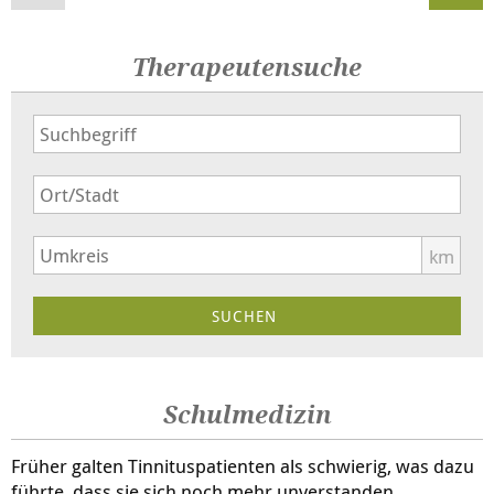
Therapeutensuche
km
Schulmedizin
Früher galten Tinnituspatienten als schwierig, was dazu
führte, dass sie sich noch mehr unverstanden