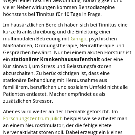
Wegen einer raschen Gewöhnung, Abhängigkeit und
vieler Nebenwirkungen kommen Benzodiazepine
höchstens bei Tinnitus für 10 Tage in Frage.
Im hausärztlichen Bereich haben sich bei Tinnitus eine
kurze Krankschreibung und die Einleitung einer
multimodalen Betreuung mit
Ginkgo
, psychischen
Maßnahmen, Ordnungstherapie, Neuraltherapie und
Gesprächen bewährt. Nur bei einem akuten Hörsturz ist
ein
stationärer Krankenhausaufenthalt
oder eine
Kur sinnvoll, um Stress und Belastungsfaktoren
abzuschalten. Zu berücksichtigen ist, dass eine
stationäre Behandlung mit Herausnahme aus
familiärem, beruflichen und sozialem Umfeld nicht alle
Patienten entlastet. Macher empfindet es als
zusätzlichen Stressor.
Aber es wird weiter an der Thematik geforscht. Im
Forschungszentrum Jülich
beispielsweise arbeitet man
an einem Neurostimulator, der die fehlgeleitete
Nervenaktivität stören soll. Dabei erzeugt ein kleines