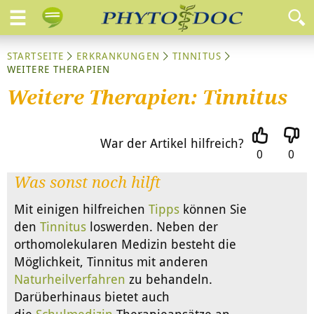
STARTSEITE
ERKRANKUNGEN
TINNITUS
WEITERE THERAPIEN
Weitere Therapien: Tinnitus
War der Artikel hilfreich?
0
0
Was sonst noch hilft
Mit einigen hilfreichen
Tipps
können Sie
den
Tinnitus
loswerden. Neben der
orthomolekularen Medizin besteht die
Möglichkeit, Tinnitus mit anderen
Naturheilverfahren
zu behandeln.
Darüberhinaus bietet auch