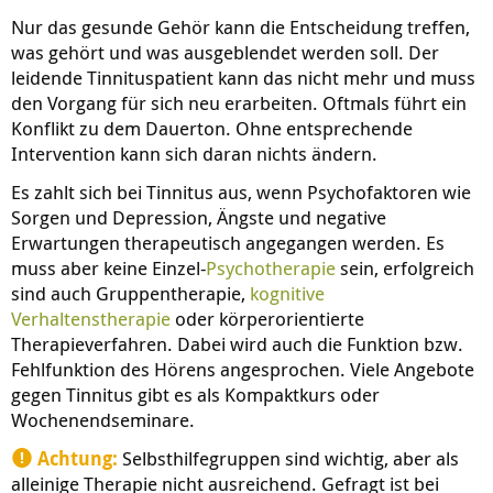
Nur das gesunde Gehör kann die Entscheidung treffen,
was gehört und was ausgeblendet werden soll. Der
leidende Tinnituspatient kann das nicht mehr und muss
den Vorgang für sich neu erarbeiten. Oftmals führt ein
Konflikt zu dem Dauerton. Ohne entsprechende
Intervention kann sich daran nichts ändern.
Es zahlt sich bei Tinnitus aus, wenn Psychofaktoren wie
Sorgen und Depression, Ängste und negative
Erwartungen therapeutisch angegangen werden. Es
muss aber keine Einzel-
Psychotherapie
sein, erfolgreich
sind auch Gruppentherapie,
kognitive
Verhaltenstherapie
oder körperorientierte
Therapieverfahren. Dabei wird auch die Funktion bzw.
Fehlfunktion des Hörens angesprochen. Viele Angebote
gegen Tinnitus gibt es als Kompaktkurs oder
Wochenendseminare.
Achtung:
Selbsthilfegruppen sind wichtig, aber als
alleinige Therapie nicht ausreichend. Gefragt ist bei