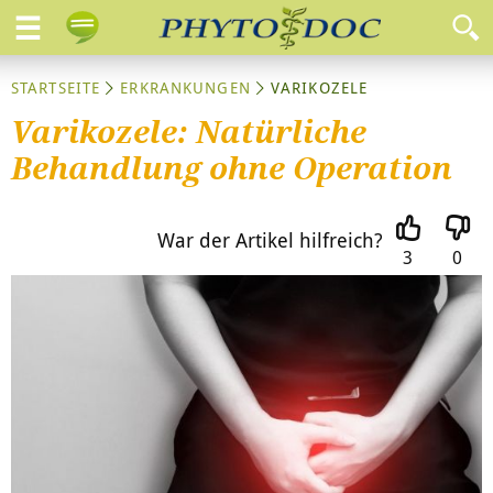
STARTSEITE
ERKRANKUNGEN
VARIKOZELE
Varikozele: Natürliche
Behandlung ohne Operation
War der Artikel hilfreich?
3
0