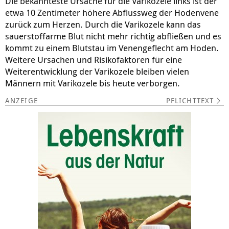
Die bekannteste Ursache für die Varikozele links ist der
etwa 10 Zentimeter höhere Abflussweg der Hodenvene
zurück zum Herzen. Durch die Varikozele kann das
sauerstoffarme Blut nicht mehr richtig abfließen und es
kommt zu einem Blutstau im Venengeflecht am Hoden.
Weitere Ursachen und Risikofaktoren für eine
Weiterentwicklung der Varikozele bleiben vielen
Männern mit Varikozele bis heute verborgen.
PFLICHTTEXT