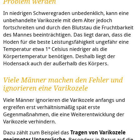
Problem werden
In niedrigen Schweregraden unbedenklich, kann eine
unbehandelte Varikozele mit dem Alter jedoch
fortschreiten und durch den Blutstau die Fruchtbarkeit
des Mannes beeinträchtigen. Das liegt daran, dass die
Hoden für die beste Leistungsfähigkeit ungefähr eine
Temperatur etwa 1° Celsius niedriger als die
Körpertemperatur benötigen. Deshalb liegt der
Hodensack auch der außerhalb des Körpers.
Viele Männer machen den Fehler und
ignorieren eine Varikozele
Viele Männer ignorieren die Varikozele anfangs und
ergreifen erst verhältnismäßig spät erste
Gegenmaßnahmen, die eine Weiterentwicklung der
Varikozele verhindern.
Dazu zählt zum Beispiel das
Tragen von Varikozele
geeigneter Unterwäsche
. Besonders in Bezug auf die