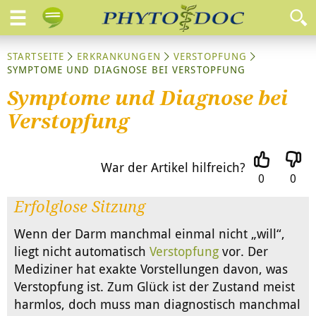
STARTSEITE
ERKRANKUNGEN
VERSTOPFUNG
SYMPTOME UND DIAGNOSE BEI VERSTOPFUNG
Symptome und Diagnose bei
Verstopfung
War der Artikel hilfreich?
0
0
Erfolglose Sitzung
Wenn der Darm manchmal einmal nicht „will“,
liegt nicht automatisch
Verstopfung
vor. Der
Mediziner hat exakte Vorstellungen davon, was
Verstopfung ist. Zum Glück ist der Zustand meist
harmlos, doch muss man diagnostisch manchmal