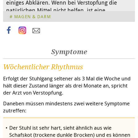
einiges Abklären. Wenn bei Verstopfung die
natürlichen Mittel nicht helfen, ist eine
MAGEN & DARM
Nachfrage beim Arzt durchaus sinnvoll.
Symptome
Wöchentlicher Rhythmus
Erfolgt der Stuhlgang seltener als 3 Mal die Woche und
hält dieser Zustand länger als drei Monate an, spricht
der Arzt von Verstopfung.
Daneben müssen mindestens zwei weitere Symptome
zutreffen:
Der Stuhl ist sehr hart, sieht ähnlich aus wie
Schafskot (trockene dunkle Brocken) und es können