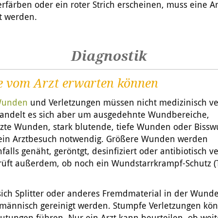
erfärben oder ein roter Strich erscheinen, muss eine Ar
t werden.
Diagnostik
e vom Arzt erwarten können
unden
und Verletzungen müssen nicht medizinisch ve
andelt es sich aber um ausgedehnte Wundbereiche,
zte Wunden, stark blutende, tiefe Wunden oder Biss
t ein Arztbesuch notwendig. Größere Wunden werden
alls genäht, geröntgt, desinfiziert oder antibiotisch ve
prüft außerdem, ob noch ein Wundstarrkrampf-Schutz (
ich Splitter oder anderes Fremdmaterial in der Wunde,
hmännisch gereinigt werden. Stumpfe Verletzungen kö
utungen führen. Nur ein Arzt kann beurteilen, ob weit