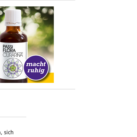
, sich