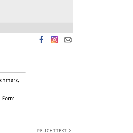
Schmerz,
, Form
PFLICHTTEXT