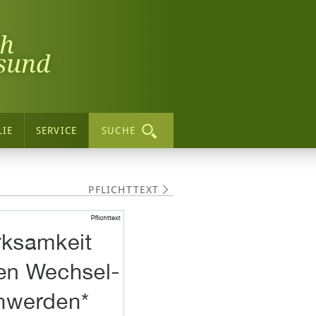
ch
sund
LIE
SERVICE
SUCHE
PFLICHTTEXT