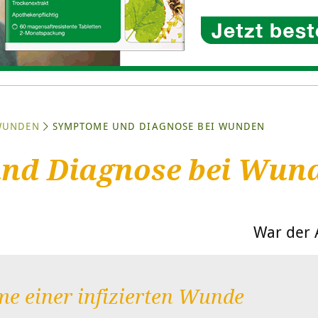
WUNDEN
SYMPTOME UND DIAGNOSE BEI WUNDEN
nd Diagnose bei Wun
War der A
me einer infizierten Wunde