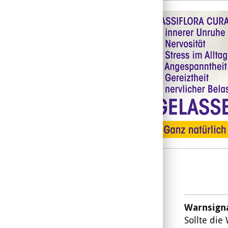
Warnsign
Sollte di