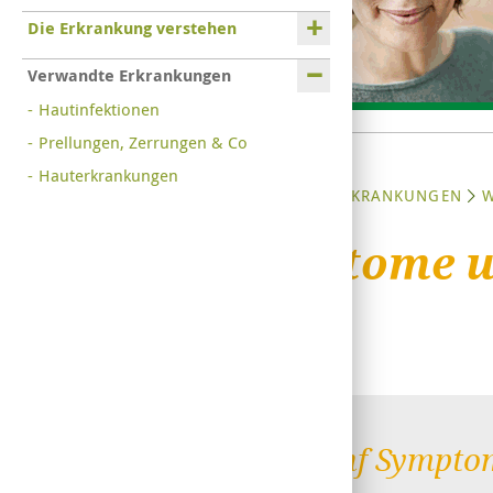
Die Erkrankung verstehen
Verwandte Erkrankungen
Hautinfektionen
Prellungen, Zerrungen & Co
Hauterkrankungen
STARTSEITE
ERKRANKUNGEN
Symptome u
Die fünf Sympto