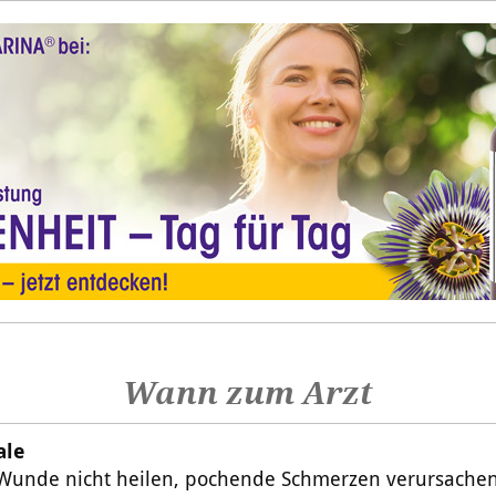
Wann zum Arzt
ale
e Wunde nicht heilen, pochende Schmerzen verursachen