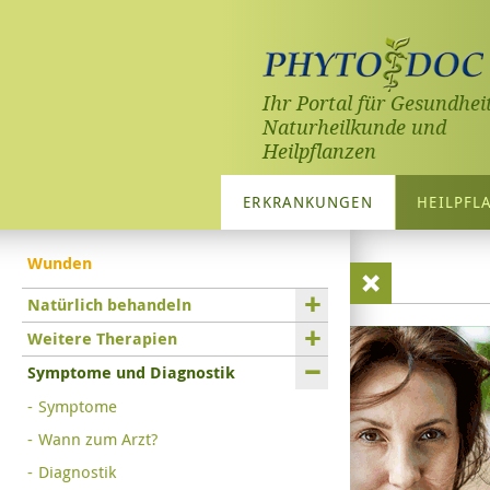
Ihr Portal für Gesundheit
Naturheilkunde und
Heilpflanzen
ERKRANKUNGEN
HEILPFL
Wunden
Natürlich behandeln
Weitere Therapien
Symptome und Diagnostik
Symptome
Wann zum Arzt?
Diagnostik