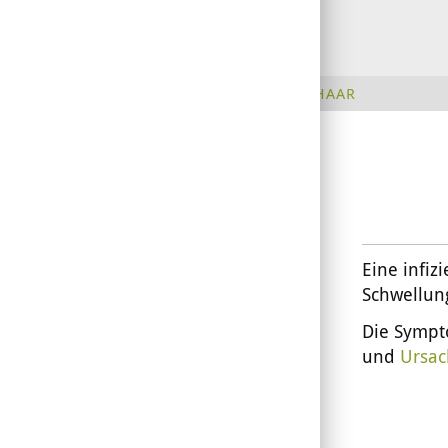
HAUT & HAAR
Eine infi
Schwellun
Die Sympt
und
Ursac