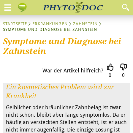
STARTSEITE
ERKRANKUNGEN
ZAHNSTEIN
SYMPTOME UND DIAGNOSE BEI ZAHNSTEIN
Symptome und Diagnose bei
Zahnstein
War der Artikel hilfreich?
0
0
Ein kosmetisches Problem wird zur
Krankheit
Gelblicher oder bräunlicher Zahnbelag ist zwar
nicht schön, bleibt aber lange symptomlos. Da er
häufig an versteckten Stellen entsteht, ist er auch
nicht immer augenfällig. Die einzige Lösung ist