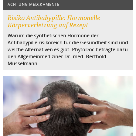
ACHTUNG MEDIKAMENTE
Risiko Antibabypille: Hormonelle
Körperverletzung auf Rezept
Warum die synthetischen Hormone der
Antibabypille risikoreich für die Gesundheit sind und
welche Alternativen es gibt. PhytoDoc befragte dazu
den Allgemeinmediziner Dr. med. Berthold
Musselmann.