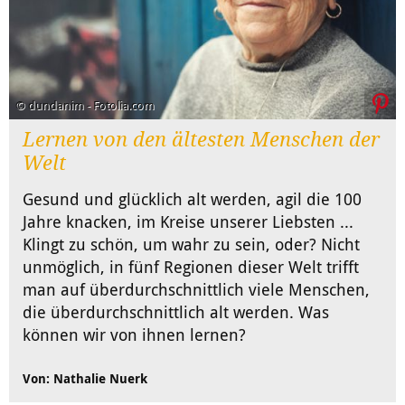
© dundanim - Fotolia.com
Lernen von den ältesten Menschen der
Welt
Gesund und glücklich alt werden, agil die 100
Jahre knacken, im Kreise unserer Liebsten ...
Klingt zu schön, um wahr zu sein, oder? Nicht
unmöglich, in fünf Regionen dieser Welt trifft
man auf überdurchschnittlich viele Menschen,
die überdurchschnittlich alt werden. Was
können wir von ihnen lernen?
Von: Nathalie Nuerk