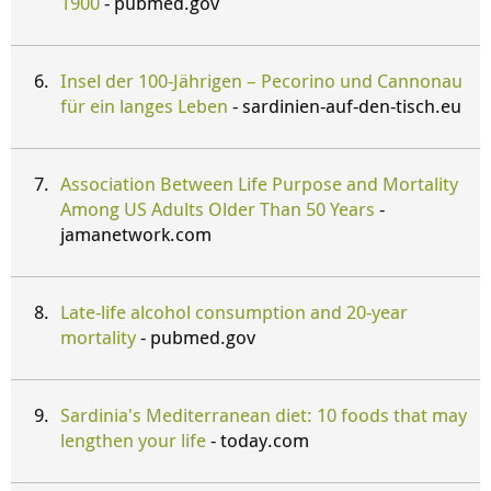
1900
- pubmed.gov
Insel der 100-Jährigen – Pecorino und Cannonau
für ein langes Leben
- sardinien-auf-den-tisch.eu
Association Between Life Purpose and Mortality
Among US Adults Older Than 50 Years
-
jamanetwork.com
Late-life alcohol consumption and 20-year
mortality
- pubmed.gov
Sardinia's Mediterranean diet: 10 foods that may
lengthen your life
- today.com