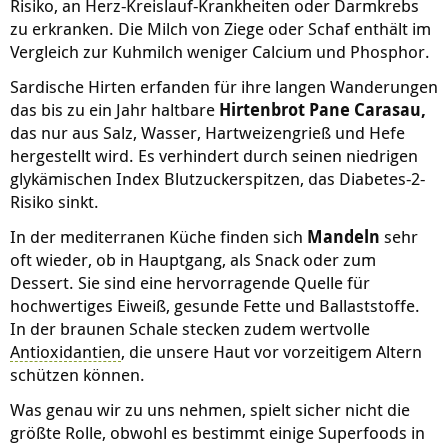
Risiko, an Herz-Kreislauf-Krankheiten oder Darmkrebs
zu erkranken. Die Milch von Ziege oder Schaf enthält im
Vergleich zur Kuhmilch weniger Calcium und Phosphor.
Sardische Hirten erfanden für ihre langen Wanderungen
das bis zu ein Jahr haltbare
Hirtenbrot Pane Carasau,
das nur aus Salz, Wasser, Hartweizengrieß und Hefe
hergestellt wird. Es verhindert durch seinen niedrigen
glykämischen Index Blutzuckerspitzen, das Diabetes-2-
Risiko sinkt.
In der mediterranen Küche finden sich
Mandeln
sehr
oft wieder, ob in Hauptgang, als Snack oder zum
Dessert. Sie sind eine hervorragende Quelle für
hochwertiges Eiweiß, gesunde Fette und Ballaststoffe.
In der braunen Schale stecken zudem wertvolle
Antioxidantien
, die unsere Haut vor vorzeitigem Altern
schützen können.
Was genau wir zu uns nehmen, spielt sicher nicht die
größte Rolle, obwohl es bestimmt einige Superfoods in