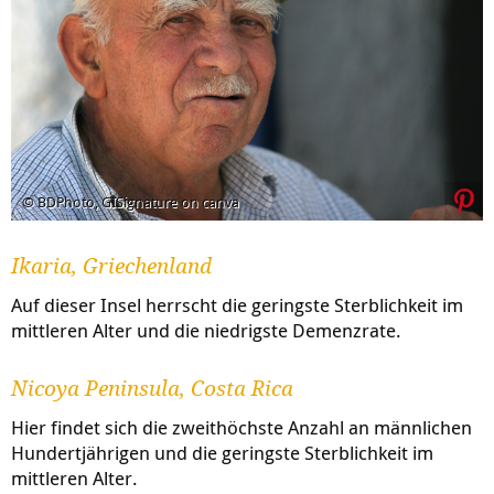
© BDPhoto, GISignature on canva
Ikaria, Griechenland
Auf dieser Insel herrscht die geringste Sterblichkeit im
mittleren Alter und die niedrigste Demenzrate.
Nicoya Peninsula, Costa Rica
Hier findet sich die zweithöchste Anzahl an männlichen
Hundertjährigen und die geringste Sterblichkeit im
mittleren Alter.