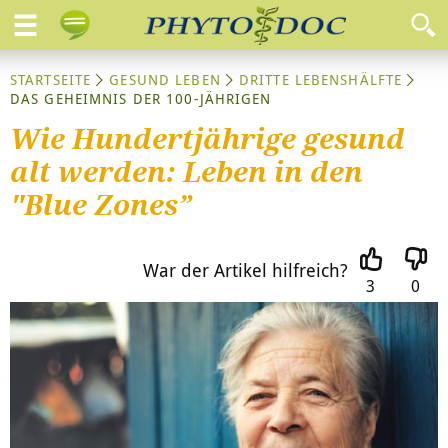
STARTSEITE
GESUND LEBEN
DRITTE LEBENSHÄLFTE
DAS GEHEIMNIS DER 100-JÄHRIGEN
Wie Hundertjährige gesund
alt werden: Leben in den
"Blue Zones”
War der Artikel hilfreich?
3
0