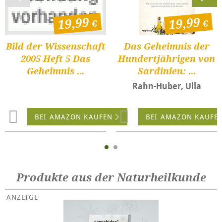
19,99
19,99
Bild der Wissenschaft
Das Geheimnis der
2005 Heft 5 Das
Hundertjährigen von
Geheimnis ...
Sardinien: ...
Rahn-Huber, Ulla
BEI AMAZON KAUFEN
BEI AMAZON KAUFE
Produkte aus der Naturheilkunde