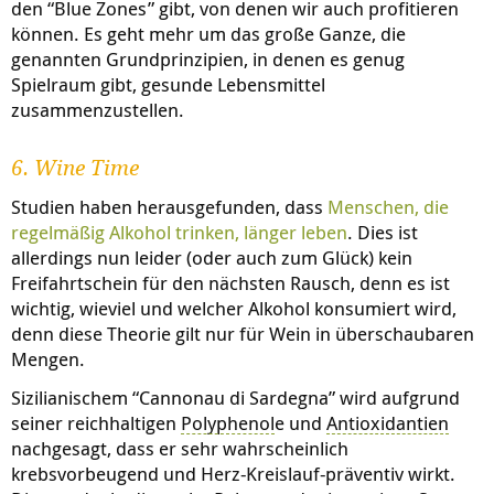
den “Blue Zones” gibt, von denen wir auch profitieren
können. Es geht mehr um das große Ganze, die
genannten Grundprinzipien, in denen es genug
Spielraum gibt, gesunde Lebensmittel
zusammenzustellen.⠀⠀
6. Wine Time
Studien haben herausgefunden, dass
Menschen, die
regelmäßig Alkohol trinken, länger leben
. Dies ist
allerdings nun leider (oder auch zum Glück) kein
Freifahrtschein für den nächsten Rausch, denn es ist
wichtig, wieviel und welcher Alkohol konsumiert wird,
denn diese Theorie gilt nur für Wein in überschaubaren
Mengen.
Sizilianischem “Cannonau di Sardegna” wird aufgrund
seiner reichhaltigen
Polyphenol
e und
Antioxidantien
nachgesagt, dass er sehr wahrscheinlich
krebsvorbeugend und Herz-Kreislauf-präventiv wirkt.