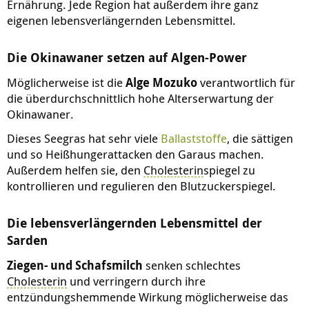
Ernährung. Jede Region hat außerdem ihre ganz
eigenen lebensverlängernden Lebensmittel.
Die Okinawaner setzen auf Algen-Power
Möglicherweise ist die
Alge Mozuko
verantwortlich für
die überdurchschnittlich hohe Alterserwartung der
Okinawaner.
Dieses Seegras hat sehr viele
Ballaststoffe
, die sättigen
und so Heißhungerattacken den Garaus machen.
Außerdem helfen sie, den
Cholesterin
spiegel zu
kontrollieren und regulieren den Blutzuckerspiegel.
Die lebensverlängernden Lebensmittel der
Sarden
Ziegen- und Schafsmilch
senken schlechtes
Cholesterin
und verringern durch ihre
entzündungshemmende Wirkung möglicherweise das