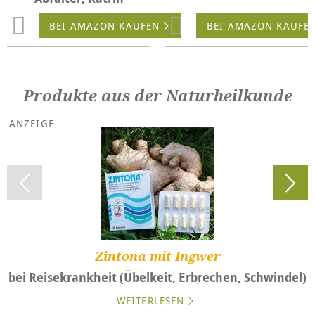
BEI AMAZON KAUFEN
BEI AMAZON KAUFE
Produkte aus der Naturheilkunde
Zintona mit Ingwer
bei Reisekrankheit (Übelkeit, Erbrechen, Schwindel)
WEITERLESEN