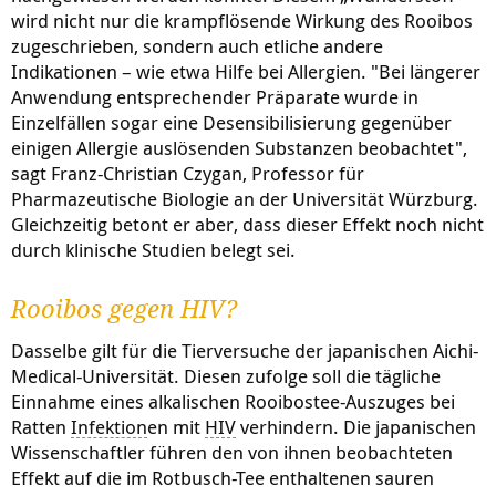
wird nicht nur die krampflösende Wirkung des Rooibos
zugeschrieben, sondern auch etliche andere
Indikationen – wie etwa Hilfe bei Allergien. "Bei längerer
Anwendung entsprechender Präparate wurde in
Einzelfällen sogar eine Desensibilisierung gegenüber
einigen Allergie auslösenden Substanzen beobachtet",
sagt Franz-Christian Czygan, Professor für
Pharmazeutische Biologie an der Universität Würzburg.
Gleichzeitig betont er aber, dass dieser Effekt noch nicht
durch klinische Studien belegt sei.
Rooibos gegen HIV?
Dasselbe gilt für die Tierversuche der japanischen Aichi-
Medical-Universität. Diesen zufolge soll die tägliche
Einnahme eines alkalischen Rooibostee-Auszuges bei
Ratten
Infektion
en mit
HIV
verhindern. Die japanischen
Wissenschaftler führen den von ihnen beobachteten
Effekt auf die im Rotbusch-Tee enthaltenen sauren