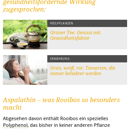
gesundheitsfördernde Wirkung
zugesprochen:
HEILPFLANZEN
Grüner Tee: Genuss mit
Gesundheitsfaktor
ERNÄHRUNG
Grün, weiß, rot: Teesorten, die
immer beliebter werden
Aspalathin – was Rooibos so besonders
macht
Abgesehen davon enthält Rooibos ein spezielles
Polyphenol
, das bisher in keiner anderen Pflanze