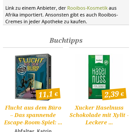
Link zu einem Anbieter, der
Rooibos-Kosmetik
aus
Afrika importiert. Ansonsten gibt es auch Rooibos-
Cremes in jeder Apotheke zu kaufen.
Buchtipps
11,1
2,39
Flucht aus dem Büro
Xucker Haselnuss
– Das spannende
Schokolade mit Xylit -
Escape-Room-Spiel: ...
Leckere ...
Abfalter, Katrin