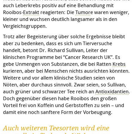
auch Leberkrebs positiv auf eine Behandlung mit
Rooibos-
Extrakt
reagierten: Die
Tumor
e waren weniger,
kleiner und wuchsen deutlich langsamer als in den
Vergleichsgruppen.
Trotz aller Begeisterung über solche Ergebnisse bleibt
aber zu bedenken, dass es sich um Tierversuche
handelt, betont Dr. Richard Sullivan, Leiter der
klinischen Programme bei “Cancer Research UK”. Es
gebe Unmengen von Substanzen, die bei Ratten
Krebs
kurieren, aber bei Menschen nichts ausrichten könnten.
Weitere und vor allem klinische Studien seien von
Nöten, aber durchaus sinnvoll. Zwar seien, so Sullivan,
auch grüner und schwarzer Tee reich an
Antioxidantien
.
Doch gegenüber diesen habe Rooibos den großen
Vorteil frei von Koffein und Gerbstoffen zu sein – und
damit eine noch sanftere Form der Vorbeugung.
Auch weiteren Teesorten wird eine