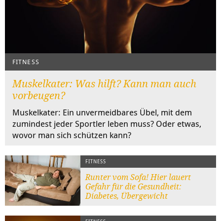
FITNESS
Muskelkater: Was hilft? Kann man auch
vorbeugen?
Muskelkater: Ein unvermeidbares Übel, mit dem
zumindest jeder Sportler leben muss? Oder etwas,
wovor man sich schützen kann?
FITNESS
Runter vom Sofa! Hier lauert
Gefahr für die Gesundheit:
Diabetes, Übergewicht