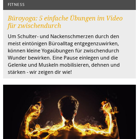
FITNESS
Büroyoga: 5 einfache Übungen im Video
für zwischendurch
Um Schulter- und Nackenschmerzen durch den
meist eintönigen Büroalltag entgegenzuwirken,
können kleine Yogaübungen für zwischendurch
Wunder bewirken. Eine Pause einlegen und die
Gelenke und Muskeln mobilisieren, dehnen und
stärken - wir zeigen dir wie!