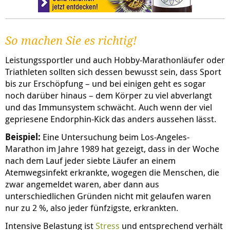
So machen Sie es richtig!
Leistungssportler und auch Hobby-Marathonläufer oder
Triathleten sollten sich dessen bewusst sein, dass Sport
bis zur Erschöpfung – und bei einigen geht es sogar
noch darüber hinaus – dem Körper zu viel abverlangt
und das Immunsystem schwächt. Auch wenn der viel
gepriesene Endorphin-Kick das anders aussehen lässt.
Beispiel:
Eine Untersuchung beim Los-Angeles-
Marathon im Jahre 1989 hat gezeigt, dass in der Woche
nach dem Lauf jeder siebte Läufer an einem
Atemwegsinfekt erkrankte, wogegen die Menschen, die
zwar angemeldet waren, aber dann aus
unterschiedlichen Gründen nicht mit gelaufen waren
nur zu 2 %, also jeder fünfzigste, erkrankten.
Intensive Belastung ist
Stress
und entsprechend verhält