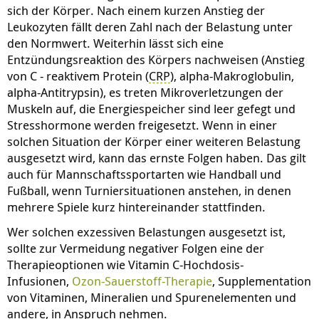
sich der Körper. Nach einem kurzen Anstieg der
Leukozyten fällt deren Zahl nach der Belastung unter
den Normwert. Weiterhin lässt sich eine
Entzündungsreaktion des Körpers nachweisen (Anstieg
von C - reaktivem Protein (
CRP
), alpha-Makroglobulin,
alpha-Antitrypsin), es treten Mikroverletzungen der
Muskeln auf, die Energiespeicher sind leer gefegt und
Stresshormone werden freigesetzt. Wenn in einer
solchen Situation der Körper einer weiteren Belastung
ausgesetzt wird, kann das ernste Folgen haben. Das gilt
auch für Mannschaftssportarten wie Handball und
Fußball, wenn Turniersituationen anstehen, in denen
mehrere Spiele kurz hintereinander stattfinden.
Wer solchen exzessiven Belastungen ausgesetzt ist,
sollte zur Vermeidung negativer Folgen eine der
Therapieoptionen wie Vitamin C-Hochdosis-
Infusionen,
Ozon-Sauerstoff-Therapie
, Supplementation
von Vitaminen, Mineralien und Spurenelementen und
andere, in Anspruch nehmen.