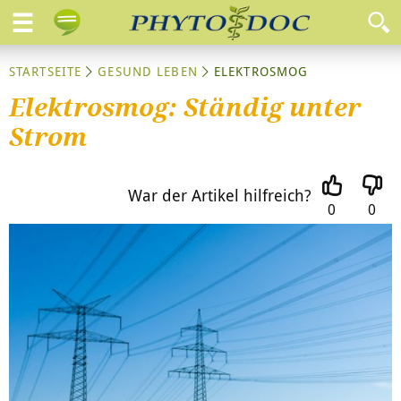
STARTSEITE
GESUND LEBEN
ELEKTROSMOG
Elektrosmog: Ständig unter
Strom
War der Artikel hilfreich?
0
0