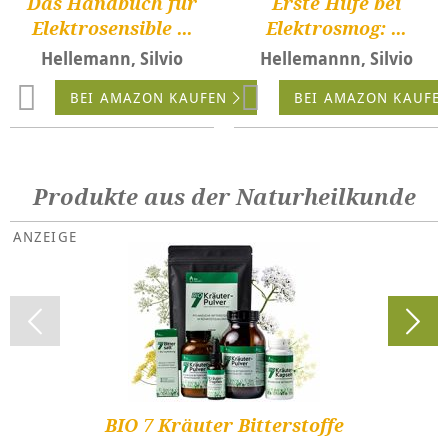
Das Handbuch für
Erste Hilfe bei
Elektrosensible ...
Elektrosmog: ...
Hellemann, Silvio
Hellemannn, Silvio
BEI AMAZON KAUFEN
BEI AMAZON KAUFE
Produkte aus der Naturheilkunde
BIO 7 Kräuter Bitterstoffe