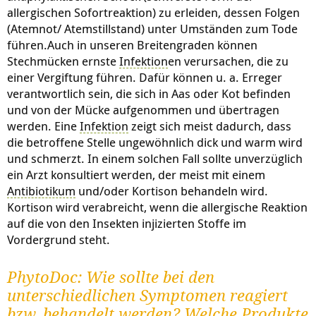
allergischen Sofortreaktion) zu erleiden, dessen Folgen
(Atemnot/ Atemstillstand) unter Umständen zum Tode
führen.Auch in unseren Breitengraden können
Stechmücken ernste
Infektion
en verursachen, die zu
einer Vergiftung führen. Dafür können u. a. Erreger
verantwortlich sein, die sich in Aas oder Kot befinden
und von der Mücke aufgenommen und übertragen
werden. Eine
Infektion
zeigt sich meist dadurch, dass
die betroffene Stelle ungewöhnlich dick und warm wird
und schmerzt. In einem solchen Fall sollte unverzüglich
ein Arzt konsultiert werden, der meist mit einem
Antibiotikum
und/oder Kortison behandeln wird.
Kortison wird verabreicht, wenn die allergische Reaktion
auf die von den Insekten injizierten Stoffe im
Vordergrund steht.
PhytoDoc: Wie sollte bei den
unterschiedlichen Symptomen reagiert
bzw. behandelt werden? Welche Produkte