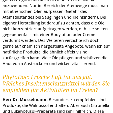
anzuwenden. Nur im Bereich der Atemwege muss man
mit ätherischen Ölen aufpassen (Gefahr des
Atemstillstandes bei Säuglingen und Kleinkindern). Bei
eigener Herstellung ist darauf zu achten, dass die Öle
nicht konzentriert aufgetragen werden, d. h. sie sollten
gegebenenfalls mit einer Bodylotion oder Creme
verdünnt werden. Des Weiteren verzichte ich doch
gerne auf chemisch hergestellte Angebote, wenn ich auf
natürliche Produkte, die ähnlich effektiv sind,
zurückgreifen kann. Viele Öle pflegen und schützen die
Haut vorm Austrocknen und wirken vitalisierend.
PhytoDoc: Frische Luft tut uns gut.
Welches Insektenschutzmittel würden Sie
empfehlen für Aktivitäten im Freien?
Herr Dr. Musselmann:
Besonders zu empfehlen sind
Produkte, die Walnussöl enthalten. Aber auch Citronella-
und Eukalyptusöl-Präparate sind sehr hilfreich. Diese