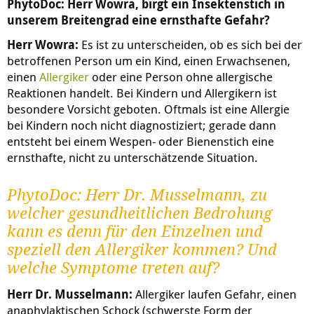
PhytoDoc: Herr Wowra, birgt ein Insektenstich in
unserem Breitengrad eine ernsthafte Gefahr?
Herr Wowra:
Es ist zu unterscheiden, ob es sich bei der
betroffenen Person um ein Kind, einen Erwachsenen,
einen
Allergiker
oder eine Person ohne allergische
Reaktionen handelt. Bei Kindern und Allergikern ist
besondere Vorsicht geboten. Oftmals ist eine Allergie
bei Kindern noch nicht diagnostiziert; gerade dann
entsteht bei einem Wespen- oder Bienenstich eine
ernsthafte, nicht zu unterschätzende Situation.
PhytoDoc: Herr Dr. Musselmann, zu
welcher gesundheitlichen Bedrohung
kann es denn für den Einzelnen und
speziell den Allergiker kommen? Und
welche Symptome treten auf?
Herr Dr. Musselmann:
Allergiker laufen Gefahr, einen
anaphylaktischen Schock (schwerste Form der