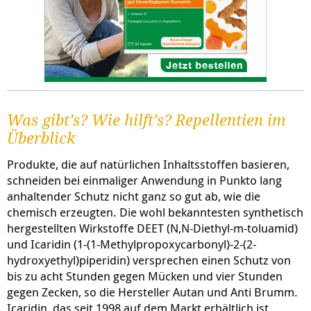
Was gibt’s? Wie hilft’s? Repellentien im
Überblick
Produkte, die auf natürlichen Inhaltsstoffen basieren,
schneiden bei einmaliger Anwendung in Punkto lang
anhaltender Schutz nicht ganz so gut ab, wie die
chemisch erzeugten. Die wohl bekanntesten synthetisch
hergestellten Wirkstoffe DEET (N,N-Diethyl-m-toluamid)
und Icaridin (1-(1-Methylpropoxycarbonyl)-2-(2-
hydroxyethyl)piperidin) versprechen einen Schutz von
bis zu acht Stunden gegen Mücken und vier Stunden
gegen Zecken, so die Hersteller Autan und Anti Brumm.
Icaridin, das seit 1998 auf dem Markt erhältlich ist,