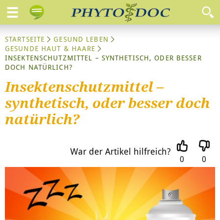
STARTSEITE
GESUND LEBEN
GESUNDE HAUT & HAARE
INSEKTENSCHUTZMITTEL – SYNTHETISCH, ODER BESSER
DOCH NATÜRLICH?
Insektenschutzmittel –
synthetisch, oder besser doch
natürlich?
War der Artikel hilfreich?
0
0