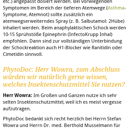
etc.) angepasst dosiert werden. Bei vorwiegenden
Symptomen im Bereich der tieferen Atemwege (
Asthma
-
Symptome, Atemnot) sollte zusätzlich ein
atemwegserweiterndes Spray (z. B. Salbutamol: 2Hübe)
inhaliert werden. Beim anaphylaktischen Schock werden
10-15 Sprühstöße Epinephrin (InfectoKrupp Inhal)
empfohlen. Dann sind zur vollständigen Unterbindung
der Schockreaktion auch H1-Blocker wie Ranitidin oder
Cimetidin sinnvoll.
PhytoDoc: Herr Wowra, zum Abschluss
würden wir natürlich gerne wissen,
welches Insektenschutzmittel Sie nutzen?
Herr Wowra:
Im Großen und Ganzen nutze ich sehr
selten Insektenschutzmittel, weil ich es meist vergesse
aufzutragen.
PhytoDoc bedankt sich recht herzlich bei Herrn Stefan
Wowra und Herrn Dr. med. Berthold Musselmann für