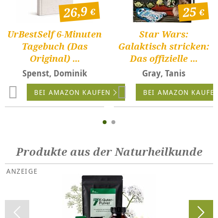
26,9
25
UrBestSelf 6-Minuten
Star Wars:
Tagebuch (Das
Galaktisch stricken:
Original) ...
Das offizielle ...
Spenst, Dominik
Gray, Tanis
BEI AMAZON KAUFEN
BEI AMAZON KAUFE
Produkte aus der Naturheilkunde