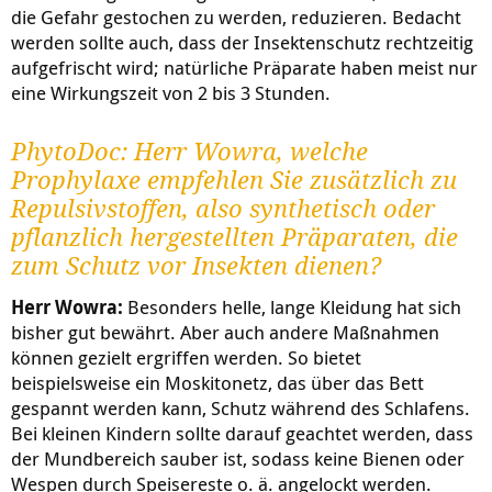
die Gefahr gestochen zu werden, reduzieren. Bedacht
werden sollte auch, dass der Insektenschutz rechtzeitig
aufgefrischt wird; natürliche Präparate haben meist nur
eine Wirkungszeit von 2 bis 3 Stunden.
PhytoDoc: Herr Wowra, welche
Prophylaxe empfehlen Sie zusätzlich zu
Repulsivstoffen, also synthetisch oder
pflanzlich hergestellten Präparaten, die
zum Schutz vor Insekten dienen?
Herr Wowra:
Besonders helle, lange Kleidung hat sich
bisher gut bewährt. Aber auch andere Maßnahmen
können gezielt ergriffen werden. So bietet
beispielsweise ein Moskitonetz, das über das Bett
gespannt werden kann, Schutz während des Schlafens.
Bei kleinen Kindern sollte darauf geachtet werden, dass
der Mundbereich sauber ist, sodass keine Bienen oder
Wespen durch Speisereste o. ä. angelockt werden.