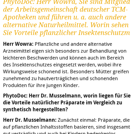
PhytoDoc: Herr Wowra, Sie sind Mitglied
der Arbeitsgemeinschaft deutscher TCM-
Apotheken und führen u. a. auch andere
alternative Naturheilmittel. Worin sehen
Sie Vorteile pflanzlicher Insektenschutzm
Herr Wowra:
Pflanzliche und andere alternative
Arzneimittel eigen sich besonders zur Behandlung von
leichteren Beschwerden und können auch im Bereich
des Insektenschutzes eingesetzt werden, wobei ihre
Wirkungsweise schonend ist. Besonders Mütter greifen
zunehmend zu hautverträglichen und schonenden
Produkten für ihre jungen Kinder.
PhytoDoc: Herr Dr. Musselmann, worin liegen für Sie
die Vorteile natürlicher Präparate im Vergleich zu
synthetisch hergestellten?
Herr Dr. Musselmann:
Zunächst einmal: Präparate, die
auf pflanzlichen Inhaltsstoffen basieren, sind insgesamt
gut verträglich und auch bei Kindern bedenkenlos