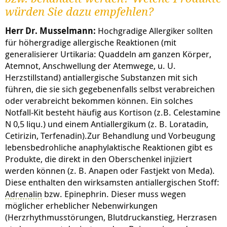
würden Sie dazu empfehlen?
Herr Dr. Musselmann:
Hochgradige Allergiker sollten
für höhergradige allergische Reaktionen (mit
generalisierer Urtikaria: Quaddeln am ganzen Körper,
Atemnot, Anschwellung der Atemwege, u. U.
Herzstillstand) antiallergische Substanzen mit sich
führen, die sie sich gegebenenfalls selbst verabreichen
oder verabreicht bekommen können. Ein solches
Notfall-Kit besteht häufig aus Kortison (z.B. Celestamine
N 0,5 liqu.) und einem Antiallergikum (z. B. Loratadin,
Cetirizin, Terfenadin).Zur Behandlung und Vorbeugung
lebensbedrohliche anaphylaktische Reaktionen gibt es
Produkte, die direkt in den Oberschenkel injiziert
werden können (z. B. Anapen oder Fastjekt von Meda).
Diese enthalten den wirksamsten antiallergischen Stoff:
Adrenalin
bzw. Epinephrin. Dieser muss wegen
möglicher erheblicher Nebenwirkungen
(Herzrhythmusstörungen, Blutdruckanstieg, Herzrasen