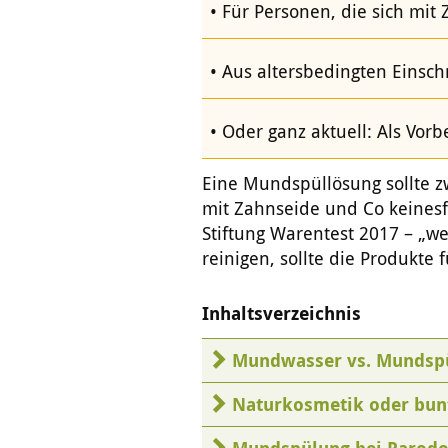
Für Personen, die sich mit
Aus altersbedingten Einsch
Oder ganz aktuell: Als Vo
Eine Mundspüllösung sollte 
mit Zahnseide und Co keinesfa
Stiftung Warentest 2017 – „w
reinigen, sollte die Produkte 
Inhaltsverzeichnis
Mundwasser vs. Mundspül
Naturkosmetik oder bunt