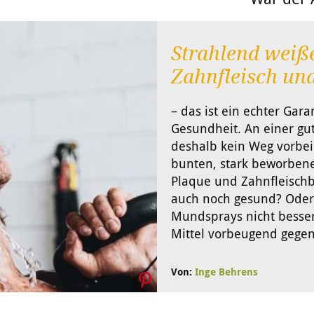
Strahlend weiße
Zahnfleisch un
– das ist ein echter Gar
Gesundheit. An einer gu
deshalb kein Weg vorbei. 
bunten, stark beworbene
Plaque und Zahnfleischb
auch noch gesund? Oder 
Mundsprays nicht besse
Mittel vorbeugend gegen
Von:
Inge Behrens