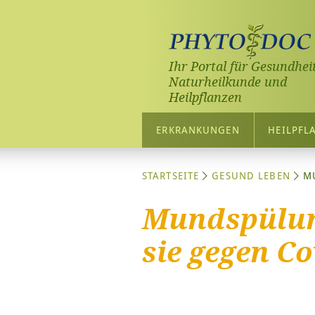
Ihr Portal für Gesundheit
Naturheilkunde und
Heilpflanzen
ERKRANKUNGEN
HEILPFL
STARTSEITE
GESUND LEBEN
M
Mundspülung
sie gegen Co