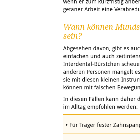
wenn er zum kurzfristig anbe
getaner Arbeit eine Verabred
Wann können Mundsp
sein?
Abgesehen davon, gibt es auc
einfachen und auch zeitinte
Interdental-Bürstchen scheue
anderen Personen mangelt es a
sie mit diesen kleinen Inst
können mit falschen Bewegung
In diesen Fällen kann daher 
im Alltag empfohlen werden:
Für Träger fester Zahnspan