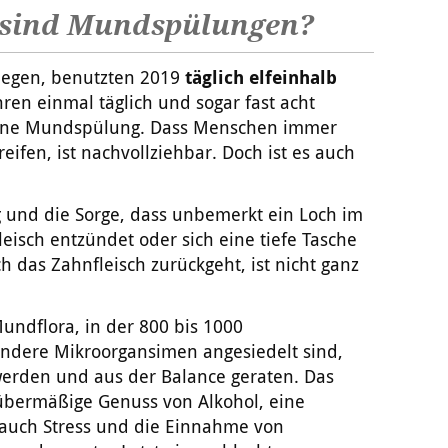
l sind Mundspülungen?
elegen, benutzten 2019
täglich elfeinhalb
ren einmal täglich und sogar fast acht
eine Mundspülung. Dass Menschen immer
eifen, ist nachvollziehbar. Doch ist es auch
ig und die Sorge, dass unbemerkt ein Loch im
leisch entzündet oder sich eine tiefe Tasche
 das Zahnfleisch zurückgeht, ist nicht ganz
undflora, in der 800 bis 1000
andere Mikroorgansimen angesiedelt sind,
 werden und aus der Balance geraten. Das
übermäßige Genuss von Alkohol, eine
 auch Stress und die Einnahme von