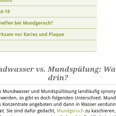
ntitis
d-19
elfen bei Mundgeruch?
irksam vor Karies und Plaque
dwasser vs. Mundspülung: Was
drin?
 Mundwasser und Mundspüllösung landläufig synon
 werden, so gibt es doch folgenden Unterschied. Mun
s Konzentrate angeboten und dann in Wasser verdünn
t. Sie sind dafür gedacht,
Mundgeruch
zu kaschieren,