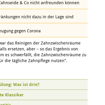
 Zahnseide & Co nicht anfreunden können
ränkungen nicht dazu in der Lage sind
rbeugung gegen Corona
zwar das Reinigen der Zahnzwischenräume
lls ersetzen, aber – so das Ergebnis von
em es schwerfällt, die Zahn­zwischenräume zu
für die tägliche Zahn­pflege nutzen“.
ung: Was ist drin?
e Klassiker