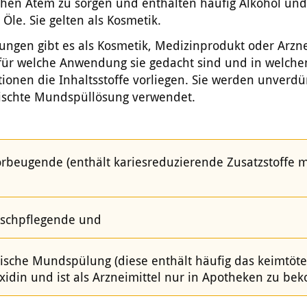
schen Atem zu sorgen und enthalten häufig Alkohol und
 Öle. Sie gelten als Kosmetik.
gen gibt es als Kosmetik, Medizinprodukt oder Arznei
ür welche Anwendung sie gedacht sind und in welche
ionen die Inhaltsstoffe vorliegen. Sie werden unverdü
mischte Mundspüllösung verwendet.
orbeugende (enthält kariesreduzierende Zusatzstoffe m
ischpflegende und
ische Mundspülung (diese enthält häufig das keimtöt
xidin und ist als Arzneimittel nur in Apotheken zu be