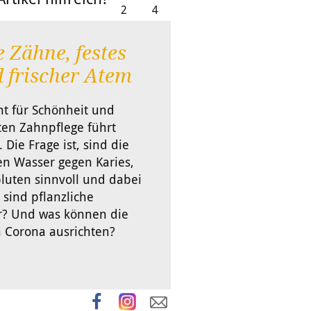
2
4
 Zähne, festes
d frischer Atem
ant für Schönheit und
ten Zahnpflege führt
Die Frage ist, sind die
n Wasser gegen Karies,
luten sinnvoll und dabei
sind pflanzliche
r? Und was können die
 Corona ausrichten?