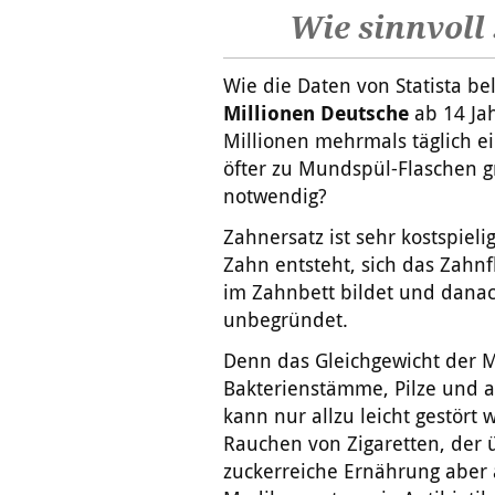
Wie sinnvol
Wie die Daten von Statista b
Millionen Deutsche
ab 14 Jah
Millionen mehrmals täglich 
öfter zu Mundspül-Flaschen gr
notwendig?
Zahnersatz ist sehr kostspiel
Zahn entsteht, sich das Zahnf
im Zahnbett bildet und danach
unbegründet.
Denn das Gleichgewicht der M
Bakterienstämme, Pilze und 
kann nur allzu leicht gestört
Rauchen von Zigaretten, der 
zuckerreiche Ernährung aber