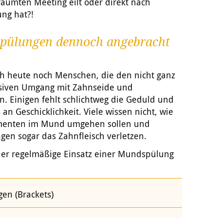
raumten Meeting eilt oder direkt nach
ung hat?!
ülungen dennoch angebracht
h heute noch Menschen, die den nicht ganz
nsiven Umgang mit Zahnseide und
n. Einigen fehlt schlichtweg die Geduld und
n Geschicklichkeit. Viele wissen nicht, wie
rumenten im Mund umgehen sollen und
en sogar das Zahnfleisch verletzen.
der regelmäßige Einsatz einer Mundspülung
gen (Brackets)