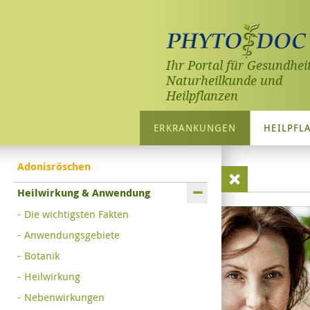
Ihr Portal für Gesundheit
Naturheilkunde und
Heilpflanzen
ERKRANKUNGEN
HEILPFL
Adonisröschen
Heilwirkung & Anwendung
Die wichtigsten Fakten
Anwendungsgebiete
Botanik
Heilwirkung
Nebenwirkungen