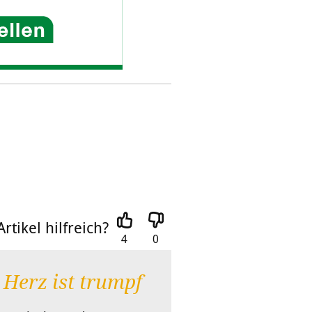
rtikel hilfreich?
4
0
Herz ist trumpf