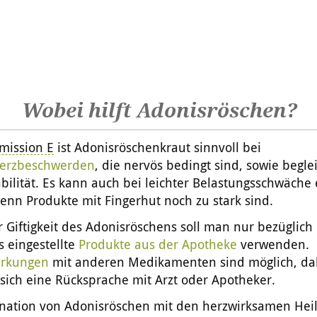
Wobei hilft Adonisröschen?
mission E
ist Adonisröschenkraut sinnvoll bei
erzbeschwerden
, die nervös bedingt sind, sowie begle
abilität. Es kann auch bei leichter Belastungsschwäche 
enn Produkte mit Fingerhut noch zu stark sind.
 Giftigkeit des Adonisröschens soll man nur bezüglich
s eingestellte
Produkte aus der Apotheke
verwenden.
irkungen
mit anderen Medikamenten sind möglich, da
sich eine Rücksprache mit Arzt oder Apotheker.
nation von Adonisröschen mit den herzwirksamen Hei