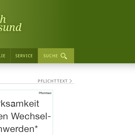
ch
sund
LIE
SERVICE
SUCHE
PFLICHTTEXT