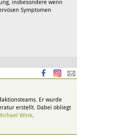
kung, insbesondere wenn
nervösen Symptomen
edaktionsteams. Er wurde
ratur erstellt. Dabei obliegt
 Michael Wink
.