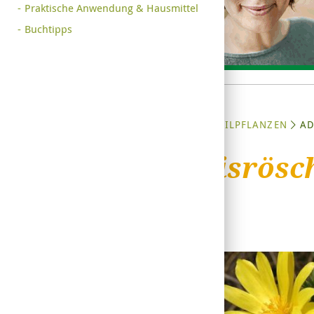
Praktische Anwendung & Hausmittel
Buchtipps
STARTSEITE
HEILPFLANZEN
AD
Adonisrösc