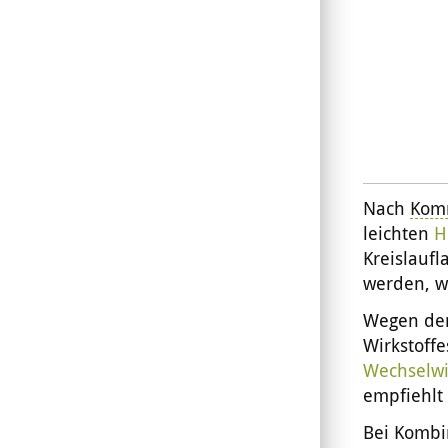
Nach
Kom
leichten
H
Kreislaufl
werden, w
Wegen der
Wirkstoffe
Wechselw
empfiehlt 
Bei Kombi